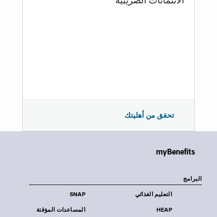
الائتمانات الضريبية
تحقق من أهليتك
myBenefits
البرامج
التعليم الغذائي
SNAP
HEAP
المساعدات المؤقتة