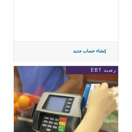
إنشاء حساب جديد
رصيد EBT