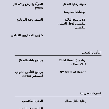
معونة رعاية الطفل
المرآة والرضع والاطفال
(WIC)
الوجبات المدرسية
SSI برنامج الولاية
الصيف وجبة البرنامج
التكميلي لدخل الضمان
التكميلي
شؤون المحاربين القدامى
التأمين الصحي
برنامج (Child Health
برنامج (Medicaid)
Plus: CHP)
NY State of Health
برنامج التأمين الدوائي
للمسنين (EPIC)
خصومات ضريبية
رعاية طفل/معال
الدخل المكتسب