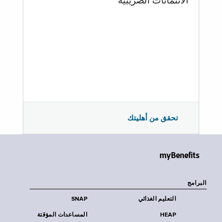
الائتمانات الضريبية
تحقق من أهليتك
myBenefits
البرامج
التعليم الغذائي
SNAP
HEAP
المساعدات المؤقتة