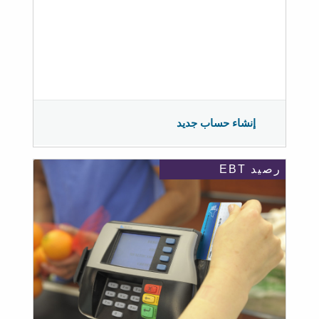
إنشاء حساب جديد
رصيد EBT