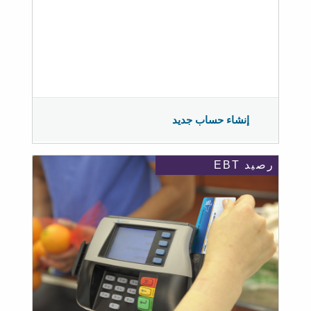
إنشاء حساب جديد
رصيد EBT