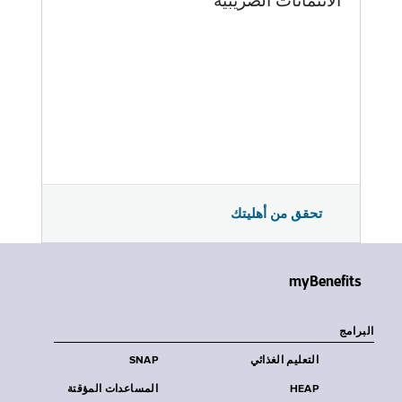
الائتمانات الضريبية
تحقق من أهليتك
myBenefits
البرامج
التعليم الغذائي
SNAP
HEAP
المساعدات المؤقتة