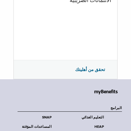
الائتمانات الضريبية
تحقق من أهليتك
myBenefits
البرامج
التعليم الغذائي
SNAP
HEAP
المساعدات المؤقتة