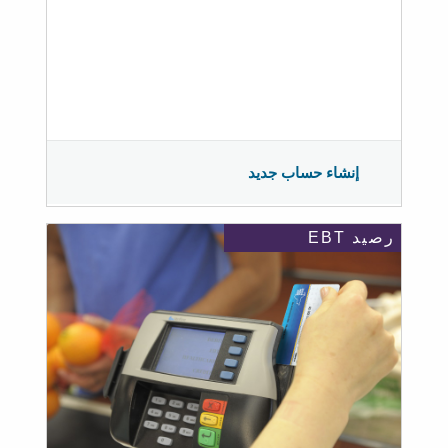
إنشاء حساب جديد
رصيد EBT