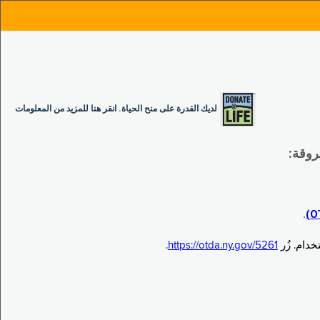
لديك القدرة على منح الحياة. انقر هنا للمزيد من المعلومات
.
.
https://otda.ny.gov/5261