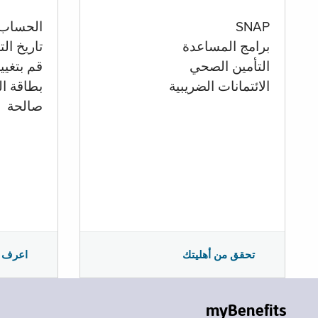
الحساب
SNAP
تاريخ ال
برامج المساعدة
قم بتغيي
التأمين الصحي
بطاقة ال
الائتمانات الضريبية
صالحة
اعرف 
تحقق من أهليتك
myBenefits