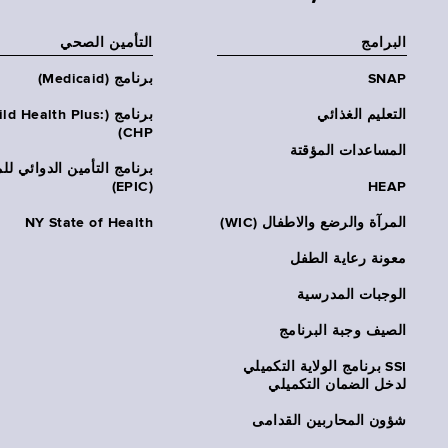
البرامج
التأمين الصحي
SNAP
برنامج (Medicaid)
التعليم الغذائي
برنامج (ld Health Plus
CHP)
المساعدات المؤقتة
برنامج التأمين الدوائي لل
(EPIC)
HEAP
المرآة والرضع والاطفال (WIC)
NY State of Health
معونة رعاية الطفل
الوجبات المدرسية
الصيف وجبة البرنامج
SSI برنامج الولاية التكميلي
لدخل الضمان التكميلي
شؤون المحاربين القدامى