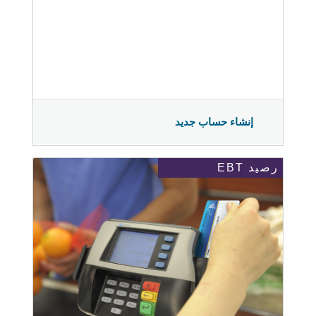
إنشاء حساب جديد
رصيد EBT