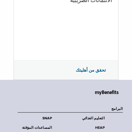
الائتمانات الضريبية
تحقق من أهليتك
myBenefits
البرامج
التعليم الغذائي
SNAP
HEAP
المساعدات المؤقتة