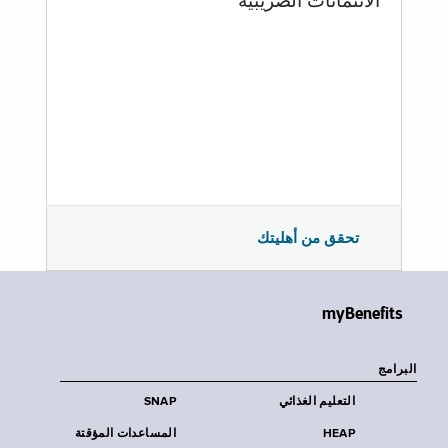
الائتمانات الضريبية
تحقق من أهليتك
myBenefits
البرامج
التعليم الغذائي
SNAP
HEAP
المساعدات المؤقتة