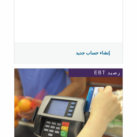
إنشاء حساب جديد
رصيد EBT