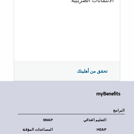
الائتمانات الضريبية
تحقق من أهليتك
myBenefits
البرامج
التعليم الغذائي
SNAP
HEAP
المساعدات المؤقتة