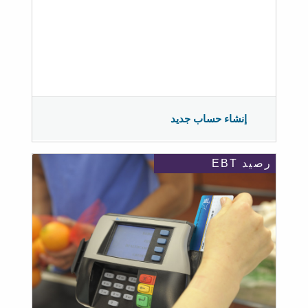
إنشاء حساب جديد
رصيد EBT