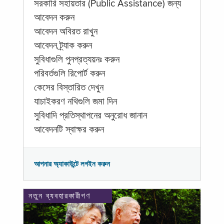
সরকারি সহায়তার (Public Assistance) জন্য
আবেদন করুন
আবেদন অবিরত রাখুন
আবেদন ট্র্যাক করুন
সুবিধাগুলি পুনপ্রত্যয়নঃ করুন
পরিবর্তগুলি রিপোর্ট করুন
কেসের বিস্তারিত দেখুন
যাচাইকরণ নথিগুলি জমা দিন
সুবিধাদি প্রতিস্থাপনের অনুরোধ জানান
আবেদনটি স্বাক্ষর করুন
আপনার অ্যাকাউন্টে লগইন করুন
নতুন ব্যবহারকারীগণ