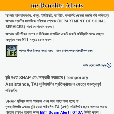
myBenefits Alerts
আপনার যদি বাসস্থান, খাদ্য, ইউটিলিটি, বা হিটিং সম্পর্কিত কোনো জরুরি পরি অবিলম্বে
আপনার স্থানীয় সামাজিক পরিষেবা দপ্তরের (DEPARTMENT OF SOCIAL
SERVICES) সাথে যোগাযোগ করুন।
আপনার যদি জীবন নাশের বা চিকিৎসা সম্পর্কিত একটি জরুরি পরিস্থিতি থাকে তাহলে
অনুগ্রহ করে 911 নম্বরে ফোন করুন।
আপনার জীবন বাঁচানোর ক্ষমতা আছে। আরও তথ্যের জন্য এখানে ক্লিক করুন
কর্মীর হোমপেজটি দেখুন
চুরি হওয়া SNAP এবং অস্থায়ী সহায়তার (Temporary
Assistance, TA) সুবিধাগুলির প্রতিস্থাপনের ক্ষেত্রে গুরুত্বপূর্ণ
পরিবর্তন:
SNAP সুবিধার জন্য আবেদন এখন আর গ্রহণ করা হচ্ছে না।
গৃহস্থালিগুলি এখনও চুরি হওয়া পরিবর্তিত TA (নগদ) বেনিফিটের জ্নয আবেদন করতে
পারবেন।আরও তথ্যের জন্য
EBT Scam Alert | OTDA
ভিজিট করুন।