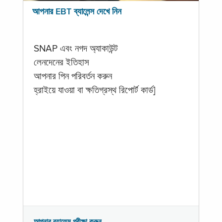
আপনার EBT ব্যালেন্স দেখে নিন
SNAP এবং নগদ অ্যাকাউন্ট
লেনদেনের ইতিহাস
আপনার পিন পরিবর্তন করুন
হ্রাইয়ে যাওয়া বা ক্ষতিগ্রস্থ রিপোর্ট কার্ড]
আপনার ব্যালেন্স পরীক্ষা করুন