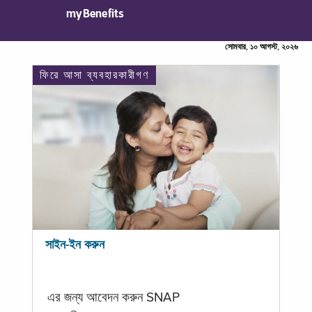
myBenefits
সোমবার, ১০ আগস্ট, ২০২৬
ফিরে আসা ব্যবহারকারীগণ
সাইন-ইন করুন
এর জন্য আবেদন করুন SNAP