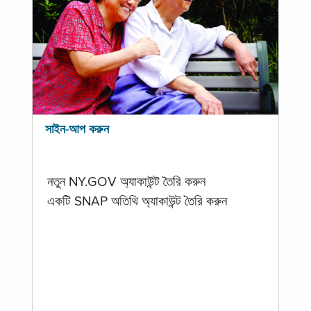
সাইন-আপ করুন
নতুন NY.GOV অ্যাকাউন্ট তৈরি করুন
একটি SNAP অতিথি অ্যাকাউন্ট তৈরি করুন