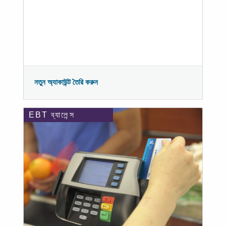
নতুন অ্যাকাউন্ট তৈরি করুন
EBT ব্যালেন্স