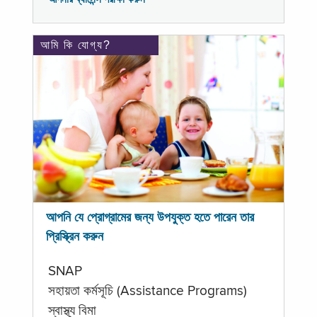
আমি কি যোগ্য?
আপনি যে প্রোগ্রামের জন্য উপযুক্ত হতে পারেন তার
প্রিস্ক্রিন করুন
SNAP
সহায়তা কর্মসূচি (Assistance Programs)
স্বাস্থ্য বিমা