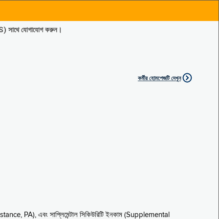
ES) সাথে যোগাযোগ করুন।
কর্মীর হোমপেজটি দেখুন
sistance, PA), এবং সাপ্লিমেন্টাল সিকিউরিটি ইনকাম (Supplemental