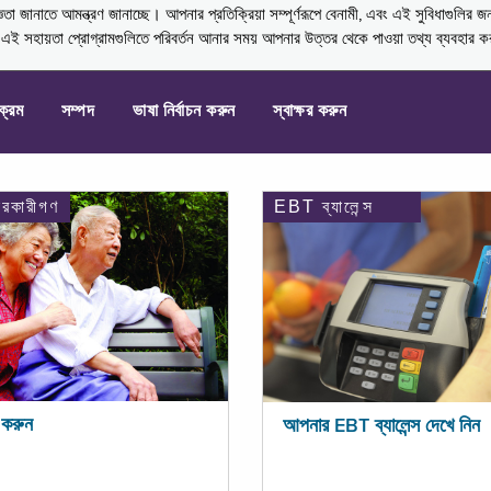
নাতে আমন্ত্রণ জানাচ্ছে। আপনার প্রতিক্রিয়া সম্পূর্ণরূপে বেনামী, এবং এই সুবিধাগুলির জ
্ণ এই সহায়তা প্রোগ্রামগুলিতে পরিবর্তন আনার সময় আপনার উত্তর থেকে পাওয়া তথ্য ব্যবহার 
যক্রম
সম্পদ
ভাষা নির্বাচন করুন
স্বাক্ষর করুন
ারকারীগণ
EBT ব্যালেন্স
করুন
আপনার EBT ব্যালেন্স দেখে নিন