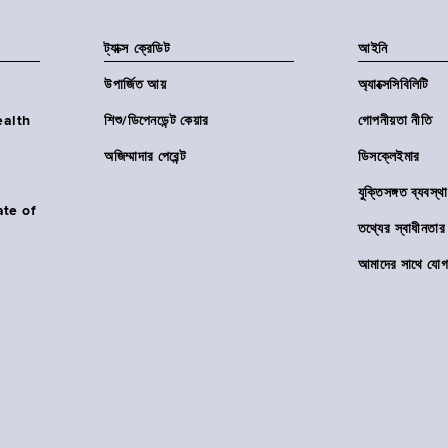
ট্যাক্স ক্রেডিট
আইনি
উপার্জিত আয়
অ্যাক্সেসিবিলিটি
Health
শিশু/ডিপেনডেন্ট কেয়ার
গোপনীয়তা নীতি
অজিম্মাদার পেরেন্ট
ডিসক্লেইমার
যুক্তিসঙ্গত ব্যবস্থা
ate of
তথ্যের স্বাধীনত
আমাদের সাথে যোগ