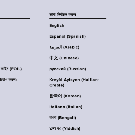
ভাষা নির্বাচন করুন
English
Español (Spanish)
العربية (Arabic)
中文 (Chinese)
ার আইন (FOIL)
русский (Russian)
াযোগ করুন:
Kreyòl Ayisyen (Haitian-
Creole)
한국어 (Korean)
Italiano (Italian)
বাংলা (Bengali)
אידיש (Yiddish)