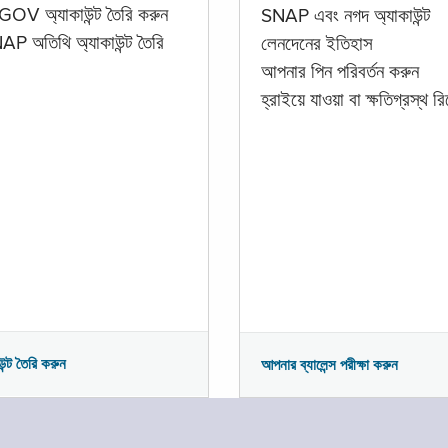
GOV অ্যাকাউন্ট তৈরি করুন
SNAP এবং নগদ অ্যাকাউন্ট
P অতিথি অ্যাকাউন্ট তৈরি
লেনদেনের ইতিহাস
আপনার পিন পরিবর্তন করুন
হ্রাইয়ে যাওয়া বা ক্ষতিগ্রস্থ রিপ
উন্ট তৈরি করুন
আপনার ব্যালেন্স পরীক্ষা করুন