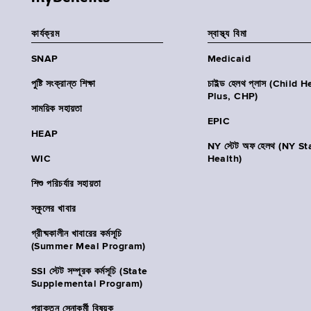
কার্যক্রম
স্বাস্থ্য বিমা
SNAP
Medicaid
পুষ্টি সংক্রান্ত শিক্ষা
চাইল্ড হেলথ প্লাস (Child 
Plus, CHP)
সাময়িক সহায়তা
EPIC
HEAP
NY স্টেট অফ হেলথ (NY St
WIC
Health)
শিশু পরিচর্যার সহায়তা
স্কুলের খাবার
গ্রীষ্মকালীন খাবারের কর্মসূচি
(Summer Meal Program)
SSI স্টেট সম্পূরক কর্মসূচি (State
Supplemental Program)
প্রাক্তন সেনাকর্মী বিষয়ক