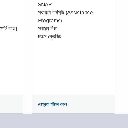
SNAP
সহায়তা কর্মসূচি (Assistance
Programs)
োর্ট কার্ড]
স্বাস্থ্য বিমা
ট্যাক্স ক্রেডিট
যোগ্যতা পরীক্ষা করুন