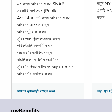
নতুন NY.
এর জন্য আবেদন করুন SNAP
একটি SNA
সরকারি সহায়তার (Public
করুন
Assistance) জন্য আবেদন করুন
আবেদন অবিরত রাখুন
আবেদন ট্র্যাক করুন
সুবিধাগুলি পুনপ্রত্যয়নঃ করুন
পরিবর্তগুলি রিপোর্ট করুন
কেসের বিস্তারিত দেখুন
যাচাইকরণ নথিগুলি জমা দিন
সুবিধাদি প্রতিস্থাপনের অনুরোধ জানান
আবেদনটি স্বাক্ষর করুন
নতুন অ্যাকা
আপনার অ্যাকাউন্টে লগইন করুন
myBenefits