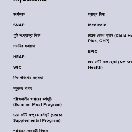
কার্যক্রম
স্বাস্থ্য বিমা
SNAP
Medicaid
পুষ্টি সংক্রান্ত শিক্ষা
চাইল্ড হেলথ প্লাস (Child 
Plus, CHP)
সাময়িক সহায়তা
EPIC
HEAP
NY স্টেট অফ হেলথ (NY St
WIC
Health)
শিশু পরিচর্যার সহায়তা
স্কুলের খাবার
গ্রীষ্মকালীন খাবারের কর্মসূচি
(Summer Meal Program)
SSI স্টেট সম্পূরক কর্মসূচি (State
Supplemental Program)
প্রাক্তন সেনাকর্মী বিষয়ক