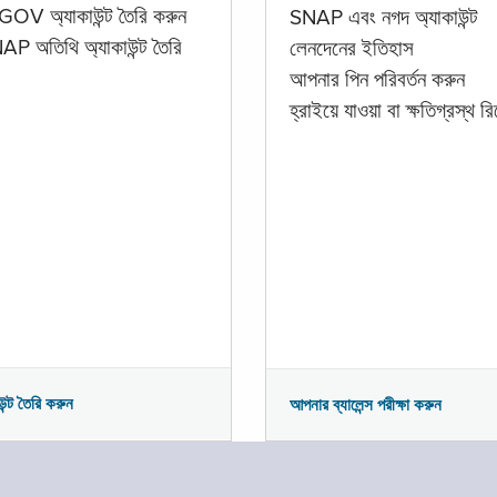
GOV অ্যাকাউন্ট তৈরি করুন
SNAP এবং নগদ অ্যাকাউন্ট
P অতিথি অ্যাকাউন্ট তৈরি
লেনদেনের ইতিহাস
আপনার পিন পরিবর্তন করুন
হ্রাইয়ে যাওয়া বা ক্ষতিগ্রস্থ রিপ
উন্ট তৈরি করুন
আপনার ব্যালেন্স পরীক্ষা করুন