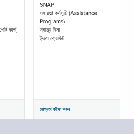
SNAP
সহায়তা কর্মসূচি (Assistance
Programs)
োর্ট কার্ড]
স্বাস্থ্য বিমা
ট্যাক্স ক্রেডিট
যোগ্যতা পরীক্ষা করুন