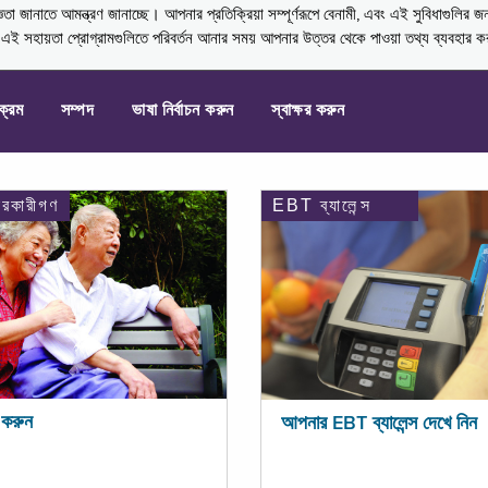
নাতে আমন্ত্রণ জানাচ্ছে। আপনার প্রতিক্রিয়া সম্পূর্ণরূপে বেনামী, এবং এই সুবিধাগুলির জ
্ণ এই সহায়তা প্রোগ্রামগুলিতে পরিবর্তন আনার সময় আপনার উত্তর থেকে পাওয়া তথ্য ব্যবহার 
যক্রম
সম্পদ
ভাষা নির্বাচন করুন
স্বাক্ষর করুন
ারকারীগণ
EBT ব্যালেন্স
করুন
আপনার EBT ব্যালেন্স দেখে নিন