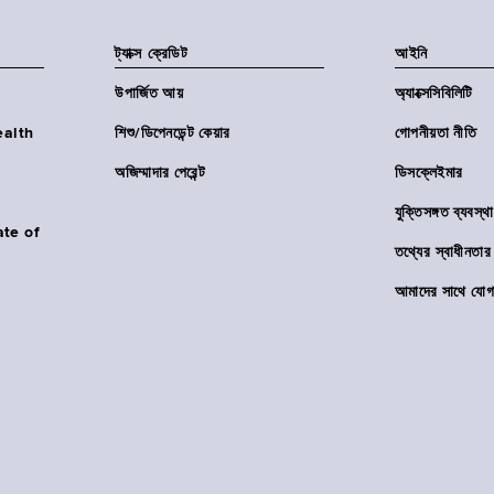
ট্যাক্স ক্রেডিট
আইনি
উপার্জিত আয়
অ্যাক্সেসিবিলিটি
Health
শিশু/ডিপেনডেন্ট কেয়ার
গোপনীয়তা নীতি
অজিম্মাদার পেরেন্ট
ডিসক্লেইমার
যুক্তিসঙ্গত ব্যবস্থা
ate of
তথ্যের স্বাধীনত
আমাদের সাথে যোগ