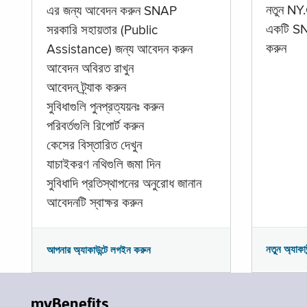
নতুন NY.
এর জন্য আবেদন করুন SNAP
একটি SNA
সরকারি সহায়তার (Public
করুন
Assistance) জন্য আবেদন করুন
আবেদন অবিরত রাখুন
আবেদন ট্র্যাক করুন
সুবিধাগুলি পুনপ্রত্যয়নঃ করুন
পরিবর্তগুলি রিপোর্ট করুন
কেসের বিস্তারিত দেখুন
যাচাইকরণ নথিগুলি জমা দিন
সুবিধাদি প্রতিস্থাপনের অনুরোধ জানান
আবেদনটি স্বাক্ষর করুন
নতুন অ্যাকা
আপনার অ্যাকাউন্টে লগইন করুন
myBenefits