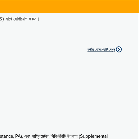
ES) সাথে যোগাযোগ করুন।
কর্মীর হোমপেজটি দেখুন
sistance, PA), এবং সাপ্লিমেন্টাল সিকিউরিটি ইনকাম (Supplemental