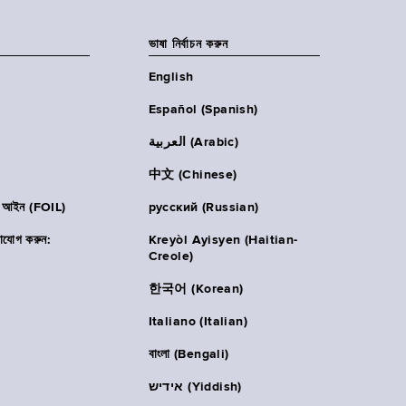
ভাষা নির্বাচন করুন
English
Español (Spanish)
العربية (Arabic)
中文 (Chinese)
ার আইন (FOIL)
русский (Russian)
াযোগ করুন:
Kreyòl Ayisyen (Haitian-
Creole)
한국어 (Korean)
Italiano (Italian)
বাংলা (Bengali)
אידיש (Yiddish)