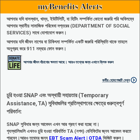
myBenefits Alerts
আপনার যদি বাসস্থান, খাদ্য, ইউটিলিটি, বা হিটিং সম্পর্কিত কোনো জরুরি পরি অবিলম্বে
আপনার স্থানীয় সামাজিক পরিষেবা দপ্তরের (DEPARTMENT OF SOCIAL
SERVICES) সাথে যোগাযোগ করুন।
আপনার যদি জীবন নাশের বা চিকিৎসা সম্পর্কিত একটি জরুরি পরিস্থিতি থাকে তাহলে
অনুগ্রহ করে 911 নম্বরে ফোন করুন।
আপনার জীবন বাঁচানোর ক্ষমতা আছে। আরও তথ্যের জন্য এখানে ক্লিক করুন
কর্মীর হোমপেজটি দেখুন
চুরি হওয়া SNAP এবং অস্থায়ী সহায়তার (Temporary
Assistance, TA) সুবিধাগুলির প্রতিস্থাপনের ক্ষেত্রে গুরুত্বপূর্ণ
পরিবর্তন:
SNAP সুবিধার জন্য আবেদন এখন আর গ্রহণ করা হচ্ছে না।
গৃহস্থালিগুলি এখনও চুরি হওয়া পরিবর্তিত TA (নগদ) বেনিফিটের জ্নয আবেদন করতে
পারবেন।আরও তথ্যের জন্য
EBT Scam Alert | OTDA
ভিজিট করুন।