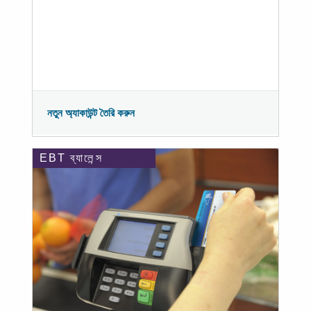
নতুন অ্যাকাউন্ট তৈরি করুন
EBT ব্যালেন্স