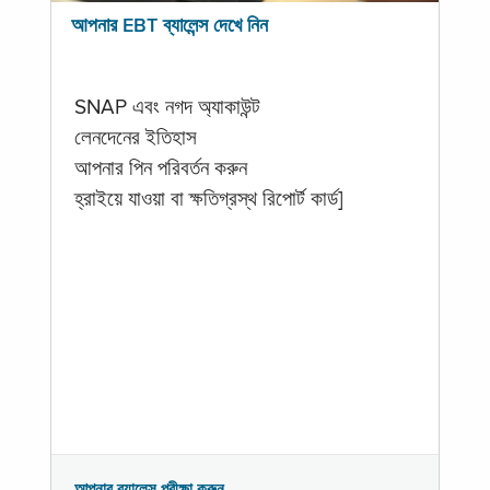
আপনার EBT ব্যালেন্স দেখে নিন
SNAP এবং নগদ অ্যাকাউন্ট
লেনদেনের ইতিহাস
আপনার পিন পরিবর্তন করুন
হ্রাইয়ে যাওয়া বা ক্ষতিগ্রস্থ রিপোর্ট কার্ড]
আপনার ব্যালেন্স পরীক্ষা করুন