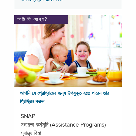
আমি কি যোগ্য?
আপনি যে প্রোগ্রামের জন্য উপযুক্ত হতে পারেন তার
প্রিস্ক্রিন করুন
SNAP
সহায়তা কর্মসূচি (Assistance Programs)
স্বাস্থ্য বিমা