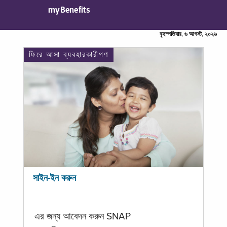
myBenefits
বৃহস্পতিবার, ৬ আগস্ট, ২০২৬
ফিরে আসা ব্যবহারকারীগণ
সাইন-ইন করুন
এর জন্য আবেদন করুন SNAP