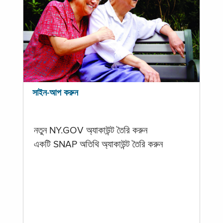
সাইন-আপ করুন
নতুন NY.GOV অ্যাকাউন্ট তৈরি করুন
একটি SNAP অতিথি অ্যাকাউন্ট তৈরি করুন