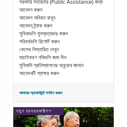
সরকারি সহায়তার (Public Assistance) জন্য
আবেদন করুন
আবেদন অবিরত রাখুন
আবেদন ট্র্যাক করুন
সুবিধাগুলি পুনপ্রত্যয়নঃ করুন
পরিবর্তগুলি রিপোর্ট করুন
কেসের বিস্তারিত দেখুন
যাচাইকরণ নথিগুলি জমা দিন
সুবিধাদি প্রতিস্থাপনের অনুরোধ জানান
আবেদনটি স্বাক্ষর করুন
আপনার অ্যাকাউন্টে লগইন করুন
নতুন ব্যবহারকারীগণ