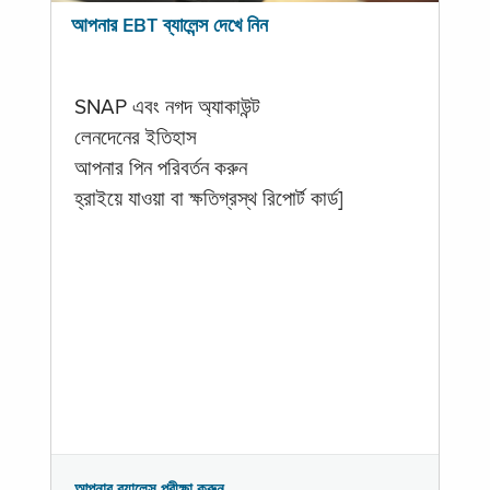
আপনার EBT ব্যালেন্স দেখে নিন
SNAP এবং নগদ অ্যাকাউন্ট
লেনদেনের ইতিহাস
আপনার পিন পরিবর্তন করুন
হ্রাইয়ে যাওয়া বা ক্ষতিগ্রস্থ রিপোর্ট কার্ড]
আপনার ব্যালেন্স পরীক্ষা করুন