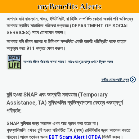
myBenefits Alerts
আপনার যদি বাসস্থান, খাদ্য, ইউটিলিটি, বা হিটিং সম্পর্কিত কোনো জরুরি পরি অবিলম্বে
আপনার স্থানীয় সামাজিক পরিষেবা দপ্তরের (DEPARTMENT OF SOCIAL
SERVICES) সাথে যোগাযোগ করুন।
আপনার যদি জীবন নাশের বা চিকিৎসা সম্পর্কিত একটি জরুরি পরিস্থিতি থাকে তাহলে
অনুগ্রহ করে 911 নম্বরে ফোন করুন।
আপনার জীবন বাঁচানোর ক্ষমতা আছে। আরও তথ্যের জন্য এখানে ক্লিক করুন
কর্মীর হোমপেজটি দেখুন
চুরি হওয়া SNAP এবং অস্থায়ী সহায়তার (Temporary
Assistance, TA) সুবিধাগুলির প্রতিস্থাপনের ক্ষেত্রে গুরুত্বপূর্ণ
পরিবর্তন:
SNAP সুবিধার জন্য আবেদন এখন আর গ্রহণ করা হচ্ছে না।
গৃহস্থালিগুলি এখনও চুরি হওয়া পরিবর্তিত TA (নগদ) বেনিফিটের জ্নয আবেদন করতে
পারবেন।আরও তথ্যের জন্য
EBT Scam Alert | OTDA
ভিজিট করুন।