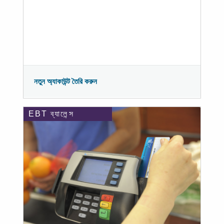
নতুন অ্যাকাউন্ট তৈরি করুন
EBT ব্যালেন্স