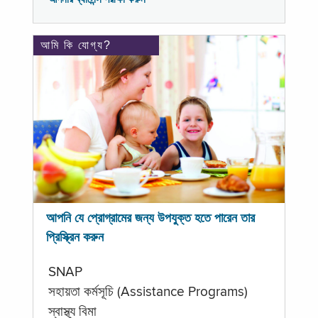
আমি কি যোগ্য?
আপনি যে প্রোগ্রামের জন্য উপযুক্ত হতে পারেন তার
প্রিস্ক্রিন করুন
SNAP
সহায়তা কর্মসূচি (Assistance Programs)
স্বাস্থ্য বিমা