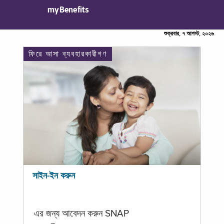
myBenefits
শুক্রবার, ৭ আগস্ট, ২০২৬
ফিরে আসা ব্যবহারকারীগণ
সাইন-ইন করুন
এর জন্য আবেদন করুন SNAP