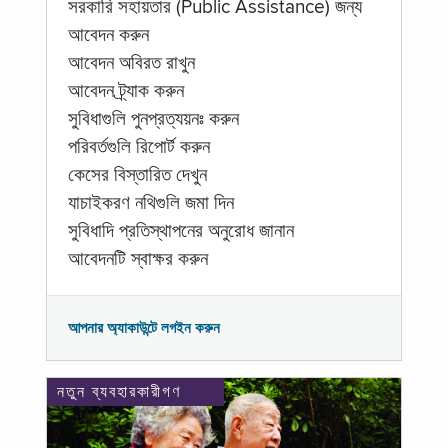
সরকারি সহায়তার (Public Assistance) জন্য
আবেদন করুন
আবেদন অবিরত রাখুন
আবেদন ট্র্যাক করুন
সুবিধাগুলি পুনপ্রত্যয়নঃ করুন
পরিবর্তগুলি রিপোর্ট করুন
কেসের বিস্তারিত দেখুন
যাচাইকরণ নথিগুলি জমা দিন
সুবিধাদি প্রতিস্থাপনের অনুরোধ জানান
আবেদনটি স্বাক্ষর করুন
আপনার অ্যাকাউন্টে লগইন করুন
নতুন ব্যবহারকারীগণ