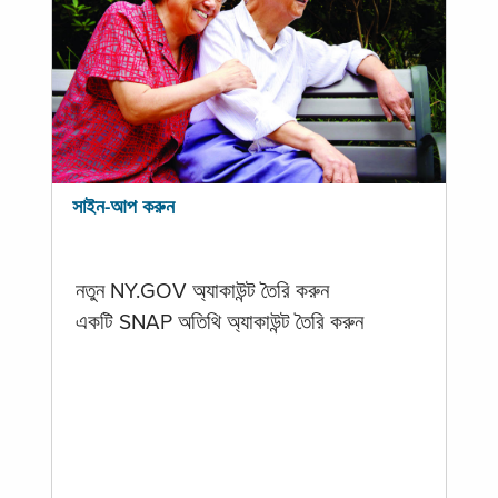
সাইন-আপ করুন
নতুন NY.GOV অ্যাকাউন্ট তৈরি করুন
একটি SNAP অতিথি অ্যাকাউন্ট তৈরি করুন