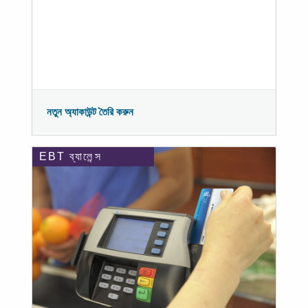
নতুন অ্যাকাউন্ট তৈরি করুন
EBT ব্যালেন্স