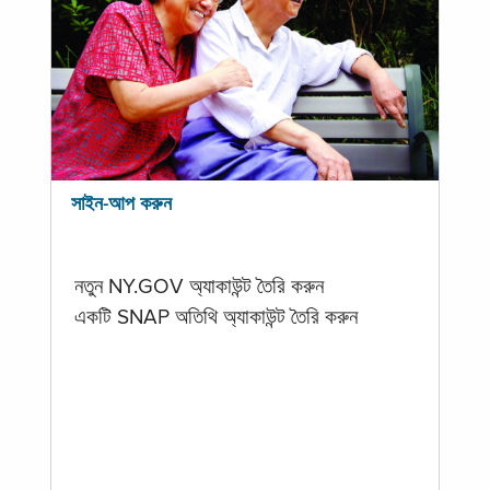
সাইন-আপ করুন
নতুন NY.GOV অ্যাকাউন্ট তৈরি করুন
একটি SNAP অতিথি অ্যাকাউন্ট তৈরি করুন