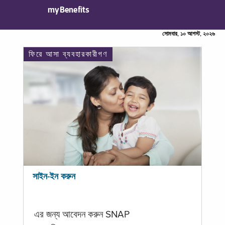
myBenefits
সোমবার, ১০ আগস্ট, ২০২৬
ফিরে আসা ব্যবহারকারীগণ
সাইন-ইন করুন
এর জন্য আবেদন করুন SNAP