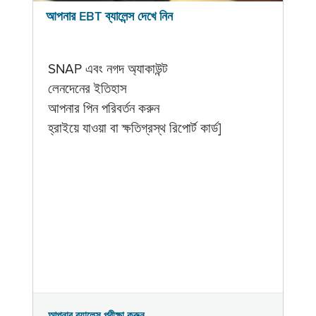
আপনার EBT ব্যালেন্স দেখে নিন
SNAP এবং নগদ অ্যাকাউন্ট
লেনদেনের ইতিহাস
আপনার পিন পরিবর্তন করুন
হ্রাইয়ে যাওয়া বা ক্ষতিগ্রস্থ রিপোর্ট কার্ড]
আপনার ব্যালেন্স পরীক্ষা করুন