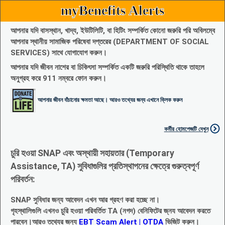
myBenefits Alerts
আপনার যদি বাসস্থান, খাদ্য, ইউটিলিটি, বা হিটিং সম্পর্কিত কোনো জরুরি পরি অবিলম্বে
আপনার স্থানীয় সামাজিক পরিষেবা দপ্তরের (DEPARTMENT OF SOCIAL
SERVICES) সাথে যোগাযোগ করুন।
আপনার যদি জীবন নাশের বা চিকিৎসা সম্পর্কিত একটি জরুরি পরিস্থিতি থাকে তাহলে
অনুগ্রহ করে 911 নম্বরে ফোন করুন।
আপনার জীবন বাঁচানোর ক্ষমতা আছে। আরও তথ্যের জন্য এখানে ক্লিক করুন
কর্মীর হোমপেজটি দেখুন
চুরি হওয়া SNAP এবং অস্থায়ী সহায়তার (Temporary
Assistance, TA) সুবিধাগুলির প্রতিস্থাপনের ক্ষেত্রে গুরুত্বপূর্ণ
পরিবর্তন:
SNAP সুবিধার জন্য আবেদন এখন আর গ্রহণ করা হচ্ছে না।
গৃহস্থালিগুলি এখনও চুরি হওয়া পরিবর্তিত TA (নগদ) বেনিফিটের জ্নয আবেদন করতে
পারবেন।আরও তথ্যের জন্য
EBT Scam Alert | OTDA
ভিজিট করুন।