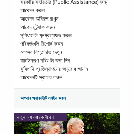
সরকারি সহায়তার (Public Assistance) জন্য
আবেদন করুন
আবেদন অবিরত রাখুন
আবেদন ট্র্যাক করুন
সুবিধাগুলি পুনপ্রত্যয়নঃ করুন
পরিবর্তগুলি রিপোর্ট করুন
কেসের বিস্তারিত দেখুন
যাচাইকরণ নথিগুলি জমা দিন
সুবিধাদি প্রতিস্থাপনের অনুরোধ জানান
আবেদনটি স্বাক্ষর করুন
আপনার অ্যাকাউন্টে লগইন করুন
নতুন ব্যবহারকারীগণ