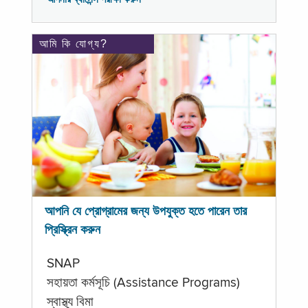
আমি কি যোগ্য?
আপনি যে প্রোগ্রামের জন্য উপযুক্ত হতে পারেন তার
প্রিস্ক্রিন করুন
SNAP
সহায়তা কর্মসূচি (Assistance Programs)
স্বাস্থ্য বিমা