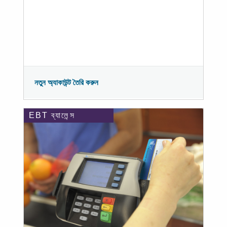
নতুন অ্যাকাউন্ট তৈরি করুন
EBT ব্যালেন্স