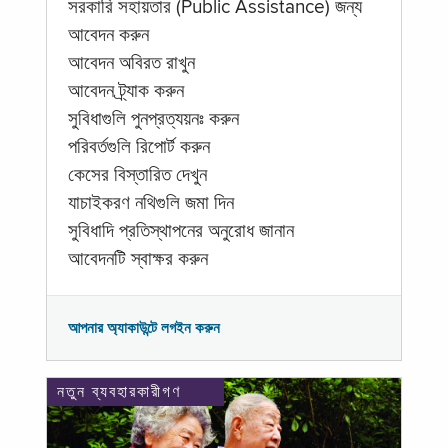
সরকারি সহায়তার (Public Assistance) জন্য
আবেদন করুন
আবেদন অবিরত রাখুন
আবেদন ট্র্যাক করুন
সুবিধাগুলি পুনপ্রত্যয়নঃ করুন
পরিবর্তগুলি রিপোর্ট করুন
কেসের বিস্তারিত দেখুন
যাচাইকরণ নথিগুলি জমা দিন
সুবিধাদি প্রতিস্থাপনের অনুরোধ জানান
আবেদনটি স্বাক্ষর করুন
আপনার অ্যাকাউন্টে লগইন করুন
নতুন ব্যবহারকারীগণ