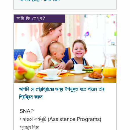
আমি কি যোগ্য?
আপনি যে প্রোগ্রামের জন্য উপযুক্ত হতে পারেন তার
প্রিস্ক্রিন করুন
SNAP
সহায়তা কর্মসূচি (Assistance Programs)
স্বাস্থ্য বিমা