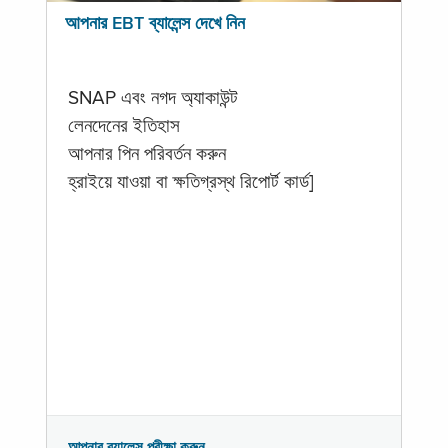
আপনার EBT ব্যালেন্স দেখে নিন
SNAP এবং নগদ অ্যাকাউন্ট
লেনদেনের ইতিহাস
আপনার পিন পরিবর্তন করুন
হ্রাইয়ে যাওয়া বা ক্ষতিগ্রস্থ রিপোর্ট কার্ড]
আপনার ব্যালেন্স পরীক্ষা করুন