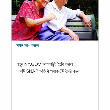
সাইন-আপ করুন
নতুন NY.GOV অ্যাকাউন্ট তৈরি করুন
একটি SNAP অতিথি অ্যাকাউন্ট তৈরি করুন