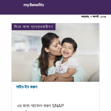
myBenefits
শুক্রবার, ৭ আগস্ট, ২০২৬
ফিরে আসা ব্যবহারকারীগণ
সাইন-ইন করুন
এর জন্য আবেদন করুন SNAP