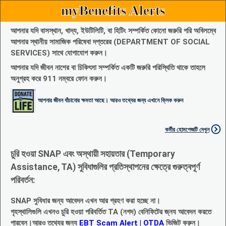
myBenefits Alerts
আপনার যদি বাসস্থান, খাদ্য, ইউটিলিটি, বা হিটিং সম্পর্কিত কোনো জরুরি পরি অবিলম্বে
আপনার স্থানীয় সামাজিক পরিষেবা দপ্তরের (DEPARTMENT OF SOCIAL
SERVICES) সাথে যোগাযোগ করুন।
আপনার যদি জীবন নাশের বা চিকিৎসা সম্পর্কিত একটি জরুরি পরিস্থিতি থাকে তাহলে
অনুগ্রহ করে 911 নম্বরে ফোন করুন।
আপনার জীবন বাঁচানোর ক্ষমতা আছে। আরও তথ্যের জন্য এখানে ক্লিক করুন
কর্মীর হোমপেজটি দেখুন
চুরি হওয়া SNAP এবং অস্থায়ী সহায়তার (Temporary
Assistance, TA) সুবিধাগুলির প্রতিস্থাপনের ক্ষেত্রে গুরুত্বপূর্ণ
পরিবর্তন:
SNAP সুবিধার জন্য আবেদন এখন আর গ্রহণ করা হচ্ছে না।
গৃহস্থালিগুলি এখনও চুরি হওয়া পরিবর্তিত TA (নগদ) বেনিফিটের জ্নয আবেদন করতে
পারবেন।আরও তথ্যের জন্য
EBT Scam Alert | OTDA
ভিজিট করুন।