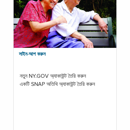
সাইন-আপ করুন
নতুন NY.GOV অ্যাকাউন্ট তৈরি করুন
একটি SNAP অতিথি অ্যাকাউন্ট তৈরি করুন