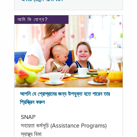
আমি কি যোগ্য?
আপনি যে প্রোগ্রামের জন্য উপযুক্ত হতে পারেন তার
প্রিস্ক্রিন করুন
SNAP
সহায়তা কর্মসূচি (Assistance Programs)
স্বাস্থ্য বিমা