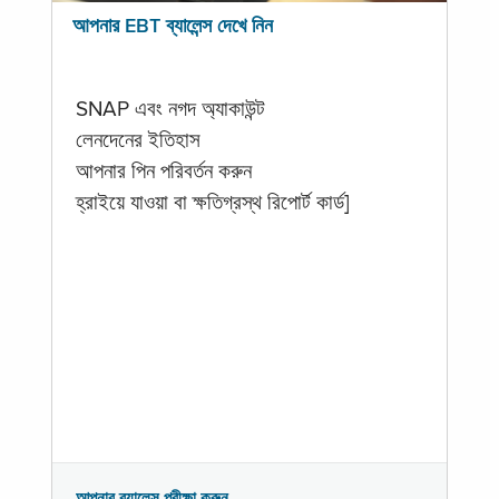
আপনার EBT ব্যালেন্স দেখে নিন
SNAP এবং নগদ অ্যাকাউন্ট
লেনদেনের ইতিহাস
আপনার পিন পরিবর্তন করুন
হ্রাইয়ে যাওয়া বা ক্ষতিগ্রস্থ রিপোর্ট কার্ড]
আপনার ব্যালেন্স পরীক্ষা করুন