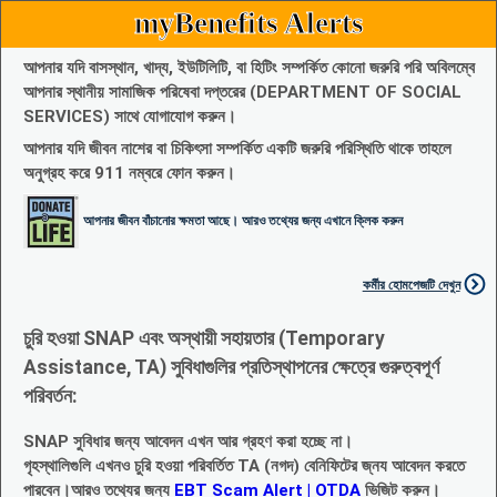
myBenefits Alerts
আপনার যদি বাসস্থান, খাদ্য, ইউটিলিটি, বা হিটিং সম্পর্কিত কোনো জরুরি পরি অবিলম্বে
আপনার স্থানীয় সামাজিক পরিষেবা দপ্তরের (DEPARTMENT OF SOCIAL
SERVICES) সাথে যোগাযোগ করুন।
আপনার যদি জীবন নাশের বা চিকিৎসা সম্পর্কিত একটি জরুরি পরিস্থিতি থাকে তাহলে
অনুগ্রহ করে 911 নম্বরে ফোন করুন।
আপনার জীবন বাঁচানোর ক্ষমতা আছে। আরও তথ্যের জন্য এখানে ক্লিক করুন
কর্মীর হোমপেজটি দেখুন
চুরি হওয়া SNAP এবং অস্থায়ী সহায়তার (Temporary
Assistance, TA) সুবিধাগুলির প্রতিস্থাপনের ক্ষেত্রে গুরুত্বপূর্ণ
পরিবর্তন:
SNAP সুবিধার জন্য আবেদন এখন আর গ্রহণ করা হচ্ছে না।
গৃহস্থালিগুলি এখনও চুরি হওয়া পরিবর্তিত TA (নগদ) বেনিফিটের জ্নয আবেদন করতে
পারবেন।আরও তথ্যের জন্য
EBT Scam Alert | OTDA
ভিজিট করুন।