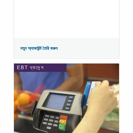
নতুন অ্যাকাউন্ট তৈরি করুন
EBT ব্যালেন্স