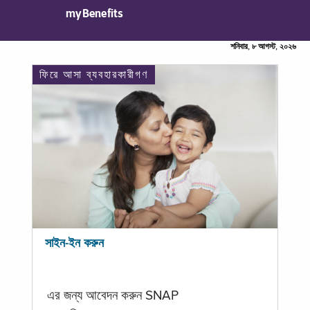
myBenefits
শনিবার, ৮ আগস্ট, ২০২৬
ফিরে আসা ব্যবহারকারীগণ
সাইন-ইন করুন
এর জন্য আবেদন করুন SNAP