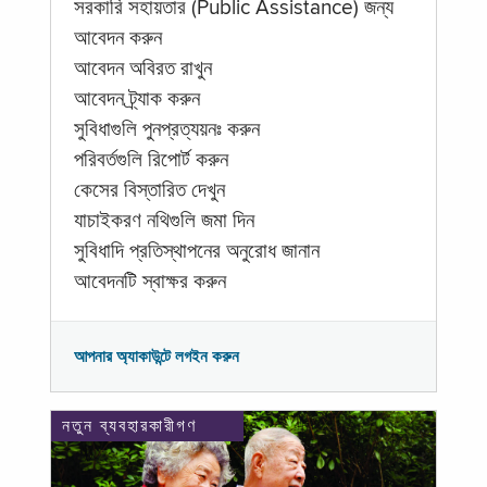
সরকারি সহায়তার (Public Assistance) জন্য
আবেদন করুন
আবেদন অবিরত রাখুন
আবেদন ট্র্যাক করুন
সুবিধাগুলি পুনপ্রত্যয়নঃ করুন
পরিবর্তগুলি রিপোর্ট করুন
কেসের বিস্তারিত দেখুন
যাচাইকরণ নথিগুলি জমা দিন
সুবিধাদি প্রতিস্থাপনের অনুরোধ জানান
আবেদনটি স্বাক্ষর করুন
আপনার অ্যাকাউন্টে লগইন করুন
নতুন ব্যবহারকারীগণ