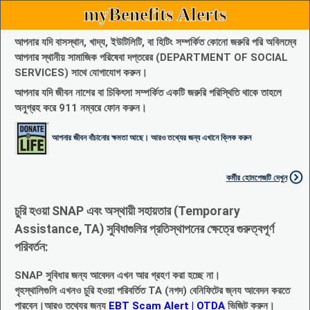
myBenefits Alerts
আপনার যদি বাসস্থান, খাদ্য, ইউটিলিটি, বা হিটিং সম্পর্কিত কোনো জরুরি পরি অবিলম্বে
আপনার স্থানীয় সামাজিক পরিষেবা দপ্তরের (DEPARTMENT OF SOCIAL
SERVICES) সাথে যোগাযোগ করুন।
আপনার যদি জীবন নাশের বা চিকিৎসা সম্পর্কিত একটি জরুরি পরিস্থিতি থাকে তাহলে
অনুগ্রহ করে 911 নম্বরে ফোন করুন।
আপনার জীবন বাঁচানোর ক্ষমতা আছে। আরও তথ্যের জন্য এখানে ক্লিক করুন
কর্মীর হোমপেজটি দেখুন
চুরি হওয়া SNAP এবং অস্থায়ী সহায়তার (Temporary
Assistance, TA) সুবিধাগুলির প্রতিস্থাপনের ক্ষেত্রে গুরুত্বপূর্ণ
পরিবর্তন:
SNAP সুবিধার জন্য আবেদন এখন আর গ্রহণ করা হচ্ছে না।
গৃহস্থালিগুলি এখনও চুরি হওয়া পরিবর্তিত TA (নগদ) বেনিফিটের জ্নয আবেদন করতে
পারবেন।আরও তথ্যের জন্য
EBT Scam Alert | OTDA
ভিজিট করুন।