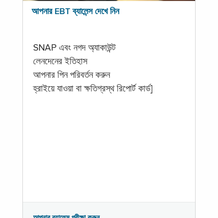
আপনার EBT ব্যালেন্স দেখে নিন
SNAP এবং নগদ অ্যাকাউন্ট
লেনদেনের ইতিহাস
আপনার পিন পরিবর্তন করুন
হ্রাইয়ে যাওয়া বা ক্ষতিগ্রস্থ রিপোর্ট কার্ড]
আপনার ব্যালেন্স পরীক্ষা করুন