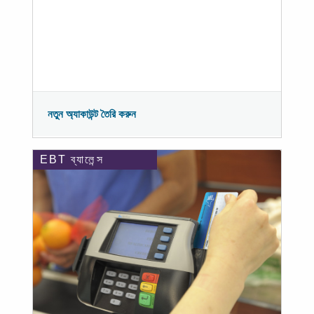
নতুন অ্যাকাউন্ট তৈরি করুন
EBT ব্যালেন্স