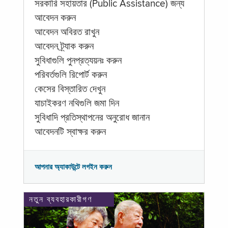
সরকারি সহায়তার (Public Assistance) জন্য
আবেদন করুন
আবেদন অবিরত রাখুন
আবেদন ট্র্যাক করুন
সুবিধাগুলি পুনপ্রত্যয়নঃ করুন
পরিবর্তগুলি রিপোর্ট করুন
কেসের বিস্তারিত দেখুন
যাচাইকরণ নথিগুলি জমা দিন
সুবিধাদি প্রতিস্থাপনের অনুরোধ জানান
আবেদনটি স্বাক্ষর করুন
আপনার অ্যাকাউন্টে লগইন করুন
নতুন ব্যবহারকারীগণ