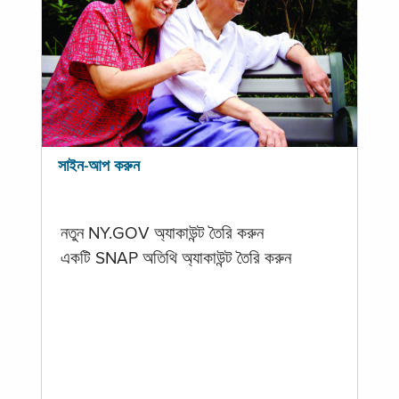
সাইন-আপ করুন
নতুন NY.GOV অ্যাকাউন্ট তৈরি করুন
একটি SNAP অতিথি অ্যাকাউন্ট তৈরি করুন