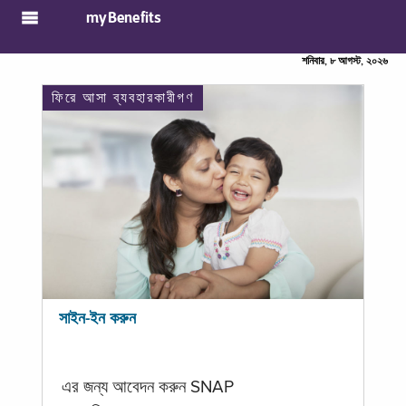
myBenefits
শনিবার, ৮ আগস্ট, ২০২৬
ফিরে আসা ব্যবহারকারীগণ
সাইন-ইন করুন
এর জন্য আবেদন করুন SNAP