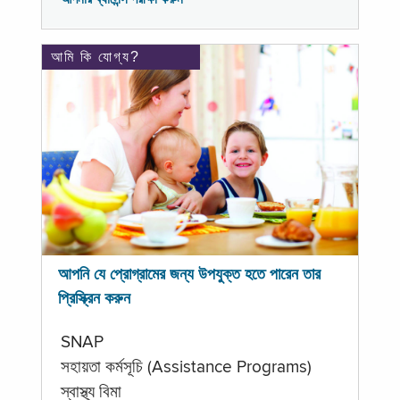
আমি কি যোগ্য?
আপনি যে প্রোগ্রামের জন্য উপযুক্ত হতে পারেন তার
প্রিস্ক্রিন করুন
SNAP
সহায়তা কর্মসূচি (Assistance Programs)
স্বাস্থ্য বিমা