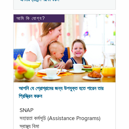
আমি কি যোগ্য?
আপনি যে প্রোগ্রামের জন্য উপযুক্ত হতে পারেন তার
প্রিস্ক্রিন করুন
SNAP
সহায়তা কর্মসূচি (Assistance Programs)
স্বাস্থ্য বিমা