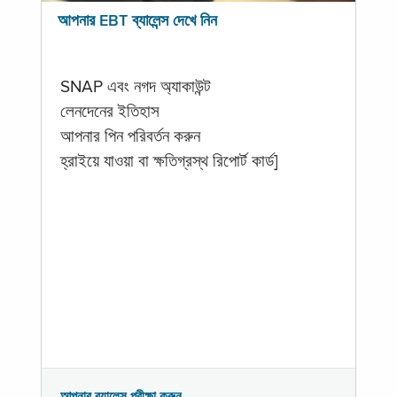
আপনার EBT ব্যালেন্স দেখে নিন
SNAP এবং নগদ অ্যাকাউন্ট
লেনদেনের ইতিহাস
আপনার পিন পরিবর্তন করুন
হ্রাইয়ে যাওয়া বা ক্ষতিগ্রস্থ রিপোর্ট কার্ড]
আপনার ব্যালেন্স পরীক্ষা করুন