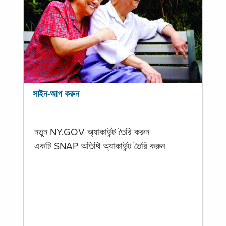
সাইন-আপ করুন
নতুন NY.GOV অ্যাকাউন্ট তৈরি করুন
একটি SNAP অতিথি অ্যাকাউন্ট তৈরি করুন