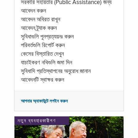
সরকারি সহায়তার (Public Assistance) জন্য
আবেদন করুন
আবেদন অবিরত রাখুন
আবেদন ট্র্যাক করুন
সুবিধাগুলি পুনপ্রত্যয়নঃ করুন
পরিবর্তগুলি রিপোর্ট করুন
কেসের বিস্তারিত দেখুন
যাচাইকরণ নথিগুলি জমা দিন
সুবিধাদি প্রতিস্থাপনের অনুরোধ জানান
আবেদনটি স্বাক্ষর করুন
আপনার অ্যাকাউন্টে লগইন করুন
নতুন ব্যবহারকারীগণ