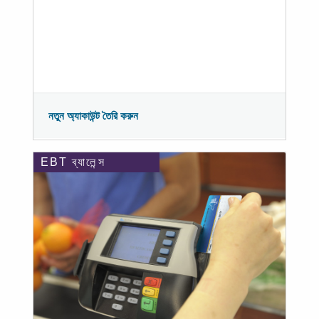
নতুন অ্যাকাউন্ট তৈরি করুন
EBT ব্যালেন্স