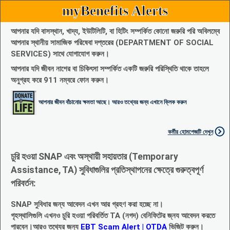
myBenefits Alerts
আপনার যদি বাসস্থান, খাদ্য, ইউটিলিটি, বা হিটিং সম্পর্কিত কোনো জরুরি পরি অবিলম্বে
আপনার স্থানীয় সামাজিক পরিষেবা দপ্তরের (DEPARTMENT OF SOCIAL
SERVICES) সাথে যোগাযোগ করুন।
আপনার যদি জীবন নাশের বা চিকিৎসা সম্পর্কিত একটি জরুরি পরিস্থিতি থাকে তাহলে
অনুগ্রহ করে 911 নম্বরে ফোন করুন।
আপনার জীবন বাঁচানোর ক্ষমতা আছে। আরও তথ্যের জন্য এখানে ক্লিক করুন
কর্মীর হোমপেজটি দেখুন
চুরি হওয়া SNAP এবং অস্থায়ী সহায়তার (Temporary
Assistance, TA) সুবিধাগুলির প্রতিস্থাপনের ক্ষেত্রে গুরুত্বপূর্ণ
পরিবর্তন:
SNAP সুবিধার জন্য আবেদন এখন আর গ্রহণ করা হচ্ছে না।
গৃহস্থালিগুলি এখনও চুরি হওয়া পরিবর্তিত TA (নগদ) বেনিফিটের জ্নয আবেদন করতে
পারবেন।আরও তথ্যের জন্য
EBT Scam Alert | OTDA
ভিজিট করুন।