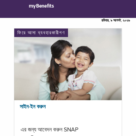
myBenefits
রবিবার, ৯ আগস্ট, ২০২৬
ফিরে আসা ব্যবহারকারীগণ
সাইন-ইন করুন
এর জন্য আবেদন করুন SNAP