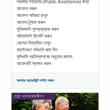
সরকারি সহায়তার (Public Assistance) জন্য
আবেদন করুন
আবেদন অবিরত রাখুন
আবেদন ট্র্যাক করুন
সুবিধাগুলি পুনপ্রত্যয়নঃ করুন
পরিবর্তগুলি রিপোর্ট করুন
কেসের বিস্তারিত দেখুন
যাচাইকরণ নথিগুলি জমা দিন
সুবিধাদি প্রতিস্থাপনের অনুরোধ জানান
আবেদনটি স্বাক্ষর করুন
আপনার অ্যাকাউন্টে লগইন করুন
নতুন ব্যবহারকারীগণ