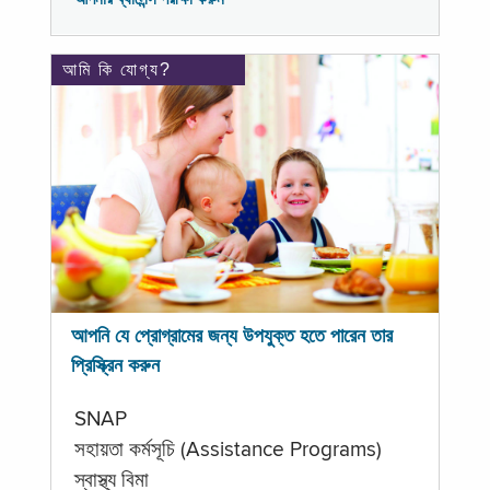
আমি কি যোগ্য?
আপনি যে প্রোগ্রামের জন্য উপযুক্ত হতে পারেন তার
প্রিস্ক্রিন করুন
SNAP
সহায়তা কর্মসূচি (Assistance Programs)
স্বাস্থ্য বিমা