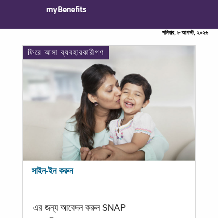
myBenefits
শনিবার, ৮ আগস্ট, ২০২৬
ফিরে আসা ব্যবহারকারীগণ
সাইন-ইন করুন
এর জন্য আবেদন করুন SNAP