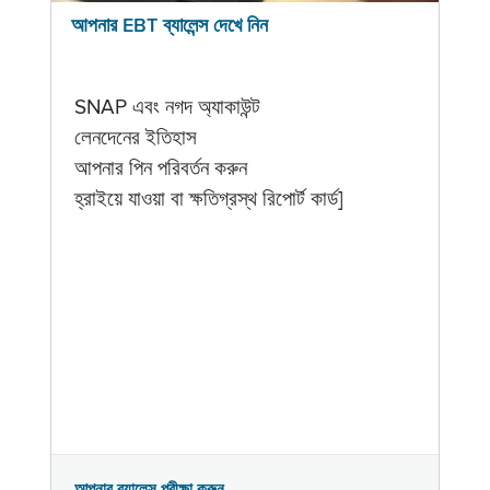
আপনার EBT ব্যালেন্স দেখে নিন
SNAP এবং নগদ অ্যাকাউন্ট
লেনদেনের ইতিহাস
আপনার পিন পরিবর্তন করুন
হ্রাইয়ে যাওয়া বা ক্ষতিগ্রস্থ রিপোর্ট কার্ড]
আপনার ব্যালেন্স পরীক্ষা করুন