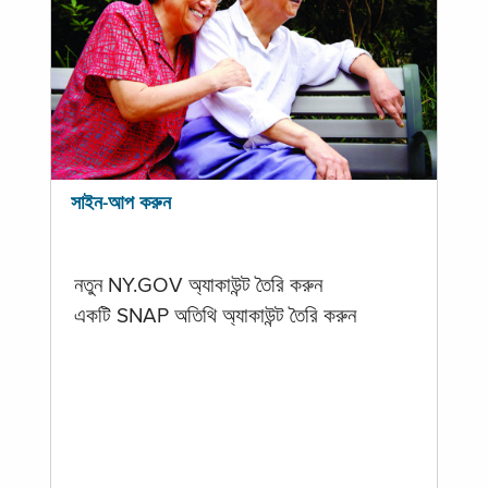
সাইন-আপ করুন
নতুন NY.GOV অ্যাকাউন্ট তৈরি করুন
একটি SNAP অতিথি অ্যাকাউন্ট তৈরি করুন