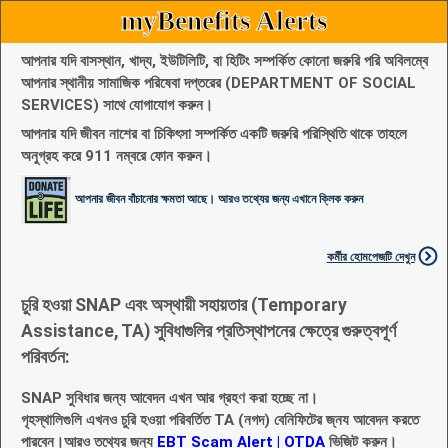
myBenefits Alerts
আপনার যদি বাসস্থান, খাদ্য, ইউটিলিটি, বা হিটিং সম্পর্কিত কোনো জরুরি পরি অবিলম্বে
আপনার স্থানীয় সামাজিক পরিষেবা দপ্তরের (DEPARTMENT OF SOCIAL
SERVICES) সাথে যোগাযোগ করুন।
আপনার যদি জীবন নাশের বা চিকিৎসা সম্পর্কিত একটি জরুরি পরিস্থিতি থাকে তাহলে
অনুগ্রহ করে 911 নম্বরে ফোন করুন।
আপনার জীবন বাঁচানোর ক্ষমতা আছে। আরও তথ্যের জন্য এখানে ক্লিক করুন
কর্মীর হোমপেজটি দেখুন
চুরি হওয়া SNAP এবং অস্থায়ী সহায়তার (Temporary
Assistance, TA) সুবিধাগুলির প্রতিস্থাপনের ক্ষেত্রে গুরুত্বপূর্ণ
পরিবর্তন:
SNAP সুবিধার জন্য আবেদন এখন আর গ্রহণ করা হচ্ছে না।
গৃহস্থালিগুলি এখনও চুরি হওয়া পরিবর্তিত TA (নগদ) বেনিফিটের জ্নয আবেদন করতে
পারবেন।আরও তথ্যের জন্য
EBT Scam Alert | OTDA
ভিজিট করুন।