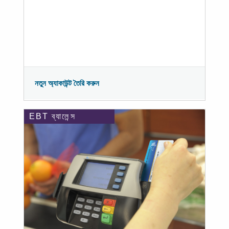
নতুন অ্যাকাউন্ট তৈরি করুন
EBT ব্যালেন্স