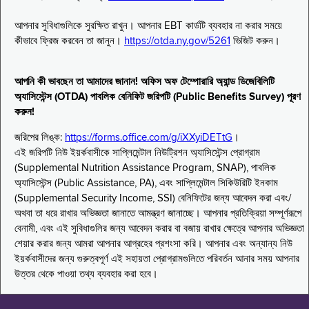
আপনার সুবিধাগুলিকে সুরক্ষিত রাখুন। আপনার EBT কার্ডটি ব্যবহার না করার সময়ে
কীভাবে ফ্রিজ করবেন তা জানুন।
https://otda.ny.gov/5261
ভিজিট করুন।
আপনি কী ভাবছেন তা আমাদের জানান! অফিস অফ টেম্পোরারি অ্যান্ড ডিজেবিলিটি
অ্যাসিস্টেন্স (OTDA) পাবলিক বেনিফিট জরিপটি (Public Benefits Survey) পূরণ
করুন!
জরিপের লিঙ্ক:
https://forms.office.com/g/iXXyiDETtG
।
এই জরিপটি নিউ ইয়র্কবাসীকে সাপ্লিমেন্টাল নিউট্রিশন অ্যাসিস্টেন্স প্রোগ্রাম
(Supplemental Nutrition Assistance Program, SNAP), পাবলিক
অ্যাসিস্টেন্স (Public Assistance, PA), এবং সাপ্লিমেন্টাল সিকিউরিটি ইনকাম
(Supplemental Security Income, SSI) বেনিফিটের জন্য আবেদন করা এবং/
অথবা তা ধরে রাখার অভিজ্ঞতা জানাতে আমন্ত্রণ জানাচ্ছে। আপনার প্রতিক্রিয়া সম্পূর্ণরূপে
বেনামী, এবং এই সুবিধাগুলির জন্য আবেদন করার বা বজায় রাখার ক্ষেত্রে আপনার অভিজ্ঞতা
শেয়ার করার জন্য আমরা আপনার আগ্রহের প্রশংসা করি। আপনার এবং অন্যান্য নিউ
ইয়র্কবাসীদের জন্য গুরুত্বপূর্ণ এই সহায়তা প্রোগ্রামগুলিতে পরিবর্তন আনার সময় আপনার
উত্তর থেকে পাওয়া তথ্য ব্যবহার করা হবে।