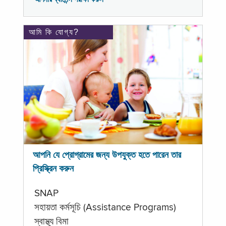
আমি কি যোগ্য?
আপনি যে প্রোগ্রামের জন্য উপযুক্ত হতে পারেন তার
প্রিস্ক্রিন করুন
SNAP
সহায়তা কর্মসূচি (Assistance Programs)
স্বাস্থ্য বিমা