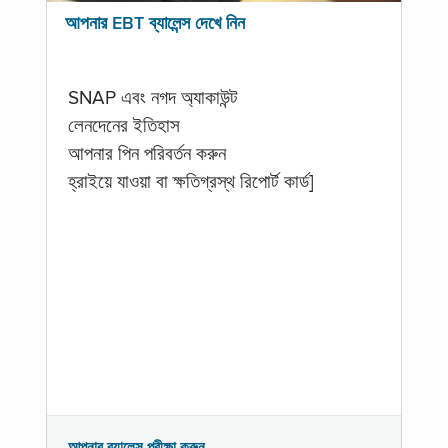
আপনার EBT ব্যালেন্স দেখে নিন
SNAP এবং নগদ অ্যাকাউন্ট
লেনদেনের ইতিহাস
আপনার পিন পরিবর্তন করুন
হ্রাইয়ে যাওয়া বা ক্ষতিগ্রস্থ রিপোর্ট কার্ড]
আপনার ব্যালেন্স পরীক্ষা করুন