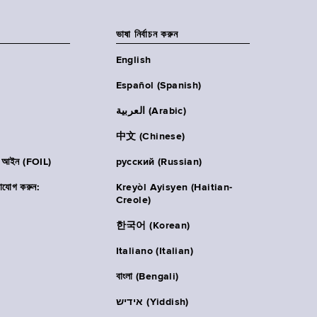
ভাষা নির্বাচন করুন
English
Español (Spanish)
العربية (Arabic)
中文 (Chinese)
ার আইন (FOIL)
русский (Russian)
াযোগ করুন:
Kreyòl Ayisyen (Haitian-
Creole)
한국어 (Korean)
Italiano (Italian)
বাংলা (Bengali)
אידיש (Yiddish)