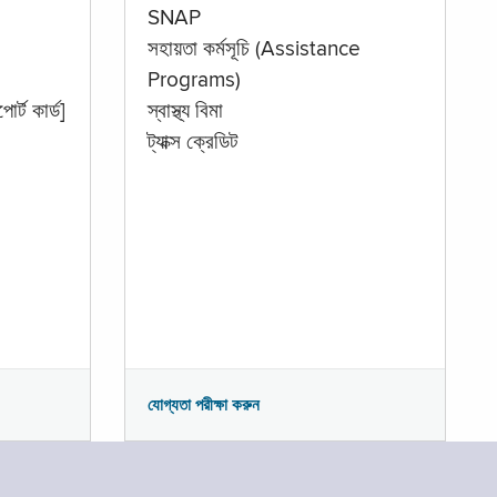
SNAP
সহায়তা কর্মসূচি (Assistance
Programs)
োর্ট কার্ড]
স্বাস্থ্য বিমা
ট্যাক্স ক্রেডিট
যোগ্যতা পরীক্ষা করুন