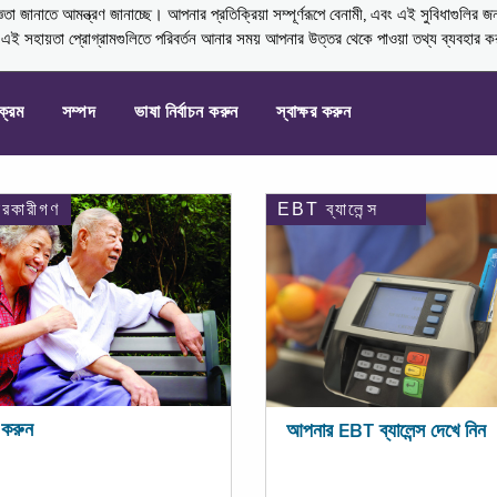
নাতে আমন্ত্রণ জানাচ্ছে। আপনার প্রতিক্রিয়া সম্পূর্ণরূপে বেনামী, এবং এই সুবিধাগুলির জ
্ণ এই সহায়তা প্রোগ্রামগুলিতে পরিবর্তন আনার সময় আপনার উত্তর থেকে পাওয়া তথ্য ব্যবহার 
যক্রম
সম্পদ
ভাষা নির্বাচন করুন
স্বাক্ষর করুন
ারকারীগণ
EBT ব্যালেন্স
করুন
আপনার EBT ব্যালেন্স দেখে নিন