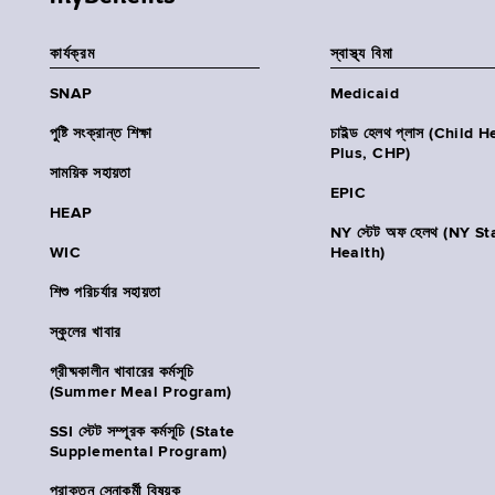
কার্যক্রম
স্বাস্থ্য বিমা
SNAP
Medicaid
পুষ্টি সংক্রান্ত শিক্ষা
চাইল্ড হেলথ প্লাস (Child 
Plus, CHP)
সাময়িক সহায়তা
EPIC
HEAP
NY স্টেট অফ হেলথ (NY St
WIC
Health)
শিশু পরিচর্যার সহায়তা
স্কুলের খাবার
গ্রীষ্মকালীন খাবারের কর্মসূচি
(Summer Meal Program)
SSI স্টেট সম্পূরক কর্মসূচি (State
Supplemental Program)
প্রাক্তন সেনাকর্মী বিষয়ক