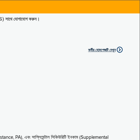
ES) সাথে যোগাযোগ করুন।
কর্মীর হোমপেজটি দেখুন
sistance, PA), এবং সাপ্লিমেন্টাল সিকিউরিটি ইনকাম (Supplemental