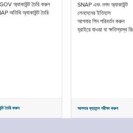
GOV অ্যাকাউন্ট তৈরি করুন
SNAP এবং নগদ অ্যাকাউন্ট
P অতিথি অ্যাকাউন্ট তৈরি
লেনদেনের ইতিহাস
আপনার পিন পরিবর্তন করুন
হ্রাইয়ে যাওয়া বা ক্ষতিগ্রস্থ রিপ
উন্ট তৈরি করুন
আপনার ব্যালেন্স পরীক্ষা করুন