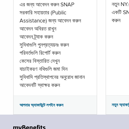
নতুন NY.
এর জন্য আবেদন করুন SNAP
একটি SNA
সরকারি সহায়তার (Public
করুন
Assistance) জন্য আবেদন করুন
আবেদন অবিরত রাখুন
আবেদন ট্র্যাক করুন
সুবিধাগুলি পুনপ্রত্যয়নঃ করুন
পরিবর্তগুলি রিপোর্ট করুন
কেসের বিস্তারিত দেখুন
যাচাইকরণ নথিগুলি জমা দিন
সুবিধাদি প্রতিস্থাপনের অনুরোধ জানান
আবেদনটি স্বাক্ষর করুন
নতুন অ্যাকা
আপনার অ্যাকাউন্টে লগইন করুন
myBenefits