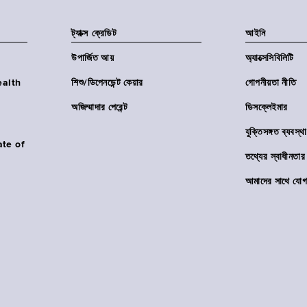
ট্যাক্স ক্রেডিট
আইনি
উপার্জিত আয়
অ্যাক্সেসিবিলিটি
Health
শিশু/ডিপেনডেন্ট কেয়ার
গোপনীয়তা নীতি
অজিম্মাদার পেরেন্ট
ডিসক্লেইমার
যুক্তিসঙ্গত ব্যবস্থা
ate of
তথ্যের স্বাধীনত
আমাদের সাথে যোগ