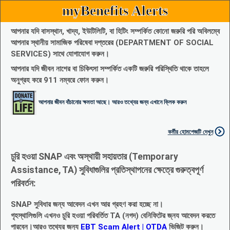
myBenefits Alerts
আপনার যদি বাসস্থান, খাদ্য, ইউটিলিটি, বা হিটিং সম্পর্কিত কোনো জরুরি পরি অবিলম্বে
আপনার স্থানীয় সামাজিক পরিষেবা দপ্তরের (DEPARTMENT OF SOCIAL
SERVICES) সাথে যোগাযোগ করুন।
আপনার যদি জীবন নাশের বা চিকিৎসা সম্পর্কিত একটি জরুরি পরিস্থিতি থাকে তাহলে
অনুগ্রহ করে 911 নম্বরে ফোন করুন।
আপনার জীবন বাঁচানোর ক্ষমতা আছে। আরও তথ্যের জন্য এখানে ক্লিক করুন
কর্মীর হোমপেজটি দেখুন
চুরি হওয়া SNAP এবং অস্থায়ী সহায়তার (Temporary
Assistance, TA) সুবিধাগুলির প্রতিস্থাপনের ক্ষেত্রে গুরুত্বপূর্ণ
পরিবর্তন:
SNAP সুবিধার জন্য আবেদন এখন আর গ্রহণ করা হচ্ছে না।
গৃহস্থালিগুলি এখনও চুরি হওয়া পরিবর্তিত TA (নগদ) বেনিফিটের জ্নয আবেদন করতে
পারবেন।আরও তথ্যের জন্য
EBT Scam Alert | OTDA
ভিজিট করুন।