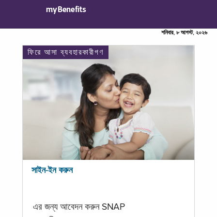
myBenefits
শনিবার, ৮ আগস্ট, ২০২৬
ফিরে আসা ব্যবহারকারীগণ
সাইন-ইন করুন
এর জন্য আবেদন করুন SNAP