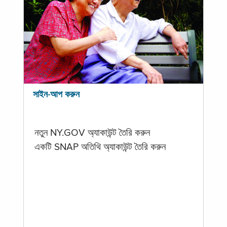
সাইন-আপ করুন
নতুন NY.GOV অ্যাকাউন্ট তৈরি করুন
একটি SNAP অতিথি অ্যাকাউন্ট তৈরি করুন