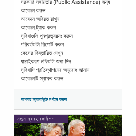
সরকারি সহায়তার (Public Assistance) জন্য
আবেদন করুন
আবেদন অবিরত রাখুন
আবেদন ট্র্যাক করুন
সুবিধাগুলি পুনপ্রত্যয়নঃ করুন
পরিবর্তগুলি রিপোর্ট করুন
কেসের বিস্তারিত দেখুন
যাচাইকরণ নথিগুলি জমা দিন
সুবিধাদি প্রতিস্থাপনের অনুরোধ জানান
আবেদনটি স্বাক্ষর করুন
আপনার অ্যাকাউন্টে লগইন করুন
নতুন ব্যবহারকারীগণ