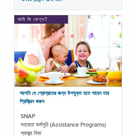
আমি কি যোগ্য?
আপনি যে প্রোগ্রামের জন্য উপযুক্ত হতে পারেন তার
প্রিস্ক্রিন করুন
SNAP
সহায়তা কর্মসূচি (Assistance Programs)
স্বাস্থ্য বিমা