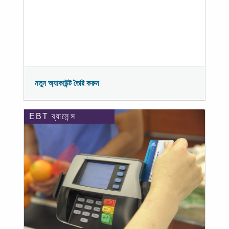
নতুন অ্যাকাউন্ট তৈরি করুন
EBT ব্যালেন্স