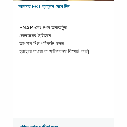
আপনার EBT ব্যালেন্স দেখে নিন
SNAP এবং নগদ অ্যাকাউন্ট
লেনদেনের ইতিহাস
আপনার পিন পরিবর্তন করুন
হ্রাইয়ে যাওয়া বা ক্ষতিগ্রস্থ রিপোর্ট কার্ড]
আপনার ব্যালেন্স পরীক্ষা করুন