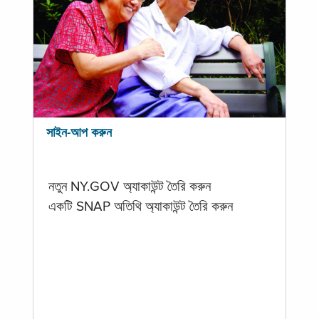
সাইন-আপ করুন
নতুন NY.GOV অ্যাকাউন্ট তৈরি করুন
একটি SNAP অতিথি অ্যাকাউন্ট তৈরি করুন