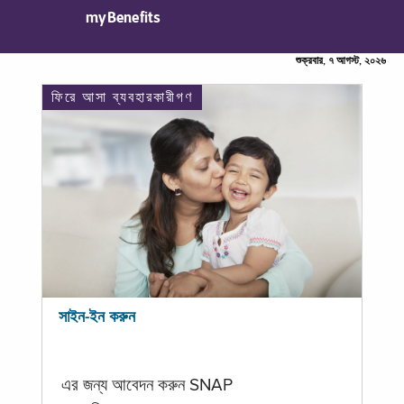
myBenefits
শুক্রবার, ৭ আগস্ট, ২০২৬
ফিরে আসা ব্যবহারকারীগণ
সাইন-ইন করুন
এর জন্য আবেদন করুন SNAP