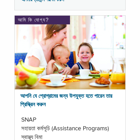
আমি কি যোগ্য?
আপনি যে প্রোগ্রামের জন্য উপযুক্ত হতে পারেন তার
প্রিস্ক্রিন করুন
SNAP
সহায়তা কর্মসূচি (Assistance Programs)
স্বাস্থ্য বিমা