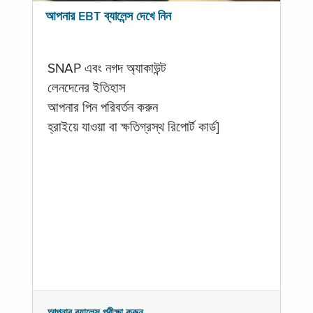
আপনার EBT ব্যালেন্স দেখে নিন
SNAP এবং নগদ অ্যাকাউন্ট
লেনদেনের ইতিহাস
আপনার পিন পরিবর্তন করুন
হ্রাইয়ে যাওয়া বা ক্ষতিগ্রস্থ রিপোর্ট কার্ড]
আপনার ব্যালেন্স পরীক্ষা করুন