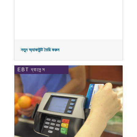
নতুন অ্যাকাউন্ট তৈরি করুন
EBT ব্যালেন্স