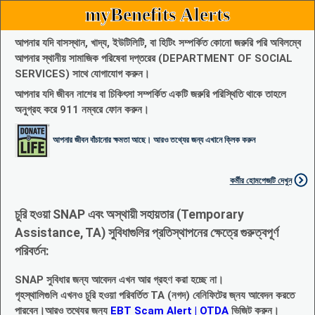
myBenefits Alerts
আপনার যদি বাসস্থান, খাদ্য, ইউটিলিটি, বা হিটিং সম্পর্কিত কোনো জরুরি পরি অবিলম্বে
আপনার স্থানীয় সামাজিক পরিষেবা দপ্তরের (DEPARTMENT OF SOCIAL
SERVICES) সাথে যোগাযোগ করুন।
আপনার যদি জীবন নাশের বা চিকিৎসা সম্পর্কিত একটি জরুরি পরিস্থিতি থাকে তাহলে
অনুগ্রহ করে 911 নম্বরে ফোন করুন।
আপনার জীবন বাঁচানোর ক্ষমতা আছে। আরও তথ্যের জন্য এখানে ক্লিক করুন
কর্মীর হোমপেজটি দেখুন
চুরি হওয়া SNAP এবং অস্থায়ী সহায়তার (Temporary
Assistance, TA) সুবিধাগুলির প্রতিস্থাপনের ক্ষেত্রে গুরুত্বপূর্ণ
পরিবর্তন:
SNAP সুবিধার জন্য আবেদন এখন আর গ্রহণ করা হচ্ছে না।
গৃহস্থালিগুলি এখনও চুরি হওয়া পরিবর্তিত TA (নগদ) বেনিফিটের জ্নয আবেদন করতে
পারবেন।আরও তথ্যের জন্য
EBT Scam Alert | OTDA
ভিজিট করুন।