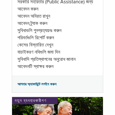
সরকারি সহায়তার (Public Assistance) জন্য
আবেদন করুন
আবেদন অবিরত রাখুন
আবেদন ট্র্যাক করুন
সুবিধাগুলি পুনপ্রত্যয়নঃ করুন
পরিবর্তগুলি রিপোর্ট করুন
কেসের বিস্তারিত দেখুন
যাচাইকরণ নথিগুলি জমা দিন
সুবিধাদি প্রতিস্থাপনের অনুরোধ জানান
আবেদনটি স্বাক্ষর করুন
আপনার অ্যাকাউন্টে লগইন করুন
নতুন ব্যবহারকারীগণ