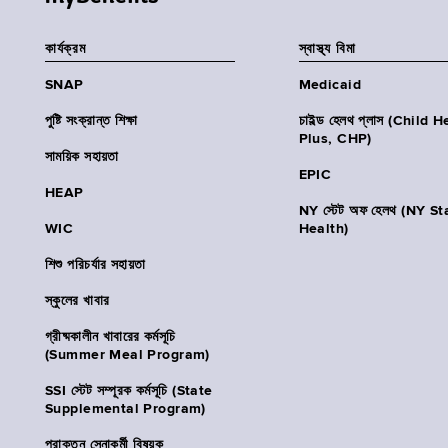
কার্যক্রম
স্বাস্থ্য বিমা
SNAP
Medicaid
পুষ্টি সংক্রান্ত শিক্ষা
চাইল্ড হেলথ প্লাস (Child 
Plus, CHP)
সাময়িক সহায়তা
EPIC
HEAP
NY স্টেট অফ হেলথ (NY St
WIC
Health)
শিশু পরিচর্যার সহায়তা
স্কুলের খাবার
গ্রীষ্মকালীন খাবারের কর্মসূচি
(Summer Meal Program)
SSI স্টেট সম্পূরক কর্মসূচি (State
Supplemental Program)
প্রাক্তন সেনাকর্মী বিষয়ক