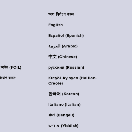
ভাষা নির্বাচন করুন
English
Español (Spanish)
العربية (Arabic)
中文 (Chinese)
ার আইন (FOIL)
русский (Russian)
াযোগ করুন:
Kreyòl Ayisyen (Haitian-
Creole)
한국어 (Korean)
Italiano (Italian)
বাংলা (Bengali)
אידיש (Yiddish)