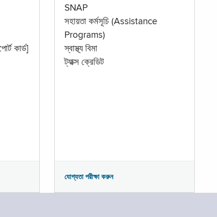
SNAP
সহায়তা কর্মসূচি (Assistance
Programs)
োর্ট কার্ড]
স্বাস্থ্য বিমা
ট্যাক্স ক্রেডিট
যোগ্যতা পরীক্ষা করুন