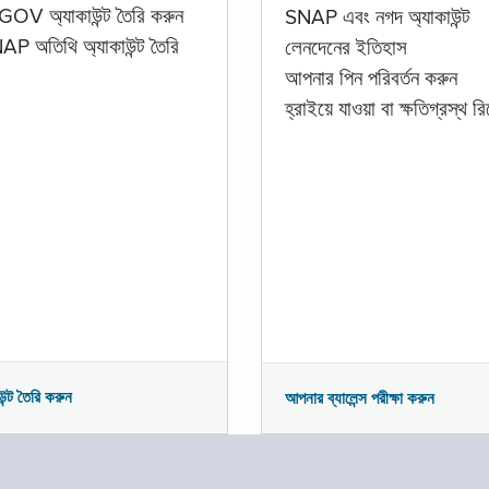
GOV অ্যাকাউন্ট তৈরি করুন
SNAP এবং নগদ অ্যাকাউন্ট
P অতিথি অ্যাকাউন্ট তৈরি
লেনদেনের ইতিহাস
আপনার পিন পরিবর্তন করুন
হ্রাইয়ে যাওয়া বা ক্ষতিগ্রস্থ রিপ
উন্ট তৈরি করুন
আপনার ব্যালেন্স পরীক্ষা করুন