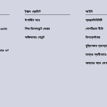
ট্যাক্স ক্রেডিট
আইনি
উপার্জিত আয়
অ্যাক্সেসিবিলিটি
Health
শিশু/ডিপেনডেন্ট কেয়ার
গোপনীয়তা নীতি
অজিম্মাদার পেরেন্ট
ডিসক্লেইমার
যুক্তিসঙ্গত ব্যবস্থা
ate of
তথ্যের স্বাধীনত
আমাদের সাথে যোগ