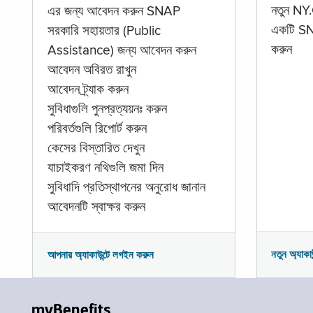
নতুন NY.
এর জন্য আবেদন করুন SNAP
একটি SNA
সরকারি সহায়তার (Public
করুন
Assistance) জন্য আবেদন করুন
আবেদন অবিরত রাখুন
আবেদন ট্র্যাক করুন
সুবিধাগুলি পুনপ্রত্যয়নঃ করুন
পরিবর্তগুলি রিপোর্ট করুন
কেসের বিস্তারিত দেখুন
যাচাইকরণ নথিগুলি জমা দিন
সুবিধাদি প্রতিস্থাপনের অনুরোধ জানান
আবেদনটি স্বাক্ষর করুন
নতুন অ্যাকা
আপনার অ্যাকাউন্টে লগইন করুন
myBenefits