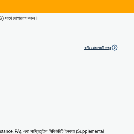
ES) সাথে যোগাযোগ করুন।
কর্মীর হোমপেজটি দেখুন
sistance, PA), এবং সাপ্লিমেন্টাল সিকিউরিটি ইনকাম (Supplemental