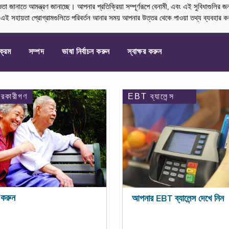
নাতে আমন্ত্রণ জানাচ্ছে। আপনার প্রতিক্রিয়া সম্পূর্ণরূপে বেনামী, এবং এই সুবিধাগুলির জ
্ণ এই সহায়তা প্রোগ্রামগুলিতে পরিবর্তন আনার সময় আপনার উত্তর থেকে পাওয়া তথ্য ব্যবহার 
যক্রম
সম্পদ
ভাষা নির্বাচন করুন
স্বাক্ষর করুন
ারকারীগণ
EBT ব্যালেন্স
করুন
আপনার EBT ব্যালেন্স দেখে নিন