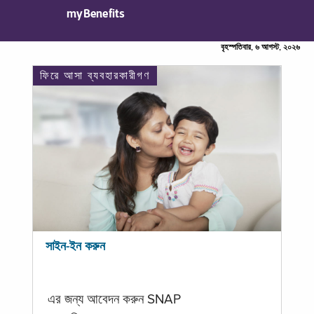
myBenefits
বৃহস্পতিবার, ৬ আগস্ট, ২০২৬
ফিরে আসা ব্যবহারকারীগণ
সাইন-ইন করুন
এর জন্য আবেদন করুন SNAP