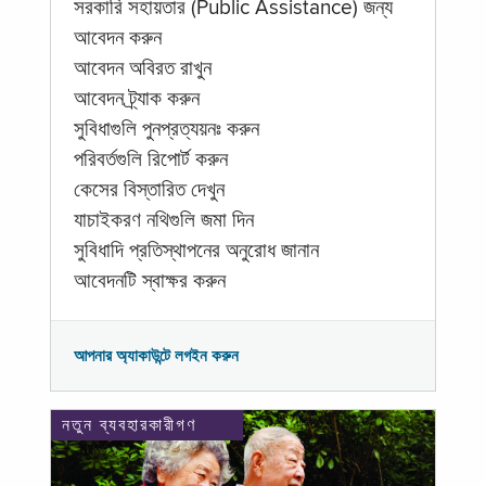
সরকারি সহায়তার (Public Assistance) জন্য
আবেদন করুন
আবেদন অবিরত রাখুন
আবেদন ট্র্যাক করুন
সুবিধাগুলি পুনপ্রত্যয়নঃ করুন
পরিবর্তগুলি রিপোর্ট করুন
কেসের বিস্তারিত দেখুন
যাচাইকরণ নথিগুলি জমা দিন
সুবিধাদি প্রতিস্থাপনের অনুরোধ জানান
আবেদনটি স্বাক্ষর করুন
আপনার অ্যাকাউন্টে লগইন করুন
নতুন ব্যবহারকারীগণ