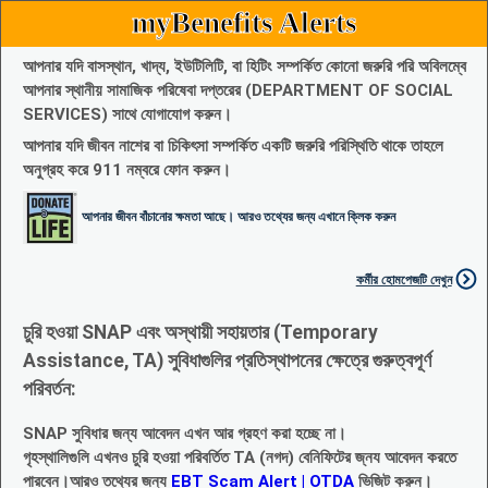
myBenefits Alerts
আপনার যদি বাসস্থান, খাদ্য, ইউটিলিটি, বা হিটিং সম্পর্কিত কোনো জরুরি পরি অবিলম্বে
আপনার স্থানীয় সামাজিক পরিষেবা দপ্তরের (DEPARTMENT OF SOCIAL
SERVICES) সাথে যোগাযোগ করুন।
আপনার যদি জীবন নাশের বা চিকিৎসা সম্পর্কিত একটি জরুরি পরিস্থিতি থাকে তাহলে
অনুগ্রহ করে 911 নম্বরে ফোন করুন।
আপনার জীবন বাঁচানোর ক্ষমতা আছে। আরও তথ্যের জন্য এখানে ক্লিক করুন
কর্মীর হোমপেজটি দেখুন
চুরি হওয়া SNAP এবং অস্থায়ী সহায়তার (Temporary
Assistance, TA) সুবিধাগুলির প্রতিস্থাপনের ক্ষেত্রে গুরুত্বপূর্ণ
পরিবর্তন:
SNAP সুবিধার জন্য আবেদন এখন আর গ্রহণ করা হচ্ছে না।
গৃহস্থালিগুলি এখনও চুরি হওয়া পরিবর্তিত TA (নগদ) বেনিফিটের জ্নয আবেদন করতে
পারবেন।আরও তথ্যের জন্য
EBT Scam Alert | OTDA
ভিজিট করুন।