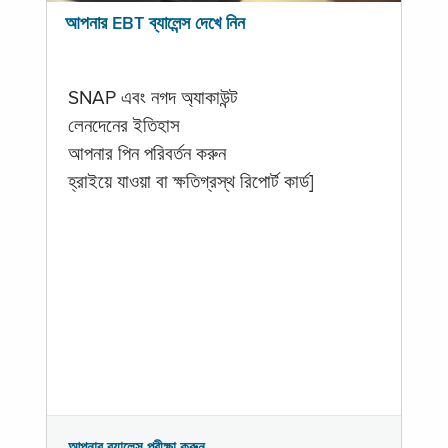
আপনার EBT ব্যালেন্স দেখে নিন
SNAP এবং নগদ অ্যাকাউন্ট
লেনদেনের ইতিহাস
আপনার পিন পরিবর্তন করুন
হ্রাইয়ে যাওয়া বা ক্ষতিগ্রস্থ রিপোর্ট কার্ড]
আপনার ব্যালেন্স পরীক্ষা করুন