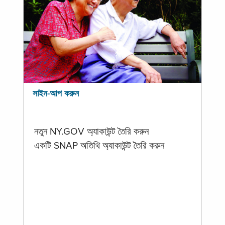
সাইন-আপ করুন
নতুন NY.GOV অ্যাকাউন্ট তৈরি করুন
একটি SNAP অতিথি অ্যাকাউন্ট তৈরি করুন