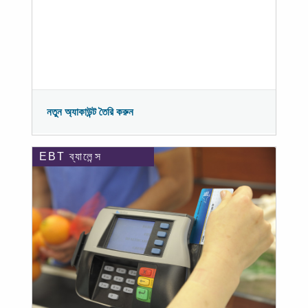
নতুন অ্যাকাউন্ট তৈরি করুন
EBT ব্যালেন্স