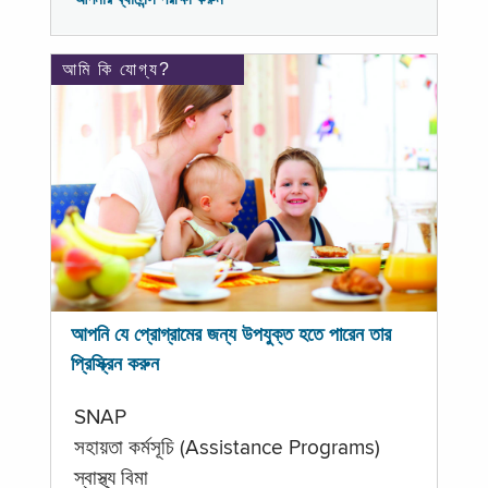
আমি কি যোগ্য?
আপনি যে প্রোগ্রামের জন্য উপযুক্ত হতে পারেন তার
প্রিস্ক্রিন করুন
SNAP
সহায়তা কর্মসূচি (Assistance Programs)
স্বাস্থ্য বিমা