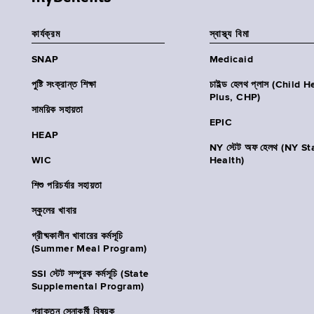
কার্যক্রম
স্বাস্থ্য বিমা
SNAP
Medicaid
পুষ্টি সংক্রান্ত শিক্ষা
চাইল্ড হেলথ প্লাস (Child 
Plus, CHP)
সাময়িক সহায়তা
EPIC
HEAP
NY স্টেট অফ হেলথ (NY St
WIC
Health)
শিশু পরিচর্যার সহায়তা
স্কুলের খাবার
গ্রীষ্মকালীন খাবারের কর্মসূচি
(Summer Meal Program)
SSI স্টেট সম্পূরক কর্মসূচি (State
Supplemental Program)
প্রাক্তন সেনাকর্মী বিষয়ক