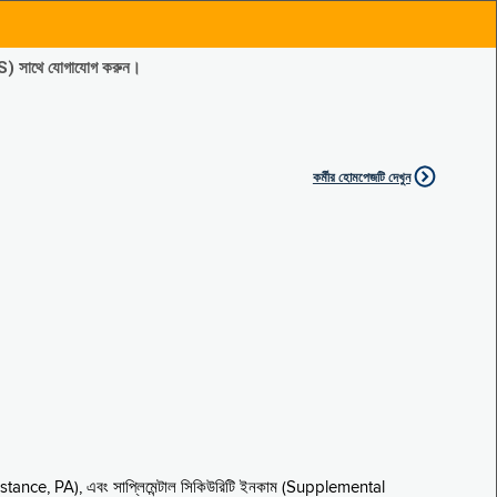
ES) সাথে যোগাযোগ করুন।
কর্মীর হোমপেজটি দেখুন
sistance, PA), এবং সাপ্লিমেন্টাল সিকিউরিটি ইনকাম (Supplemental