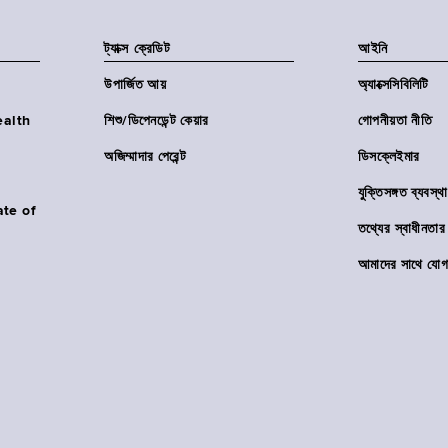
ট্যাক্স ক্রেডিট
আইনি
উপার্জিত আয়
অ্যাক্সেসিবিলিটি
Health
শিশু/ডিপেনডেন্ট কেয়ার
গোপনীয়তা নীতি
অজিম্মাদার পেরেন্ট
ডিসক্লেইমার
যুক্তিসঙ্গত ব্যবস্থা
ate of
তথ্যের স্বাধীনত
আমাদের সাথে যোগ