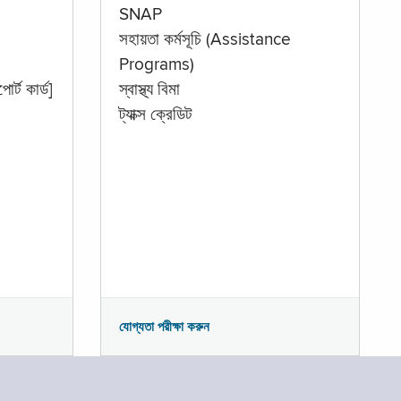
SNAP
সহায়তা কর্মসূচি (Assistance
Programs)
োর্ট কার্ড]
স্বাস্থ্য বিমা
ট্যাক্স ক্রেডিট
যোগ্যতা পরীক্ষা করুন