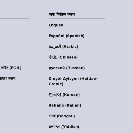
ভাষা নির্বাচন করুন
English
Español (Spanish)
العربية (Arabic)
中文 (Chinese)
ার আইন (FOIL)
русский (Russian)
াযোগ করুন:
Kreyòl Ayisyen (Haitian-
Creole)
한국어 (Korean)
Italiano (Italian)
বাংলা (Bengali)
אידיש (Yiddish)