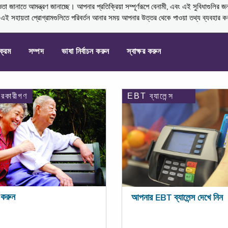
নাতে আমন্ত্রণ জানাচ্ছে। আপনার প্রতিক্রিয়া সম্পূর্ণরূপে বেনামী, এবং এই সুবিধাগুলির জ
্ণ এই সহায়তা প্রোগ্রামগুলিতে পরিবর্তন আনার সময় আপনার উত্তর থেকে পাওয়া তথ্য ব্যবহার 
যক্রম
সম্পদ
ভাষা নির্বাচন করুন
স্বাক্ষর করুন
ারকারীগণ
EBT ব্যালেন্স
করুন
আপনার EBT ব্যালেন্স দেখে নিন