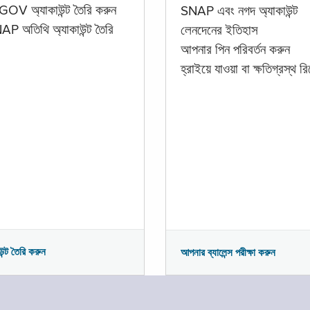
GOV অ্যাকাউন্ট তৈরি করুন
SNAP এবং নগদ অ্যাকাউন্ট
P অতিথি অ্যাকাউন্ট তৈরি
লেনদেনের ইতিহাস
আপনার পিন পরিবর্তন করুন
হ্রাইয়ে যাওয়া বা ক্ষতিগ্রস্থ রিপ
উন্ট তৈরি করুন
আপনার ব্যালেন্স পরীক্ষা করুন