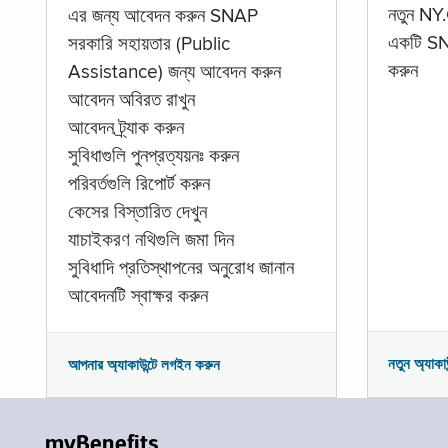
নতুন NY.
এর জন্য আবেদন করুন SNAP
একটি SNA
সরকারি সহায়তার (Public
করুন
Assistance) জন্য আবেদন করুন
আবেদন অবিরত রাখুন
আবেদন ট্র্যাক করুন
সুবিধাগুলি পুনপ্রত্যয়নঃ করুন
পরিবর্তগুলি রিপোর্ট করুন
কেসের বিস্তারিত দেখুন
যাচাইকরণ নথিগুলি জমা দিন
সুবিধাদি প্রতিস্থাপনের অনুরোধ জানান
আবেদনটি স্বাক্ষর করুন
নতুন অ্যাকা
আপনার অ্যাকাউন্টে লগইন করুন
myBenefits