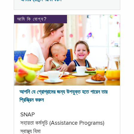
আমি কি যোগ্য?
আপনি যে প্রোগ্রামের জন্য উপযুক্ত হতে পারেন তার
প্রিস্ক্রিন করুন
SNAP
সহায়তা কর্মসূচি (Assistance Programs)
স্বাস্থ্য বিমা