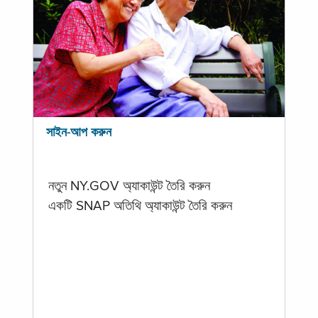
সাইন-আপ করুন
নতুন NY.GOV অ্যাকাউন্ট তৈরি করুন
একটি SNAP অতিথি অ্যাকাউন্ট তৈরি করুন