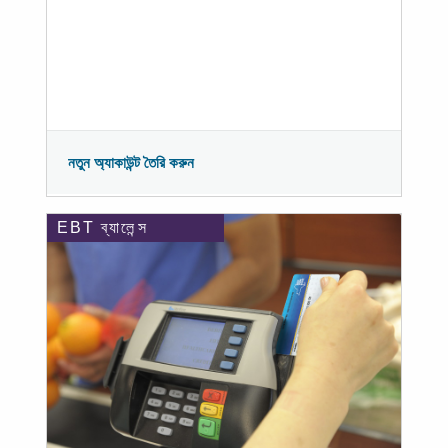
নতুন অ্যাকাউন্ট তৈরি করুন
EBT ব্যালেন্স