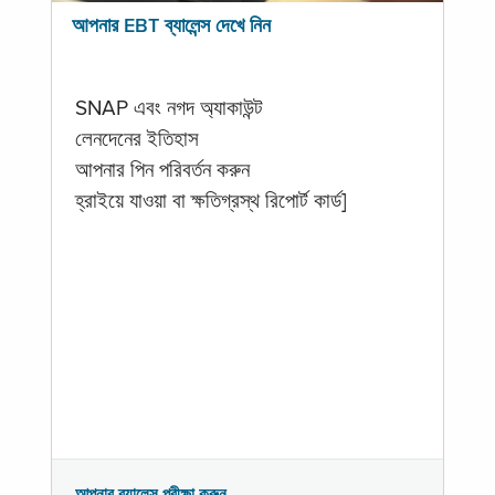
আপনার EBT ব্যালেন্স দেখে নিন
SNAP এবং নগদ অ্যাকাউন্ট
লেনদেনের ইতিহাস
আপনার পিন পরিবর্তন করুন
হ্রাইয়ে যাওয়া বা ক্ষতিগ্রস্থ রিপোর্ট কার্ড]
আপনার ব্যালেন্স পরীক্ষা করুন