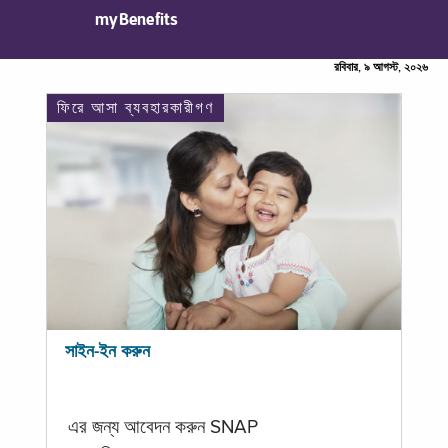
myBenefits
রবিবার, ৯ আগস্ট, ২০২৬
ফিরে আসা ব্যবহারকারীগণ
সাইন-ইন করুন
এর জন্য আবেদন করুন SNAP