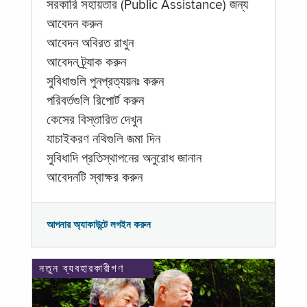
সরকারি সহায়তার (Public Assistance) জন্য
আবেদন করুন
আবেদন অবিরত রাখুন
আবেদন ট্র্যাক করুন
সুবিধাগুলি পুনপ্রত্যয়নঃ করুন
পরিবর্তগুলি রিপোর্ট করুন
কেসের বিস্তারিত দেখুন
যাচাইকরণ নথিগুলি জমা দিন
সুবিধাদি প্রতিস্থাপনের অনুরোধ জানান
আবেদনটি স্বাক্ষর করুন
আপনার অ্যাকাউন্টে লগইন করুন
নতুন ব্যবহারকারীগণ