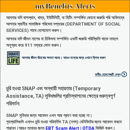
myBenefits Alerts
আপনার যদি বাসস্থান, খাদ্য, ইউটিলিটি, বা হিটিং সম্পর্কিত কোনো জরুরি পরি অবিলম্বে
আপনার স্থানীয় সামাজিক পরিষেবা দপ্তরের (DEPARTMENT OF SOCIAL
SERVICES) সাথে যোগাযোগ করুন।
আপনার যদি জীবন নাশের বা চিকিৎসা সম্পর্কিত একটি জরুরি পরিস্থিতি থাকে তাহলে
অনুগ্রহ করে 911 নম্বরে ফোন করুন।
আপনার জীবন বাঁচানোর ক্ষমতা আছে। আরও তথ্যের জন্য এখানে ক্লিক করুন
কর্মীর হোমপেজটি দেখুন
চুরি হওয়া SNAP এবং অস্থায়ী সহায়তার (Temporary
Assistance, TA) সুবিধাগুলির প্রতিস্থাপনের ক্ষেত্রে গুরুত্বপূর্ণ
পরিবর্তন:
SNAP সুবিধার জন্য আবেদন এখন আর গ্রহণ করা হচ্ছে না।
গৃহস্থালিগুলি এখনও চুরি হওয়া পরিবর্তিত TA (নগদ) বেনিফিটের জ্নয আবেদন করতে
পারবেন।আরও তথ্যের জন্য
EBT Scam Alert | OTDA
ভিজিট করুন।