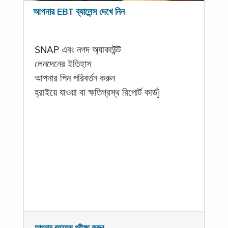
আপনার EBT ব্যালেন্স দেখে নিন
SNAP এবং নগদ অ্যাকাউন্ট
লেনদেনের ইতিহাস
আপনার পিন পরিবর্তন করুন
হ্রাইয়ে যাওয়া বা ক্ষতিগ্রস্থ রিপোর্ট কার্ড]
আপনার ব্যালেন্স পরীক্ষা করুন