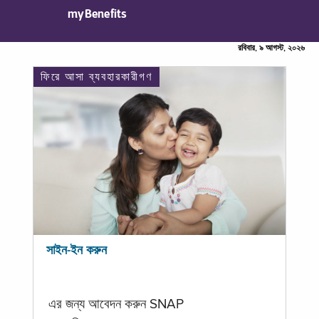
myBenefits
রবিবার, ৯ আগস্ট, ২০২৬
ফিরে আসা ব্যবহারকারীগণ
সাইন-ইন করুন
এর জন্য আবেদন করুন SNAP