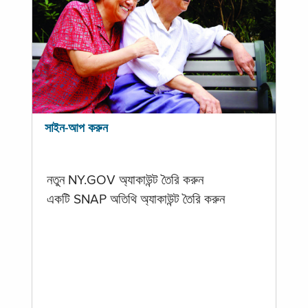
সাইন-আপ করুন
নতুন NY.GOV অ্যাকাউন্ট তৈরি করুন
একটি SNAP অতিথি অ্যাকাউন্ট তৈরি করুন