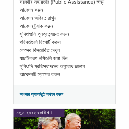
সরকারি সহায়তার (Public Assistance) জন্য
আবেদন করুন
আবেদন অবিরত রাখুন
আবেদন ট্র্যাক করুন
সুবিধাগুলি পুনপ্রত্যয়নঃ করুন
পরিবর্তগুলি রিপোর্ট করুন
কেসের বিস্তারিত দেখুন
যাচাইকরণ নথিগুলি জমা দিন
সুবিধাদি প্রতিস্থাপনের অনুরোধ জানান
আবেদনটি স্বাক্ষর করুন
আপনার অ্যাকাউন্টে লগইন করুন
নতুন ব্যবহারকারীগণ