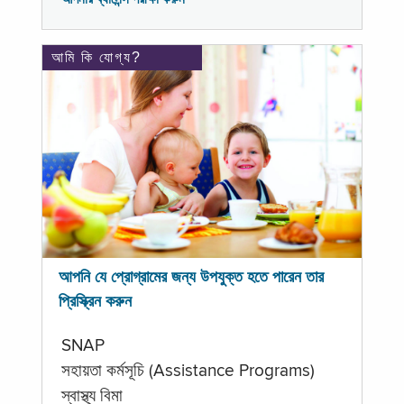
আমি কি যোগ্য?
আপনি যে প্রোগ্রামের জন্য উপযুক্ত হতে পারেন তার
প্রিস্ক্রিন করুন
SNAP
সহায়তা কর্মসূচি (Assistance Programs)
স্বাস্থ্য বিমা