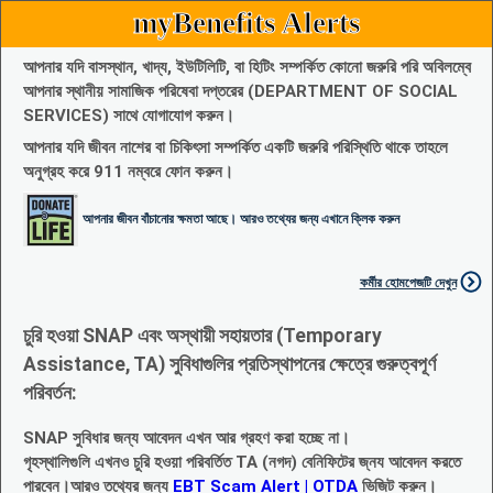
myBenefits Alerts
আপনার যদি বাসস্থান, খাদ্য, ইউটিলিটি, বা হিটিং সম্পর্কিত কোনো জরুরি পরি অবিলম্বে
আপনার স্থানীয় সামাজিক পরিষেবা দপ্তরের (DEPARTMENT OF SOCIAL
SERVICES) সাথে যোগাযোগ করুন।
আপনার যদি জীবন নাশের বা চিকিৎসা সম্পর্কিত একটি জরুরি পরিস্থিতি থাকে তাহলে
অনুগ্রহ করে 911 নম্বরে ফোন করুন।
আপনার জীবন বাঁচানোর ক্ষমতা আছে। আরও তথ্যের জন্য এখানে ক্লিক করুন
কর্মীর হোমপেজটি দেখুন
চুরি হওয়া SNAP এবং অস্থায়ী সহায়তার (Temporary
Assistance, TA) সুবিধাগুলির প্রতিস্থাপনের ক্ষেত্রে গুরুত্বপূর্ণ
পরিবর্তন:
SNAP সুবিধার জন্য আবেদন এখন আর গ্রহণ করা হচ্ছে না।
গৃহস্থালিগুলি এখনও চুরি হওয়া পরিবর্তিত TA (নগদ) বেনিফিটের জ্নয আবেদন করতে
পারবেন।আরও তথ্যের জন্য
EBT Scam Alert | OTDA
ভিজিট করুন।