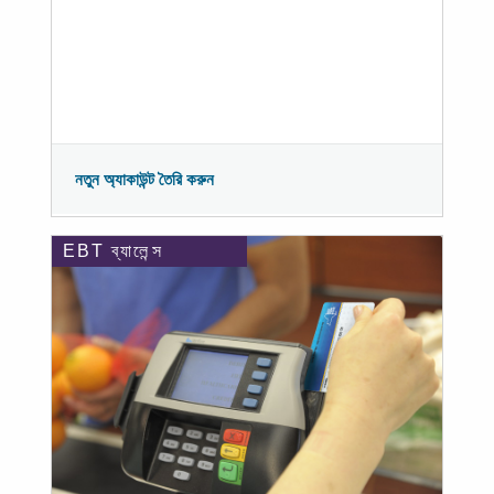
নতুন অ্যাকাউন্ট তৈরি করুন
EBT ব্যালেন্স