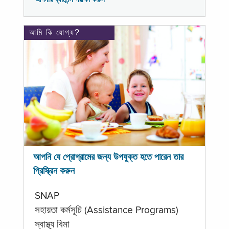
আমি কি যোগ্য?
আপনি যে প্রোগ্রামের জন্য উপযুক্ত হতে পারেন তার
প্রিস্ক্রিন করুন
SNAP
সহায়তা কর্মসূচি (Assistance Programs)
স্বাস্থ্য বিমা