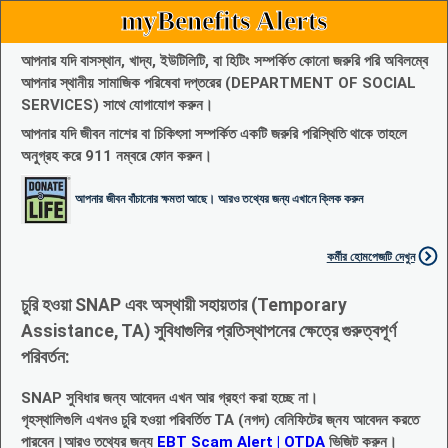
myBenefits Alerts
আপনার যদি বাসস্থান, খাদ্য, ইউটিলিটি, বা হিটিং সম্পর্কিত কোনো জরুরি পরি অবিলম্বে
আপনার স্থানীয় সামাজিক পরিষেবা দপ্তরের (DEPARTMENT OF SOCIAL
SERVICES) সাথে যোগাযোগ করুন।
আপনার যদি জীবন নাশের বা চিকিৎসা সম্পর্কিত একটি জরুরি পরিস্থিতি থাকে তাহলে
অনুগ্রহ করে 911 নম্বরে ফোন করুন।
আপনার জীবন বাঁচানোর ক্ষমতা আছে। আরও তথ্যের জন্য এখানে ক্লিক করুন
কর্মীর হোমপেজটি দেখুন
চুরি হওয়া SNAP এবং অস্থায়ী সহায়তার (Temporary
Assistance, TA) সুবিধাগুলির প্রতিস্থাপনের ক্ষেত্রে গুরুত্বপূর্ণ
পরিবর্তন:
SNAP সুবিধার জন্য আবেদন এখন আর গ্রহণ করা হচ্ছে না।
গৃহস্থালিগুলি এখনও চুরি হওয়া পরিবর্তিত TA (নগদ) বেনিফিটের জ্নয আবেদন করতে
পারবেন।আরও তথ্যের জন্য
EBT Scam Alert | OTDA
ভিজিট করুন।