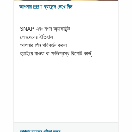
আপনার EBT ব্যালেন্স দেখে নিন
SNAP এবং নগদ অ্যাকাউন্ট
লেনদেনের ইতিহাস
আপনার পিন পরিবর্তন করুন
হ্রাইয়ে যাওয়া বা ক্ষতিগ্রস্থ রিপোর্ট কার্ড]
আপনার ব্যালেন্স পরীক্ষা করুন