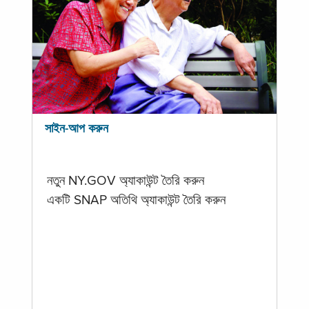
সাইন-আপ করুন
নতুন NY.GOV অ্যাকাউন্ট তৈরি করুন
একটি SNAP অতিথি অ্যাকাউন্ট তৈরি করুন