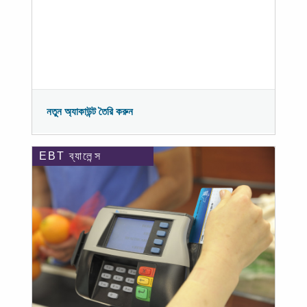
নতুন অ্যাকাউন্ট তৈরি করুন
EBT ব্যালেন্স