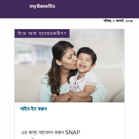
myBenefits
শনিবার, ৮ আগস্ট, ২০২৬
ফিরে আসা ব্যবহারকারীগণ
সাইন-ইন করুন
এর জন্য আবেদন করুন SNAP