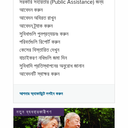
সরকারি সহায়তার (Public Assistance) জন্য
আবেদন করুন
আবেদন অবিরত রাখুন
আবেদন ট্র্যাক করুন
সুবিধাগুলি পুনপ্রত্যয়নঃ করুন
পরিবর্তগুলি রিপোর্ট করুন
কেসের বিস্তারিত দেখুন
যাচাইকরণ নথিগুলি জমা দিন
সুবিধাদি প্রতিস্থাপনের অনুরোধ জানান
আবেদনটি স্বাক্ষর করুন
আপনার অ্যাকাউন্টে লগইন করুন
নতুন ব্যবহারকারীগণ