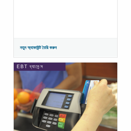
নতুন অ্যাকাউন্ট তৈরি করুন
EBT ব্যালেন্স