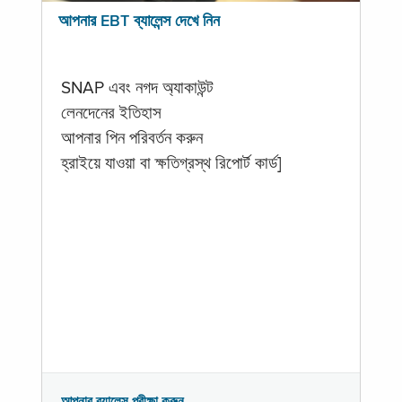
আপনার EBT ব্যালেন্স দেখে নিন
SNAP এবং নগদ অ্যাকাউন্ট
লেনদেনের ইতিহাস
আপনার পিন পরিবর্তন করুন
হ্রাইয়ে যাওয়া বা ক্ষতিগ্রস্থ রিপোর্ট কার্ড]
আপনার ব্যালেন্স পরীক্ষা করুন