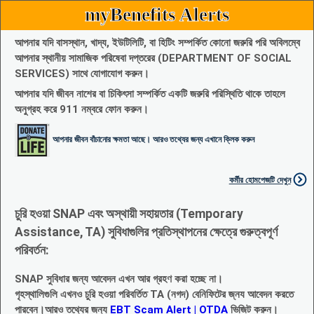
myBenefits Alerts
আপনার যদি বাসস্থান, খাদ্য, ইউটিলিটি, বা হিটিং সম্পর্কিত কোনো জরুরি পরি অবিলম্বে
আপনার স্থানীয় সামাজিক পরিষেবা দপ্তরের (DEPARTMENT OF SOCIAL
SERVICES) সাথে যোগাযোগ করুন।
আপনার যদি জীবন নাশের বা চিকিৎসা সম্পর্কিত একটি জরুরি পরিস্থিতি থাকে তাহলে
অনুগ্রহ করে 911 নম্বরে ফোন করুন।
আপনার জীবন বাঁচানোর ক্ষমতা আছে। আরও তথ্যের জন্য এখানে ক্লিক করুন
কর্মীর হোমপেজটি দেখুন
চুরি হওয়া SNAP এবং অস্থায়ী সহায়তার (Temporary
Assistance, TA) সুবিধাগুলির প্রতিস্থাপনের ক্ষেত্রে গুরুত্বপূর্ণ
পরিবর্তন:
SNAP সুবিধার জন্য আবেদন এখন আর গ্রহণ করা হচ্ছে না।
গৃহস্থালিগুলি এখনও চুরি হওয়া পরিবর্তিত TA (নগদ) বেনিফিটের জ্নয আবেদন করতে
পারবেন।আরও তথ্যের জন্য
EBT Scam Alert | OTDA
ভিজিট করুন।