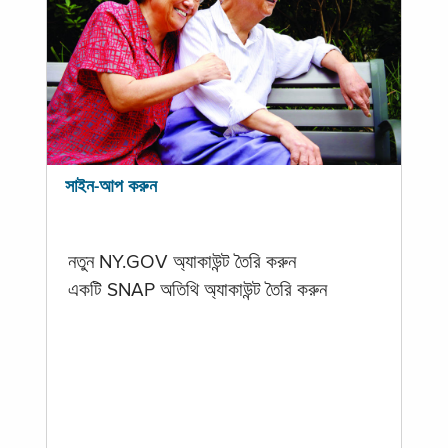
সাইন-আপ করুন
নতুন NY.GOV অ্যাকাউন্ট তৈরি করুন
একটি SNAP অতিথি অ্যাকাউন্ট তৈরি করুন