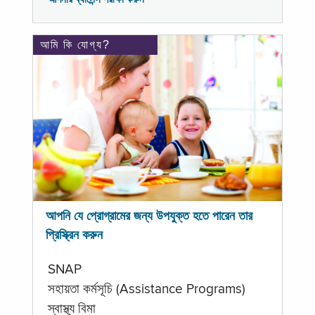
আমি কি যোগ্য?
আপনি যে প্রোগ্রামের জন্য উপযুক্ত হতে পারেন তার
প্রিস্ক্রিন করুন
SNAP
সহায়তা কর্মসূচি (Assistance Programs)
স্বাস্থ্য বিমা