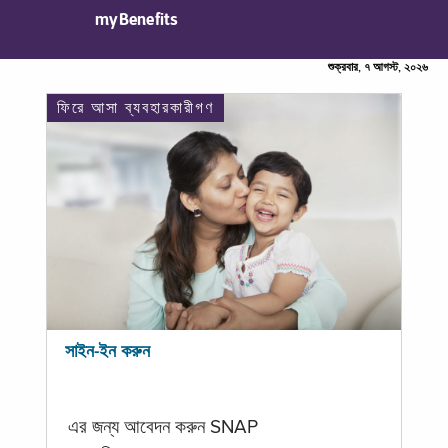
myBenefits
শুক্রবার, ৭ আগস্ট, ২০২৬
ফিরে আসা ব্যবহারকারীগণ
সাইন-ইন করুন
এর জন্য আবেদন করুন SNAP