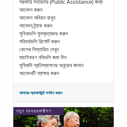
সরকারি সহায়তার (Public Assistance) জন্য
আবেদন করুন
আবেদন অবিরত রাখুন
আবেদন ট্র্যাক করুন
সুবিধাগুলি পুনপ্রত্যয়নঃ করুন
পরিবর্তগুলি রিপোর্ট করুন
কেসের বিস্তারিত দেখুন
যাচাইকরণ নথিগুলি জমা দিন
সুবিধাদি প্রতিস্থাপনের অনুরোধ জানান
আবেদনটি স্বাক্ষর করুন
আপনার অ্যাকাউন্টে লগইন করুন
নতুন ব্যবহারকারীগণ