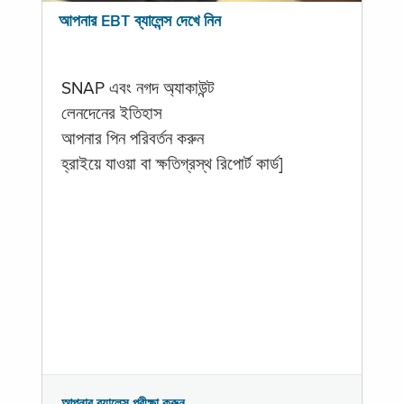
আপনার EBT ব্যালেন্স দেখে নিন
SNAP এবং নগদ অ্যাকাউন্ট
লেনদেনের ইতিহাস
আপনার পিন পরিবর্তন করুন
হ্রাইয়ে যাওয়া বা ক্ষতিগ্রস্থ রিপোর্ট কার্ড]
আপনার ব্যালেন্স পরীক্ষা করুন