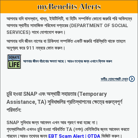
myBenefits Alerts
আপনার যদি বাসস্থান, খাদ্য, ইউটিলিটি, বা হিটিং সম্পর্কিত কোনো জরুরি পরি অবিলম্বে
আপনার স্থানীয় সামাজিক পরিষেবা দপ্তরের (DEPARTMENT OF SOCIAL
SERVICES) সাথে যোগাযোগ করুন।
আপনার যদি জীবন নাশের বা চিকিৎসা সম্পর্কিত একটি জরুরি পরিস্থিতি থাকে তাহলে
অনুগ্রহ করে 911 নম্বরে ফোন করুন।
আপনার জীবন বাঁচানোর ক্ষমতা আছে। আরও তথ্যের জন্য এখানে ক্লিক করুন
কর্মীর হোমপেজটি দেখুন
চুরি হওয়া SNAP এবং অস্থায়ী সহায়তার (Temporary
Assistance, TA) সুবিধাগুলির প্রতিস্থাপনের ক্ষেত্রে গুরুত্বপূর্ণ
পরিবর্তন:
SNAP সুবিধার জন্য আবেদন এখন আর গ্রহণ করা হচ্ছে না।
গৃহস্থালিগুলি এখনও চুরি হওয়া পরিবর্তিত TA (নগদ) বেনিফিটের জ্নয আবেদন করতে
পারবেন।আরও তথ্যের জন্য
EBT Scam Alert | OTDA
ভিজিট করুন।