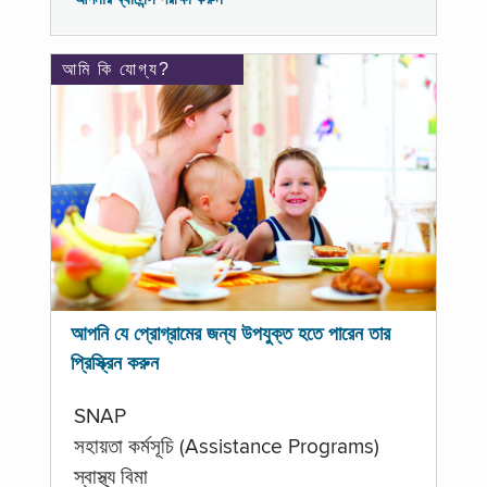
আমি কি যোগ্য?
আপনি যে প্রোগ্রামের জন্য উপযুক্ত হতে পারেন তার
প্রিস্ক্রিন করুন
SNAP
সহায়তা কর্মসূচি (Assistance Programs)
স্বাস্থ্য বিমা