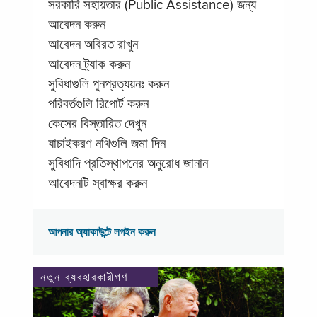
সরকারি সহায়তার (Public Assistance) জন্য
আবেদন করুন
আবেদন অবিরত রাখুন
আবেদন ট্র্যাক করুন
সুবিধাগুলি পুনপ্রত্যয়নঃ করুন
পরিবর্তগুলি রিপোর্ট করুন
কেসের বিস্তারিত দেখুন
যাচাইকরণ নথিগুলি জমা দিন
সুবিধাদি প্রতিস্থাপনের অনুরোধ জানান
আবেদনটি স্বাক্ষর করুন
আপনার অ্যাকাউন্টে লগইন করুন
নতুন ব্যবহারকারীগণ