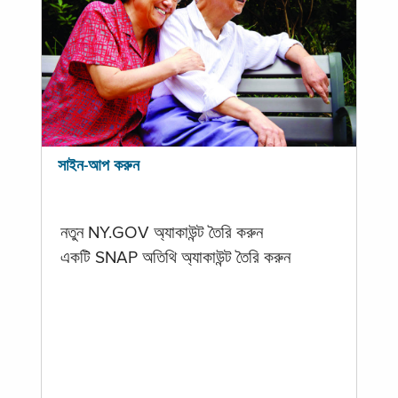
সাইন-আপ করুন
নতুন NY.GOV অ্যাকাউন্ট তৈরি করুন
একটি SNAP অতিথি অ্যাকাউন্ট তৈরি করুন