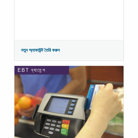
নতুন অ্যাকাউন্ট তৈরি করুন
EBT ব্যালেন্স