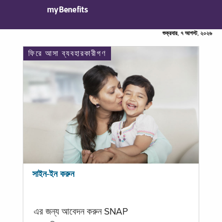
myBenefits
শুক্রবার, ৭ আগস্ট, ২০২৬
ফিরে আসা ব্যবহারকারীগণ
সাইন-ইন করুন
এর জন্য আবেদন করুন SNAP