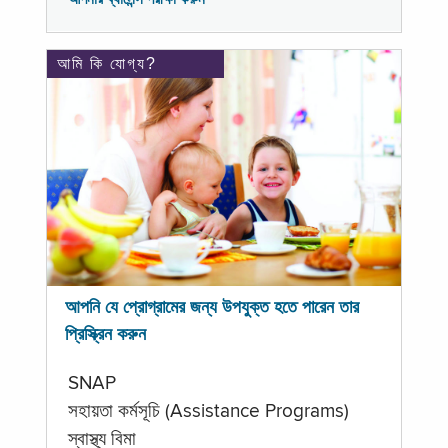
আমি কি যোগ্য?
আপনি যে প্রোগ্রামের জন্য উপযুক্ত হতে পারেন তার
প্রিস্ক্রিন করুন
SNAP
সহায়তা কর্মসূচি (Assistance Programs)
স্বাস্থ্য বিমা