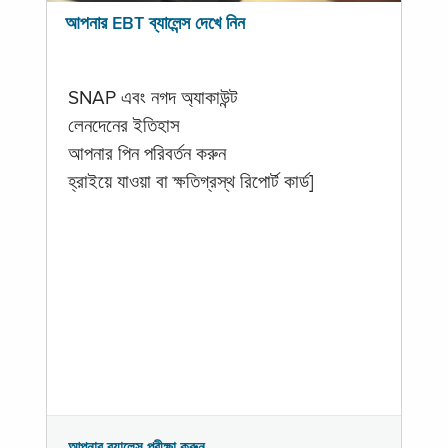
আপনার EBT ব্যালেন্স দেখে নিন
SNAP এবং নগদ অ্যাকাউন্ট
লেনদেনের ইতিহাস
আপনার পিন পরিবর্তন করুন
হ্রাইয়ে যাওয়া বা ক্ষতিগ্রস্থ রিপোর্ট কার্ড]
আপনার ব্যালেন্স পরীক্ষা করুন