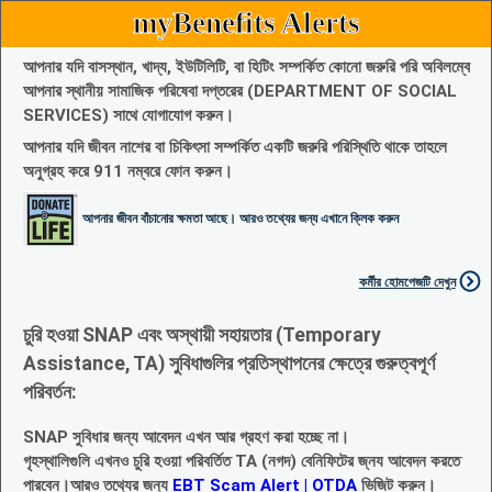
myBenefits Alerts
আপনার যদি বাসস্থান, খাদ্য, ইউটিলিটি, বা হিটিং সম্পর্কিত কোনো জরুরি পরি অবিলম্বে
আপনার স্থানীয় সামাজিক পরিষেবা দপ্তরের (DEPARTMENT OF SOCIAL
SERVICES) সাথে যোগাযোগ করুন।
আপনার যদি জীবন নাশের বা চিকিৎসা সম্পর্কিত একটি জরুরি পরিস্থিতি থাকে তাহলে
অনুগ্রহ করে 911 নম্বরে ফোন করুন।
আপনার জীবন বাঁচানোর ক্ষমতা আছে। আরও তথ্যের জন্য এখানে ক্লিক করুন
কর্মীর হোমপেজটি দেখুন
চুরি হওয়া SNAP এবং অস্থায়ী সহায়তার (Temporary
Assistance, TA) সুবিধাগুলির প্রতিস্থাপনের ক্ষেত্রে গুরুত্বপূর্ণ
পরিবর্তন:
SNAP সুবিধার জন্য আবেদন এখন আর গ্রহণ করা হচ্ছে না।
গৃহস্থালিগুলি এখনও চুরি হওয়া পরিবর্তিত TA (নগদ) বেনিফিটের জ্নয আবেদন করতে
পারবেন।আরও তথ্যের জন্য
EBT Scam Alert | OTDA
ভিজিট করুন।