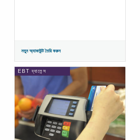
নতুন অ্যাকাউন্ট তৈরি করুন
EBT ব্যালেন্স