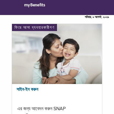
myBenefits
শনিবার, ৮ আগস্ট, ২০২৬
ফিরে আসা ব্যবহারকারীগণ
সাইন-ইন করুন
এর জন্য আবেদন করুন SNAP