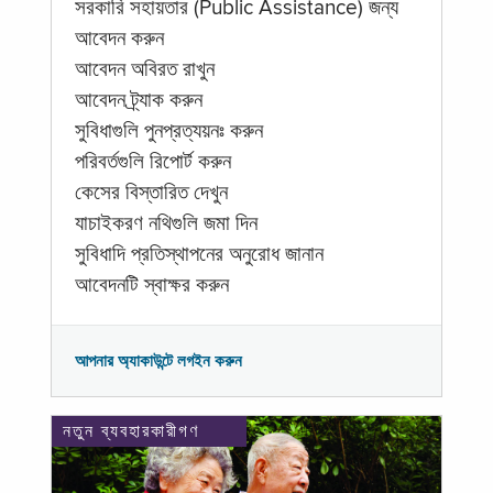
সরকারি সহায়তার (Public Assistance) জন্য
আবেদন করুন
আবেদন অবিরত রাখুন
আবেদন ট্র্যাক করুন
সুবিধাগুলি পুনপ্রত্যয়নঃ করুন
পরিবর্তগুলি রিপোর্ট করুন
কেসের বিস্তারিত দেখুন
যাচাইকরণ নথিগুলি জমা দিন
সুবিধাদি প্রতিস্থাপনের অনুরোধ জানান
আবেদনটি স্বাক্ষর করুন
আপনার অ্যাকাউন্টে লগইন করুন
নতুন ব্যবহারকারীগণ