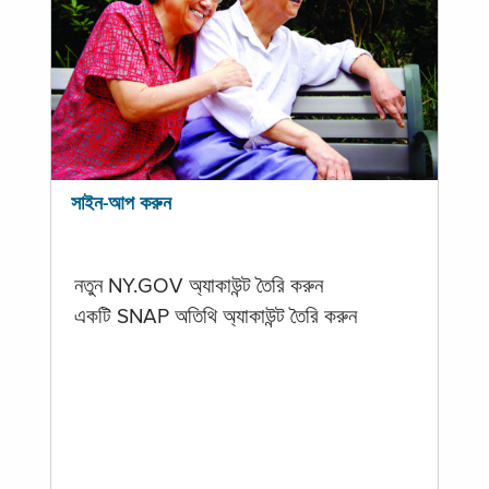
সাইন-আপ করুন
নতুন NY.GOV অ্যাকাউন্ট তৈরি করুন
একটি SNAP অতিথি অ্যাকাউন্ট তৈরি করুন