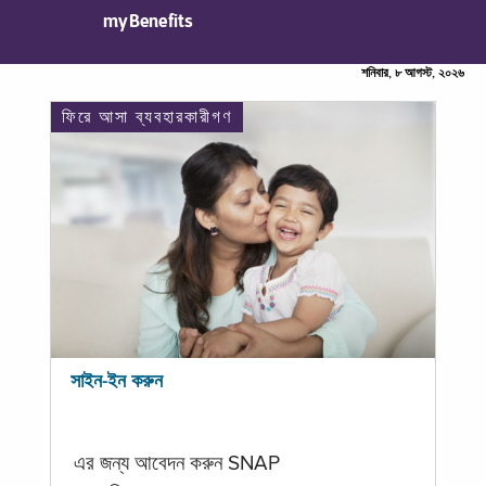
myBenefits
শনিবার, ৮ আগস্ট, ২০২৬
ফিরে আসা ব্যবহারকারীগণ
সাইন-ইন করুন
এর জন্য আবেদন করুন SNAP