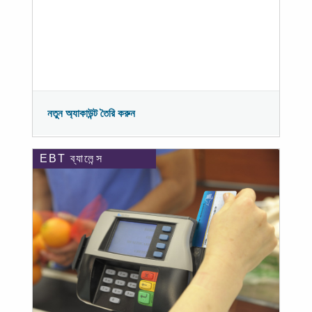
নতুন অ্যাকাউন্ট তৈরি করুন
EBT ব্যালেন্স