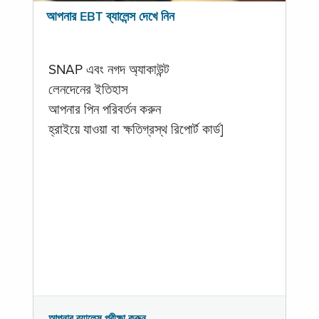
আপনার EBT ব্যালেন্স দেখে নিন
SNAP এবং নগদ অ্যাকাউন্ট
লেনদেনের ইতিহাস
আপনার পিন পরিবর্তন করুন
হ্রাইয়ে যাওয়া বা ক্ষতিগ্রস্থ রিপোর্ট কার্ড]
আপনার ব্যালেন্স পরীক্ষা করুন