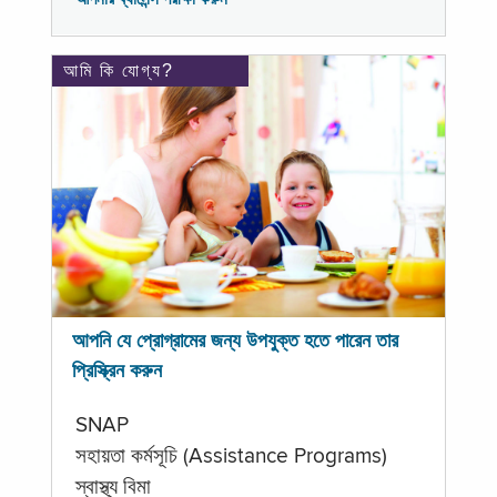
আমি কি যোগ্য?
আপনি যে প্রোগ্রামের জন্য উপযুক্ত হতে পারেন তার
প্রিস্ক্রিন করুন
SNAP
সহায়তা কর্মসূচি (Assistance Programs)
স্বাস্থ্য বিমা