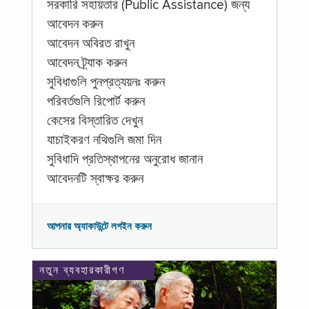
সরকারি সহায়তার (Public Assistance) জন্য
আবেদন করুন
আবেদন অবিরত রাখুন
আবেদন ট্র্যাক করুন
সুবিধাগুলি পুনপ্রত্যয়নঃ করুন
পরিবর্তগুলি রিপোর্ট করুন
কেসের বিস্তারিত দেখুন
যাচাইকরণ নথিগুলি জমা দিন
সুবিধাদি প্রতিস্থাপনের অনুরোধ জানান
আবেদনটি স্বাক্ষর করুন
আপনার অ্যাকাউন্টে লগইন করুন
নতুন ব্যবহারকারীগণ