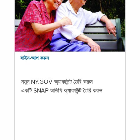
সাইন-আপ করুন
নতুন NY.GOV অ্যাকাউন্ট তৈরি করুন
একটি SNAP অতিথি অ্যাকাউন্ট তৈরি করুন