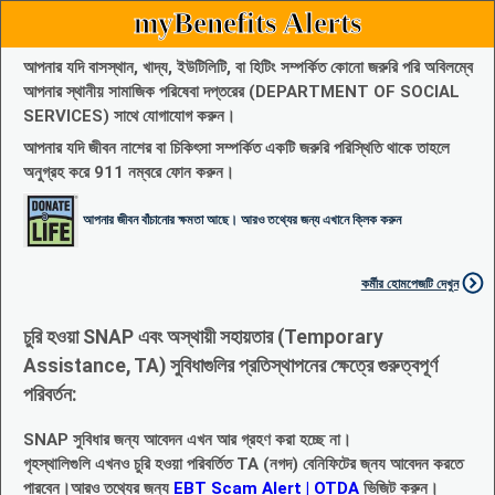
myBenefits Alerts
আপনার যদি বাসস্থান, খাদ্য, ইউটিলিটি, বা হিটিং সম্পর্কিত কোনো জরুরি পরি অবিলম্বে
আপনার স্থানীয় সামাজিক পরিষেবা দপ্তরের (DEPARTMENT OF SOCIAL
SERVICES) সাথে যোগাযোগ করুন।
আপনার যদি জীবন নাশের বা চিকিৎসা সম্পর্কিত একটি জরুরি পরিস্থিতি থাকে তাহলে
অনুগ্রহ করে 911 নম্বরে ফোন করুন।
আপনার জীবন বাঁচানোর ক্ষমতা আছে। আরও তথ্যের জন্য এখানে ক্লিক করুন
কর্মীর হোমপেজটি দেখুন
চুরি হওয়া SNAP এবং অস্থায়ী সহায়তার (Temporary
Assistance, TA) সুবিধাগুলির প্রতিস্থাপনের ক্ষেত্রে গুরুত্বপূর্ণ
পরিবর্তন:
SNAP সুবিধার জন্য আবেদন এখন আর গ্রহণ করা হচ্ছে না।
গৃহস্থালিগুলি এখনও চুরি হওয়া পরিবর্তিত TA (নগদ) বেনিফিটের জ্নয আবেদন করতে
পারবেন।আরও তথ্যের জন্য
EBT Scam Alert | OTDA
ভিজিট করুন।