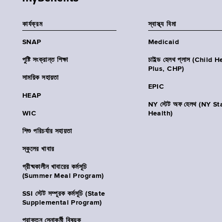
কার্যক্রম
স্বাস্থ্য বিমা
SNAP
Medicaid
পুষ্টি সংক্রান্ত শিক্ষা
চাইল্ড হেলথ প্লাস (Child 
Plus, CHP)
সাময়িক সহায়তা
EPIC
HEAP
NY স্টেট অফ হেলথ (NY St
WIC
Health)
শিশু পরিচর্যার সহায়তা
স্কুলের খাবার
গ্রীষ্মকালীন খাবারের কর্মসূচি
(Summer Meal Program)
SSI স্টেট সম্পূরক কর্মসূচি (State
Supplemental Program)
প্রাক্তন সেনাকর্মী বিষয়ক