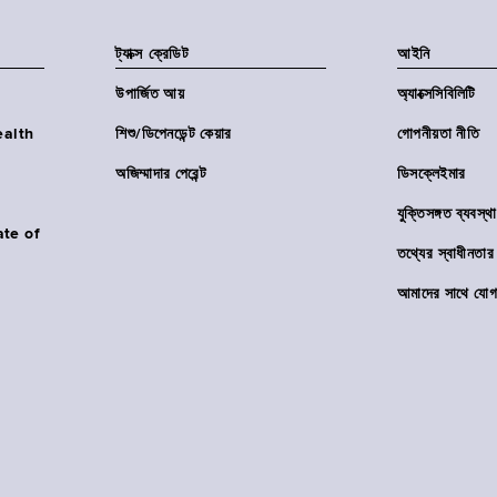
ট্যাক্স ক্রেডিট
আইনি
উপার্জিত আয়
অ্যাক্সেসিবিলিটি
Health
শিশু/ডিপেনডেন্ট কেয়ার
গোপনীয়তা নীতি
অজিম্মাদার পেরেন্ট
ডিসক্লেইমার
যুক্তিসঙ্গত ব্যবস্থা
ate of
তথ্যের স্বাধীনত
আমাদের সাথে যোগ