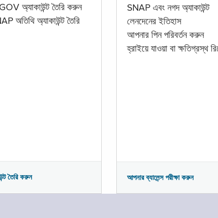
GOV অ্যাকাউন্ট তৈরি করুন
SNAP এবং নগদ অ্যাকাউন্ট
P অতিথি অ্যাকাউন্ট তৈরি
লেনদেনের ইতিহাস
আপনার পিন পরিবর্তন করুন
হ্রাইয়ে যাওয়া বা ক্ষতিগ্রস্থ রিপ
উন্ট তৈরি করুন
আপনার ব্যালেন্স পরীক্ষা করুন