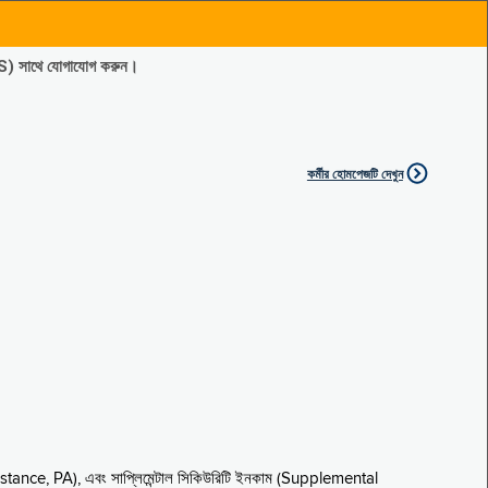
ES) সাথে যোগাযোগ করুন।
কর্মীর হোমপেজটি দেখুন
sistance, PA), এবং সাপ্লিমেন্টাল সিকিউরিটি ইনকাম (Supplemental