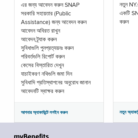
নতুন NY.
এর জন্য আবেদন করুন SNAP
একটি SNA
সরকারি সহায়তার (Public
করুন
Assistance) জন্য আবেদন করুন
আবেদন অবিরত রাখুন
আবেদন ট্র্যাক করুন
সুবিধাগুলি পুনপ্রত্যয়নঃ করুন
পরিবর্তগুলি রিপোর্ট করুন
কেসের বিস্তারিত দেখুন
যাচাইকরণ নথিগুলি জমা দিন
সুবিধাদি প্রতিস্থাপনের অনুরোধ জানান
আবেদনটি স্বাক্ষর করুন
নতুন অ্যাকা
আপনার অ্যাকাউন্টে লগইন করুন
myBenefits