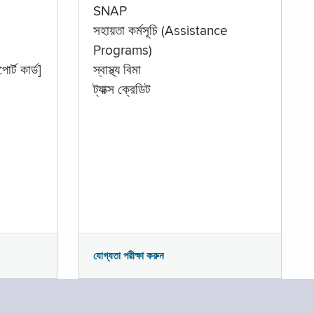
SNAP
সহায়তা কর্মসূচি (Assistance
Programs)
োর্ট কার্ড]
স্বাস্থ্য বিমা
ট্যাক্স ক্রেডিট
যোগ্যতা পরীক্ষা করুন