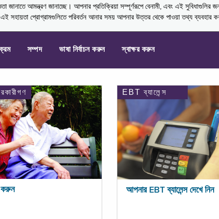
নাতে আমন্ত্রণ জানাচ্ছে। আপনার প্রতিক্রিয়া সম্পূর্ণরূপে বেনামী, এবং এই সুবিধাগুলির জ
্ণ এই সহায়তা প্রোগ্রামগুলিতে পরিবর্তন আনার সময় আপনার উত্তর থেকে পাওয়া তথ্য ব্যবহার 
যক্রম
সম্পদ
ভাষা নির্বাচন করুন
স্বাক্ষর করুন
ারকারীগণ
EBT ব্যালেন্স
করুন
আপনার EBT ব্যালেন্স দেখে নিন