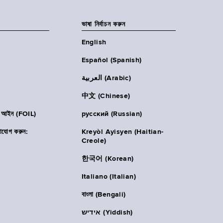
ভাষা নির্বাচন করুন
English
Español (Spanish)
العربية (Arabic)
中文 (Chinese)
ার আইন (FOIL)
русский (Russian)
াযোগ করুন:
Kreyòl Ayisyen (Haitian-
Creole)
한국어 (Korean)
Italiano (Italian)
বাংলা (Bengali)
אידיש (Yiddish)