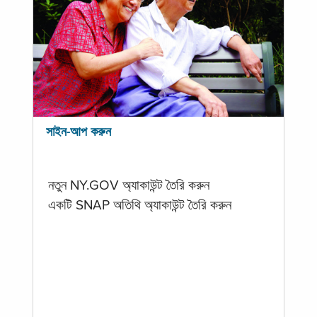
সাইন-আপ করুন
নতুন NY.GOV অ্যাকাউন্ট তৈরি করুন
একটি SNAP অতিথি অ্যাকাউন্ট তৈরি করুন