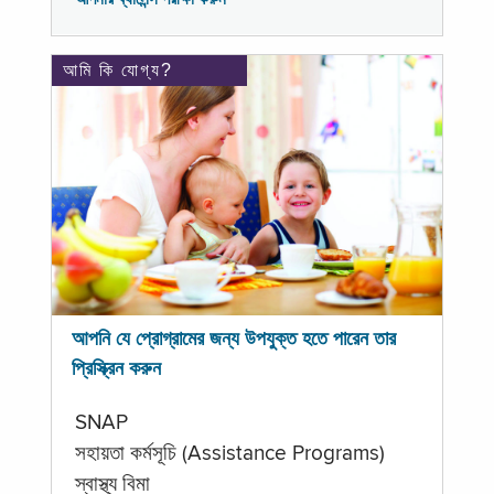
আমি কি যোগ্য?
আপনি যে প্রোগ্রামের জন্য উপযুক্ত হতে পারেন তার
প্রিস্ক্রিন করুন
SNAP
সহায়তা কর্মসূচি (Assistance Programs)
স্বাস্থ্য বিমা