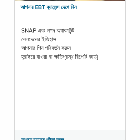
আপনার EBT ব্যালেন্স দেখে নিন
SNAP এবং নগদ অ্যাকাউন্ট
লেনদেনের ইতিহাস
আপনার পিন পরিবর্তন করুন
হ্রাইয়ে যাওয়া বা ক্ষতিগ্রস্থ রিপোর্ট কার্ড]
আপনার ব্যালেন্স পরীক্ষা করুন