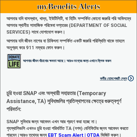
myBenefits Alerts
আপনার যদি বাসস্থান, খাদ্য, ইউটিলিটি, বা হিটিং সম্পর্কিত কোনো জরুরি পরি অবিলম্বে
আপনার স্থানীয় সামাজিক পরিষেবা দপ্তরের (DEPARTMENT OF SOCIAL
SERVICES) সাথে যোগাযোগ করুন।
আপনার যদি জীবন নাশের বা চিকিৎসা সম্পর্কিত একটি জরুরি পরিস্থিতি থাকে তাহলে
অনুগ্রহ করে 911 নম্বরে ফোন করুন।
আপনার জীবন বাঁচানোর ক্ষমতা আছে। আরও তথ্যের জন্য এখানে ক্লিক করুন
কর্মীর হোমপেজটি দেখুন
চুরি হওয়া SNAP এবং অস্থায়ী সহায়তার (Temporary
Assistance, TA) সুবিধাগুলির প্রতিস্থাপনের ক্ষেত্রে গুরুত্বপূর্ণ
পরিবর্তন:
SNAP সুবিধার জন্য আবেদন এখন আর গ্রহণ করা হচ্ছে না।
গৃহস্থালিগুলি এখনও চুরি হওয়া পরিবর্তিত TA (নগদ) বেনিফিটের জ্নয আবেদন করতে
পারবেন।আরও তথ্যের জন্য
EBT Scam Alert | OTDA
ভিজিট করুন।