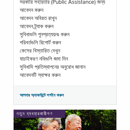
সরকারি সহায়তার (Public Assistance) জন্য
আবেদন করুন
আবেদন অবিরত রাখুন
আবেদন ট্র্যাক করুন
সুবিধাগুলি পুনপ্রত্যয়নঃ করুন
পরিবর্তগুলি রিপোর্ট করুন
কেসের বিস্তারিত দেখুন
যাচাইকরণ নথিগুলি জমা দিন
সুবিধাদি প্রতিস্থাপনের অনুরোধ জানান
আবেদনটি স্বাক্ষর করুন
আপনার অ্যাকাউন্টে লগইন করুন
নতুন ব্যবহারকারীগণ