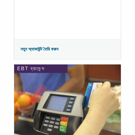
নতুন অ্যাকাউন্ট তৈরি করুন
EBT ব্যালেন্স