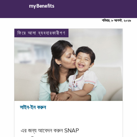
myBenefits
শনিবার, ৮ আগস্ট, ২০২৬
ফিরে আসা ব্যবহারকারীগণ
সাইন-ইন করুন
এর জন্য আবেদন করুন SNAP