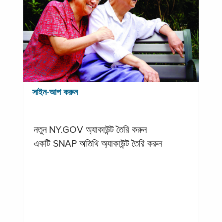
সাইন-আপ করুন
নতুন NY.GOV অ্যাকাউন্ট তৈরি করুন
একটি SNAP অতিথি অ্যাকাউন্ট তৈরি করুন