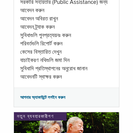
সরকারি সহায়তার (Public Assistance) জন্য
আবেদন করুন
আবেদন অবিরত রাখুন
আবেদন ট্র্যাক করুন
সুবিধাগুলি পুনপ্রত্যয়নঃ করুন
পরিবর্তগুলি রিপোর্ট করুন
কেসের বিস্তারিত দেখুন
যাচাইকরণ নথিগুলি জমা দিন
সুবিধাদি প্রতিস্থাপনের অনুরোধ জানান
আবেদনটি স্বাক্ষর করুন
আপনার অ্যাকাউন্টে লগইন করুন
নতুন ব্যবহারকারীগণ