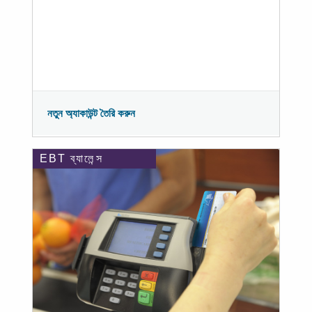
নতুন অ্যাকাউন্ট তৈরি করুন
EBT ব্যালেন্স