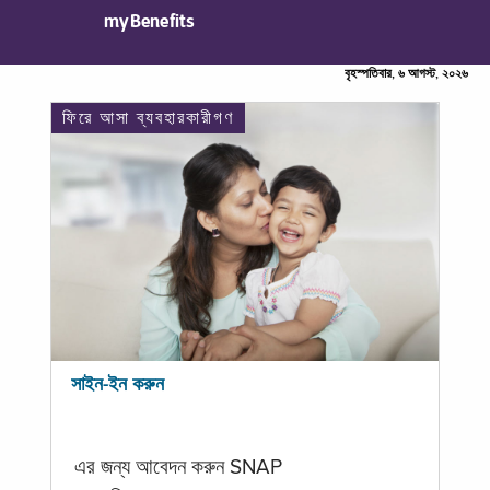
myBenefits
বৃহস্পতিবার, ৬ আগস্ট, ২০২৬
ফিরে আসা ব্যবহারকারীগণ
সাইন-ইন করুন
এর জন্য আবেদন করুন SNAP