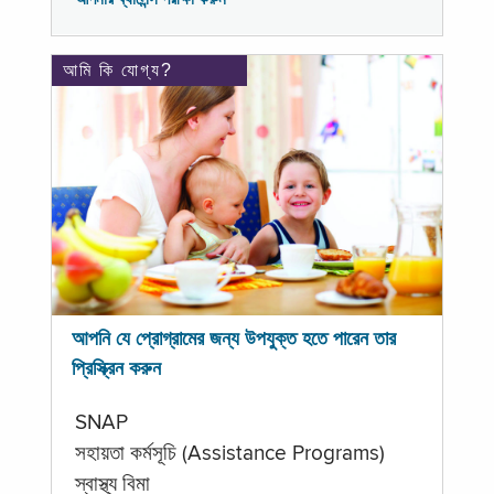
আমি কি যোগ্য?
আপনি যে প্রোগ্রামের জন্য উপযুক্ত হতে পারেন তার
প্রিস্ক্রিন করুন
SNAP
সহায়তা কর্মসূচি (Assistance Programs)
স্বাস্থ্য বিমা