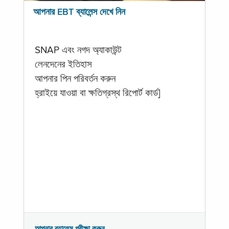
আপনার EBT ব্যালেন্স দেখে নিন
SNAP এবং নগদ অ্যাকাউন্ট
লেনদেনের ইতিহাস
আপনার পিন পরিবর্তন করুন
হ্রাইয়ে যাওয়া বা ক্ষতিগ্রস্থ রিপোর্ট কার্ড]
আপনার ব্যালেন্স পরীক্ষা করুন