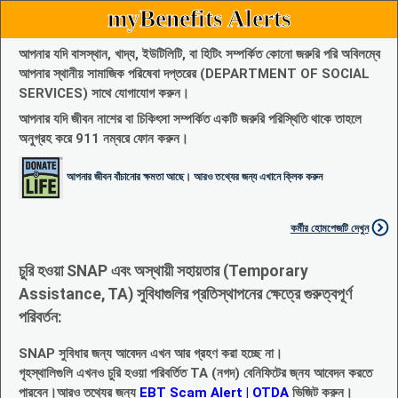
myBenefits Alerts
আপনার যদি বাসস্থান, খাদ্য, ইউটিলিটি, বা হিটিং সম্পর্কিত কোনো জরুরি পরি অবিলম্বে
আপনার স্থানীয় সামাজিক পরিষেবা দপ্তরের (DEPARTMENT OF SOCIAL
SERVICES) সাথে যোগাযোগ করুন।
আপনার যদি জীবন নাশের বা চিকিৎসা সম্পর্কিত একটি জরুরি পরিস্থিতি থাকে তাহলে
অনুগ্রহ করে 911 নম্বরে ফোন করুন।
আপনার জীবন বাঁচানোর ক্ষমতা আছে। আরও তথ্যের জন্য এখানে ক্লিক করুন
কর্মীর হোমপেজটি দেখুন
চুরি হওয়া SNAP এবং অস্থায়ী সহায়তার (Temporary
Assistance, TA) সুবিধাগুলির প্রতিস্থাপনের ক্ষেত্রে গুরুত্বপূর্ণ
পরিবর্তন:
SNAP সুবিধার জন্য আবেদন এখন আর গ্রহণ করা হচ্ছে না।
গৃহস্থালিগুলি এখনও চুরি হওয়া পরিবর্তিত TA (নগদ) বেনিফিটের জ্নয আবেদন করতে
পারবেন।আরও তথ্যের জন্য
EBT Scam Alert | OTDA
ভিজিট করুন।