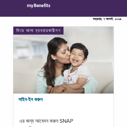
myBenefits
শুক্রবার, ৭ আগস্ট, ২০২৬
ফিরে আসা ব্যবহারকারীগণ
সাইন-ইন করুন
এর জন্য আবেদন করুন SNAP