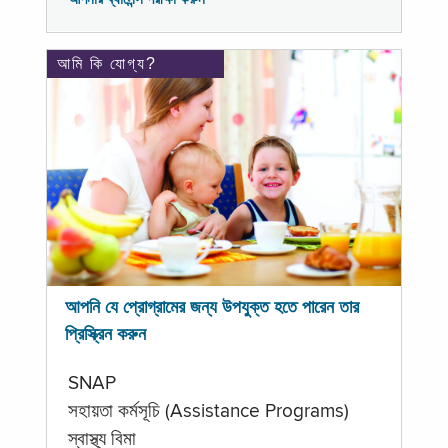
আমি কি যোগ্য?
আপনি যে প্রোগ্রামের জন্য উপযুক্ত হতে পারেন তার
প্রিস্ক্রিন করুন
SNAP
সহায়তা কর্মসূচি (Assistance Programs)
স্বাস্থ্য বিমা