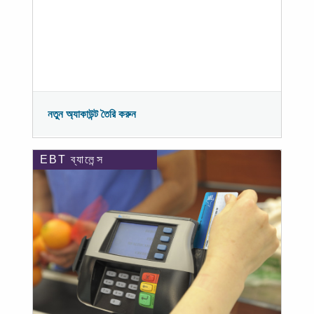
নতুন অ্যাকাউন্ট তৈরি করুন
EBT ব্যালেন্স