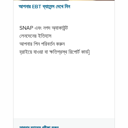
আপনার EBT ব্যালেন্স দেখে নিন
SNAP এবং নগদ অ্যাকাউন্ট
লেনদেনের ইতিহাস
আপনার পিন পরিবর্তন করুন
হ্রাইয়ে যাওয়া বা ক্ষতিগ্রস্থ রিপোর্ট কার্ড]
আপনার ব্যালেন্স পরীক্ষা করুন