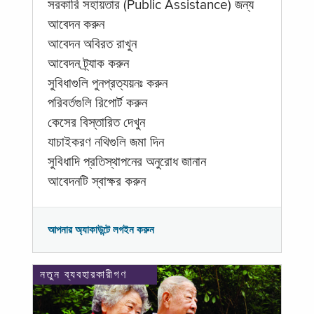
সরকারি সহায়তার (Public Assistance) জন্য
আবেদন করুন
আবেদন অবিরত রাখুন
আবেদন ট্র্যাক করুন
সুবিধাগুলি পুনপ্রত্যয়নঃ করুন
পরিবর্তগুলি রিপোর্ট করুন
কেসের বিস্তারিত দেখুন
যাচাইকরণ নথিগুলি জমা দিন
সুবিধাদি প্রতিস্থাপনের অনুরোধ জানান
আবেদনটি স্বাক্ষর করুন
আপনার অ্যাকাউন্টে লগইন করুন
নতুন ব্যবহারকারীগণ