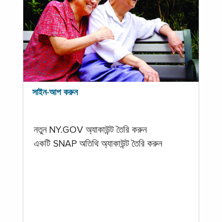
সাইন-আপ করুন
নতুন NY.GOV অ্যাকাউন্ট তৈরি করুন
একটি SNAP অতিথি অ্যাকাউন্ট তৈরি করুন