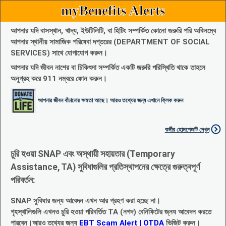
myBenefits Alerts
আপনার যদি বাসস্থান, খাদ্য, ইউটিলিটি, বা হিটিং সম্পর্কিত কোনো জরুরি পরি অবিলম্বে
আপনার স্থানীয় সামাজিক পরিষেবা দপ্তরের (DEPARTMENT OF SOCIAL
SERVICES) সাথে যোগাযোগ করুন।
আপনার যদি জীবন নাশের বা চিকিৎসা সম্পর্কিত একটি জরুরি পরিস্থিতি থাকে তাহলে
অনুগ্রহ করে 911 নম্বরে ফোন করুন।
আপনার জীবন বাঁচানোর ক্ষমতা আছে। আরও তথ্যের জন্য এখানে ক্লিক করুন
কর্মীর হোমপেজটি দেখুন
চুরি হওয়া SNAP এবং অস্থায়ী সহায়তার (Temporary
Assistance, TA) সুবিধাগুলির প্রতিস্থাপনের ক্ষেত্রে গুরুত্বপূর্ণ
পরিবর্তন:
SNAP সুবিধার জন্য আবেদন এখন আর গ্রহণ করা হচ্ছে না।
গৃহস্থালিগুলি এখনও চুরি হওয়া পরিবর্তিত TA (নগদ) বেনিফিটের জ্নয আবেদন করতে
পারবেন।আরও তথ্যের জন্য
EBT Scam Alert | OTDA
ভিজিট করুন।