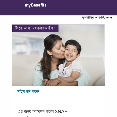
myBenefits
বৃহস্পতিবার, ৬ আগস্ট, ২০২৬
ফিরে আসা ব্যবহারকারীগণ
সাইন-ইন করুন
এর জন্য আবেদন করুন SNAP