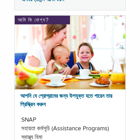
আমি কি যোগ্য?
আপনি যে প্রোগ্রামের জন্য উপযুক্ত হতে পারেন তার
প্রিস্ক্রিন করুন
SNAP
সহায়তা কর্মসূচি (Assistance Programs)
স্বাস্থ্য বিমা