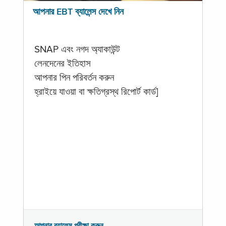
আপনার EBT ব্যালেন্স দেখে নিন
SNAP এবং নগদ অ্যাকাউন্ট
লেনদেনের ইতিহাস
আপনার পিন পরিবর্তন করুন
হ্রাইয়ে যাওয়া বা ক্ষতিগ্রস্থ রিপোর্ট কার্ড]
আপনার ব্যালেন্স পরীক্ষা করুন