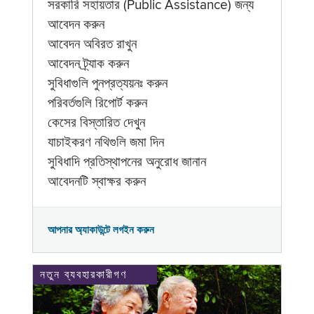
সরকারি সহায়তার (Public Assistance) জন্য
আবেদন করুন
আবেদন অবিরত রাখুন
আবেদন ট্র্যাক করুন
সুবিধাগুলি পুনপ্রত্যয়নঃ করুন
পরিবর্তগুলি রিপোর্ট করুন
কেসের বিস্তারিত দেখুন
যাচাইকরণ নথিগুলি জমা দিন
সুবিধাদি প্রতিস্থাপনের অনুরোধ জানান
আবেদনটি স্বাক্ষর করুন
আপনার অ্যাকাউন্টে লগইন করুন
নতুন ব্যবহারকারীগণ