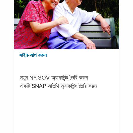
সাইন-আপ করুন
নতুন NY.GOV অ্যাকাউন্ট তৈরি করুন
একটি SNAP অতিথি অ্যাকাউন্ট তৈরি করুন