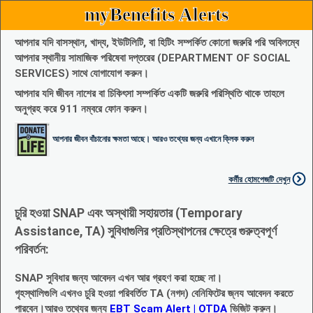
myBenefits Alerts
আপনার যদি বাসস্থান, খাদ্য, ইউটিলিটি, বা হিটিং সম্পর্কিত কোনো জরুরি পরি অবিলম্বে
আপনার স্থানীয় সামাজিক পরিষেবা দপ্তরের (DEPARTMENT OF SOCIAL
SERVICES) সাথে যোগাযোগ করুন।
আপনার যদি জীবন নাশের বা চিকিৎসা সম্পর্কিত একটি জরুরি পরিস্থিতি থাকে তাহলে
অনুগ্রহ করে 911 নম্বরে ফোন করুন।
আপনার জীবন বাঁচানোর ক্ষমতা আছে। আরও তথ্যের জন্য এখানে ক্লিক করুন
কর্মীর হোমপেজটি দেখুন
চুরি হওয়া SNAP এবং অস্থায়ী সহায়তার (Temporary
Assistance, TA) সুবিধাগুলির প্রতিস্থাপনের ক্ষেত্রে গুরুত্বপূর্ণ
পরিবর্তন:
SNAP সুবিধার জন্য আবেদন এখন আর গ্রহণ করা হচ্ছে না।
গৃহস্থালিগুলি এখনও চুরি হওয়া পরিবর্তিত TA (নগদ) বেনিফিটের জ্নয আবেদন করতে
পারবেন।আরও তথ্যের জন্য
EBT Scam Alert | OTDA
ভিজিট করুন।