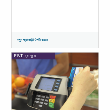
নতুন অ্যাকাউন্ট তৈরি করুন
EBT ব্যালেন্স