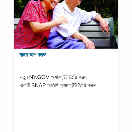
সাইন-আপ করুন
নতুন NY.GOV অ্যাকাউন্ট তৈরি করুন
একটি SNAP অতিথি অ্যাকাউন্ট তৈরি করুন