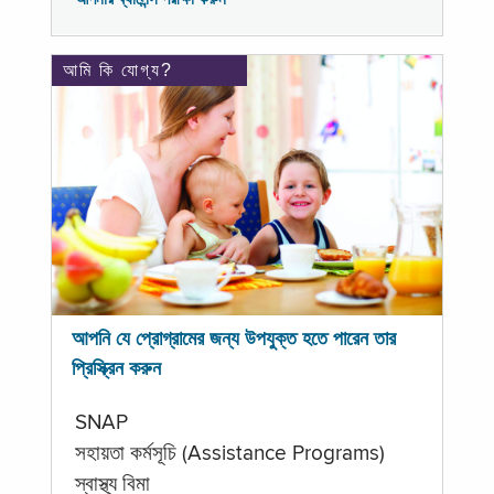
আমি কি যোগ্য?
আপনি যে প্রোগ্রামের জন্য উপযুক্ত হতে পারেন তার
প্রিস্ক্রিন করুন
SNAP
সহায়তা কর্মসূচি (Assistance Programs)
স্বাস্থ্য বিমা