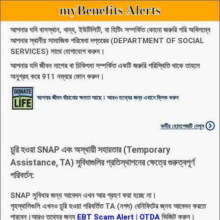
myBenefits Alerts
আপনার যদি বাসস্থান, খাদ্য, ইউটিলিটি, বা হিটিং সম্পর্কিত কোনো জরুরি পরি অবিলম্বে
আপনার স্থানীয় সামাজিক পরিষেবা দপ্তরের (DEPARTMENT OF SOCIAL
SERVICES) সাথে যোগাযোগ করুন।
আপনার যদি জীবন নাশের বা চিকিৎসা সম্পর্কিত একটি জরুরি পরিস্থিতি থাকে তাহলে
অনুগ্রহ করে 911 নম্বরে ফোন করুন।
আপনার জীবন বাঁচানোর ক্ষমতা আছে। আরও তথ্যের জন্য এখানে ক্লিক করুন
কর্মীর হোমপেজটি দেখুন
চুরি হওয়া SNAP এবং অস্থায়ী সহায়তার (Temporary
Assistance, TA) সুবিধাগুলির প্রতিস্থাপনের ক্ষেত্রে গুরুত্বপূর্ণ
পরিবর্তন:
SNAP সুবিধার জন্য আবেদন এখন আর গ্রহণ করা হচ্ছে না।
গৃহস্থালিগুলি এখনও চুরি হওয়া পরিবর্তিত TA (নগদ) বেনিফিটের জ্নয আবেদন করতে
পারবেন।আরও তথ্যের জন্য
EBT Scam Alert | OTDA
ভিজিট করুন।