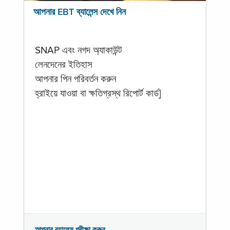
আপনার EBT ব্যালেন্স দেখে নিন
SNAP এবং নগদ অ্যাকাউন্ট
লেনদেনের ইতিহাস
আপনার পিন পরিবর্তন করুন
হ্রাইয়ে যাওয়া বা ক্ষতিগ্রস্থ রিপোর্ট কার্ড]
আপনার ব্যালেন্স পরীক্ষা করুন