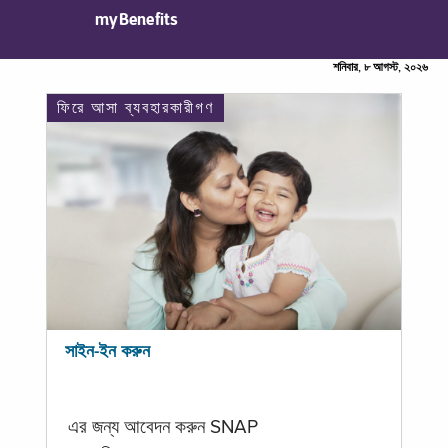
myBenefits
শনিবার, ৮ আগস্ট, ২০২৬
ফিরে আসা ব্যবহারকারীগণ
সাইন-ইন করুন
এর জন্য আবেদন করুন SNAP