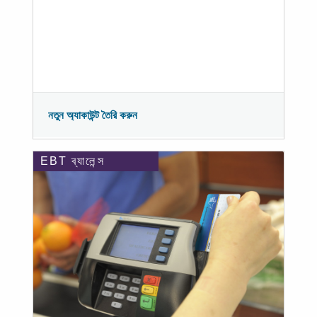
নতুন অ্যাকাউন্ট তৈরি করুন
EBT ব্যালেন্স