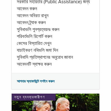
সরকারি সহায়তার (Public Assistance) জন্য
আবেদন করুন
আবেদন অবিরত রাখুন
আবেদন ট্র্যাক করুন
সুবিধাগুলি পুনপ্রত্যয়নঃ করুন
পরিবর্তগুলি রিপোর্ট করুন
কেসের বিস্তারিত দেখুন
যাচাইকরণ নথিগুলি জমা দিন
সুবিধাদি প্রতিস্থাপনের অনুরোধ জানান
আবেদনটি স্বাক্ষর করুন
আপনার অ্যাকাউন্টে লগইন করুন
নতুন ব্যবহারকারীগণ