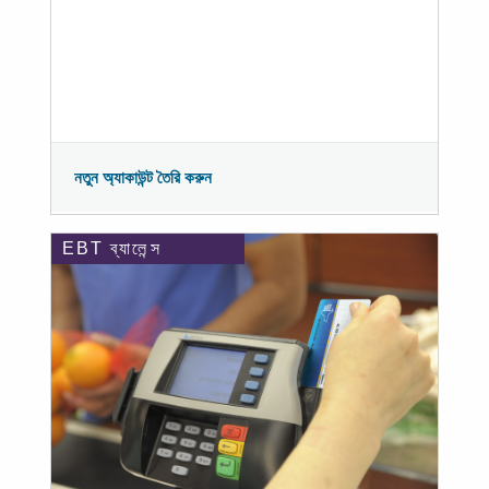
নতুন অ্যাকাউন্ট তৈরি করুন
EBT ব্যালেন্স