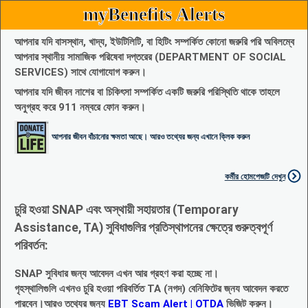
myBenefits Alerts
আপনার যদি বাসস্থান, খাদ্য, ইউটিলিটি, বা হিটিং সম্পর্কিত কোনো জরুরি পরি অবিলম্বে
আপনার স্থানীয় সামাজিক পরিষেবা দপ্তরের (DEPARTMENT OF SOCIAL
SERVICES) সাথে যোগাযোগ করুন।
আপনার যদি জীবন নাশের বা চিকিৎসা সম্পর্কিত একটি জরুরি পরিস্থিতি থাকে তাহলে
অনুগ্রহ করে 911 নম্বরে ফোন করুন।
আপনার জীবন বাঁচানোর ক্ষমতা আছে। আরও তথ্যের জন্য এখানে ক্লিক করুন
কর্মীর হোমপেজটি দেখুন
চুরি হওয়া SNAP এবং অস্থায়ী সহায়তার (Temporary
Assistance, TA) সুবিধাগুলির প্রতিস্থাপনের ক্ষেত্রে গুরুত্বপূর্ণ
পরিবর্তন:
SNAP সুবিধার জন্য আবেদন এখন আর গ্রহণ করা হচ্ছে না।
গৃহস্থালিগুলি এখনও চুরি হওয়া পরিবর্তিত TA (নগদ) বেনিফিটের জ্নয আবেদন করতে
পারবেন।আরও তথ্যের জন্য
EBT Scam Alert | OTDA
ভিজিট করুন।