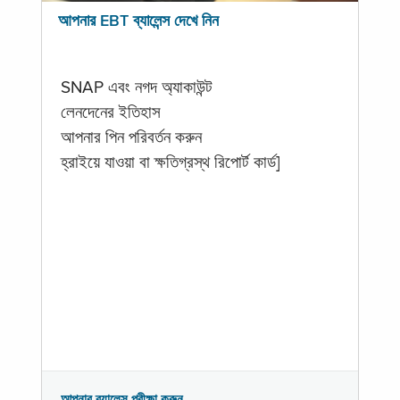
আপনার EBT ব্যালেন্স দেখে নিন
SNAP এবং নগদ অ্যাকাউন্ট
লেনদেনের ইতিহাস
আপনার পিন পরিবর্তন করুন
হ্রাইয়ে যাওয়া বা ক্ষতিগ্রস্থ রিপোর্ট কার্ড]
আপনার ব্যালেন্স পরীক্ষা করুন