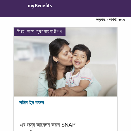
myBenefits
শুক্রবার, ৭ আগস্ট, ২০২৬
ফিরে আসা ব্যবহারকারীগণ
সাইন-ইন করুন
এর জন্য আবেদন করুন SNAP