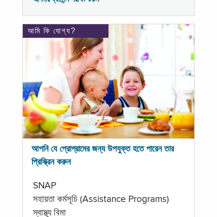
আমি কি যোগ্য?
আপনি যে প্রোগ্রামের জন্য উপযুক্ত হতে পারেন তার
প্রিস্ক্রিন করুন
SNAP
সহায়তা কর্মসূচি (Assistance Programs)
স্বাস্থ্য বিমা