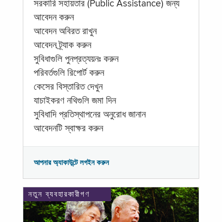
সরকারি সহায়তার (Public Assistance) জন্য
আবেদন করুন
আবেদন অবিরত রাখুন
আবেদন ট্র্যাক করুন
সুবিধাগুলি পুনপ্রত্যয়নঃ করুন
পরিবর্তগুলি রিপোর্ট করুন
কেসের বিস্তারিত দেখুন
যাচাইকরণ নথিগুলি জমা দিন
সুবিধাদি প্রতিস্থাপনের অনুরোধ জানান
আবেদনটি স্বাক্ষর করুন
আপনার অ্যাকাউন্টে লগইন করুন
নতুন ব্যবহারকারীগণ