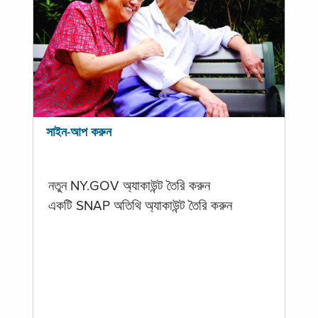
সাইন-আপ করুন
নতুন NY.GOV অ্যাকাউন্ট তৈরি করুন
একটি SNAP অতিথি অ্যাকাউন্ট তৈরি করুন