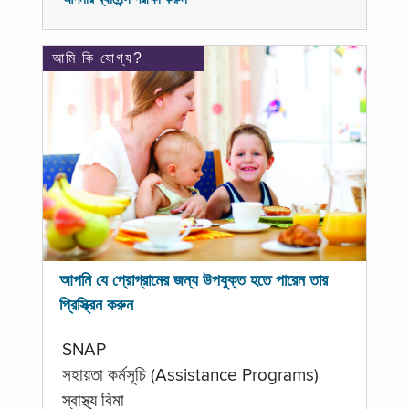
আমি কি যোগ্য?
আপনি যে প্রোগ্রামের জন্য উপযুক্ত হতে পারেন তার
প্রিস্ক্রিন করুন
SNAP
সহায়তা কর্মসূচি (Assistance Programs)
স্বাস্থ্য বিমা