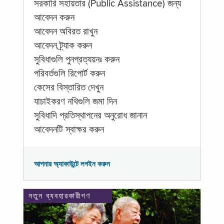
সরকারি সহায়তার (Public Assistance) জন্য
আবেদন করুন
আবেদন অবিরত রাখুন
আবেদন ট্র্যাক করুন
সুবিধাগুলি পুনপ্রত্যয়নঃ করুন
পরিবর্তগুলি রিপোর্ট করুন
কেসের বিস্তারিত দেখুন
যাচাইকরণ নথিগুলি জমা দিন
সুবিধাদি প্রতিস্থাপনের অনুরোধ জানান
আবেদনটি স্বাক্ষর করুন
আপনার অ্যাকাউন্টে লগইন করুন
নতুন ব্যবহারকারীগণ