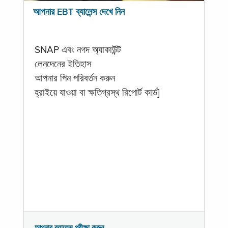
আপনার EBT ব্যালেন্স দেখে নিন
SNAP এবং নগদ অ্যাকাউন্ট
লেনদেনের ইতিহাস
আপনার পিন পরিবর্তন করুন
হ্রাইয়ে যাওয়া বা ক্ষতিগ্রস্থ রিপোর্ট কার্ড]
আপনার ব্যালেন্স পরীক্ষা করুন