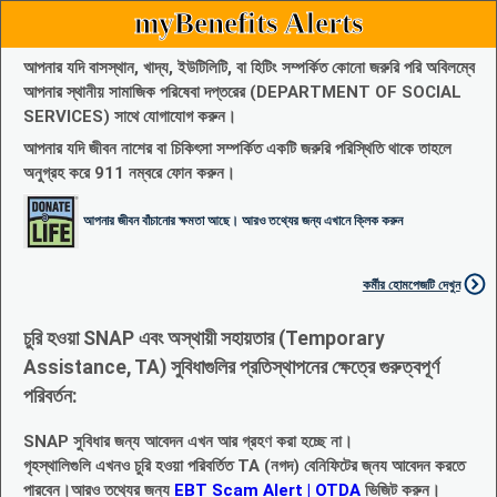
myBenefits Alerts
আপনার যদি বাসস্থান, খাদ্য, ইউটিলিটি, বা হিটিং সম্পর্কিত কোনো জরুরি পরি অবিলম্বে
আপনার স্থানীয় সামাজিক পরিষেবা দপ্তরের (DEPARTMENT OF SOCIAL
SERVICES) সাথে যোগাযোগ করুন।
আপনার যদি জীবন নাশের বা চিকিৎসা সম্পর্কিত একটি জরুরি পরিস্থিতি থাকে তাহলে
অনুগ্রহ করে 911 নম্বরে ফোন করুন।
আপনার জীবন বাঁচানোর ক্ষমতা আছে। আরও তথ্যের জন্য এখানে ক্লিক করুন
কর্মীর হোমপেজটি দেখুন
চুরি হওয়া SNAP এবং অস্থায়ী সহায়তার (Temporary
Assistance, TA) সুবিধাগুলির প্রতিস্থাপনের ক্ষেত্রে গুরুত্বপূর্ণ
পরিবর্তন:
SNAP সুবিধার জন্য আবেদন এখন আর গ্রহণ করা হচ্ছে না।
গৃহস্থালিগুলি এখনও চুরি হওয়া পরিবর্তিত TA (নগদ) বেনিফিটের জ্নয আবেদন করতে
পারবেন।আরও তথ্যের জন্য
EBT Scam Alert | OTDA
ভিজিট করুন।