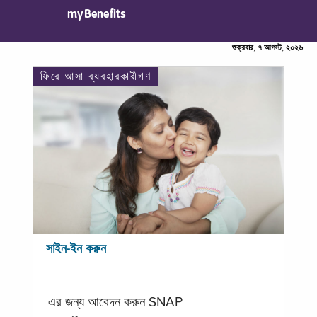
myBenefits
শুক্রবার, ৭ আগস্ট, ২০২৬
ফিরে আসা ব্যবহারকারীগণ
সাইন-ইন করুন
এর জন্য আবেদন করুন SNAP