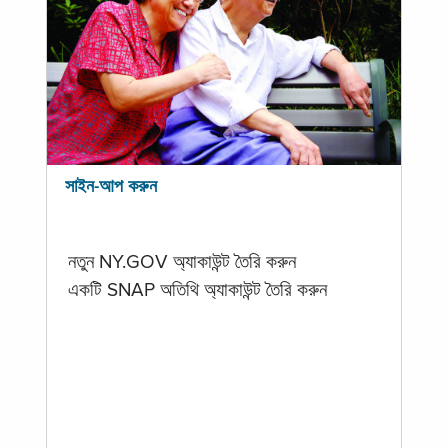
সাইন-আপ করুন
নতুন NY.GOV অ্যাকাউন্ট তৈরি করুন
একটি SNAP অতিথি অ্যাকাউন্ট তৈরি করুন