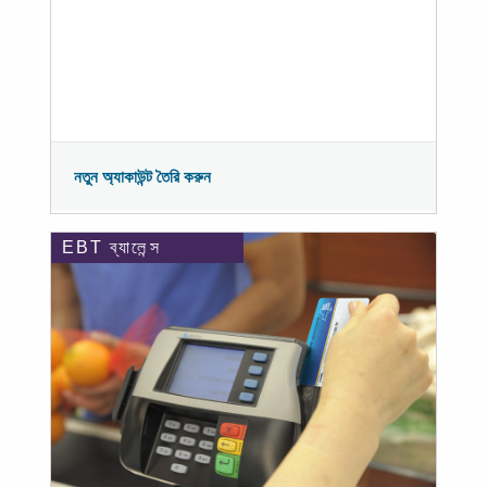
নতুন অ্যাকাউন্ট তৈরি করুন
EBT ব্যালেন্স