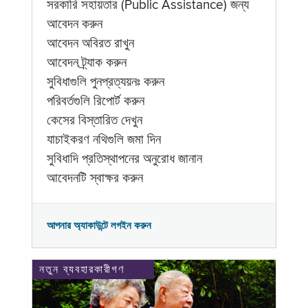
সরকারি সহায়তার (Public Assistance) জন্য
আবেদন করুন
আবেদন অবিরত রাখুন
আবেদন ট্র্যাক করুন
সুবিধাগুলি পুনপ্রত্যয়নঃ করুন
পরিবর্তগুলি রিপোর্ট করুন
কেসের বিস্তারিত দেখুন
যাচাইকরণ নথিগুলি জমা দিন
সুবিধাদি প্রতিস্থাপনের অনুরোধ জানান
আবেদনটি স্বাক্ষর করুন
আপনার অ্যাকাউন্টে লগইন করুন
নতুন ব্যবহারকারীগণ