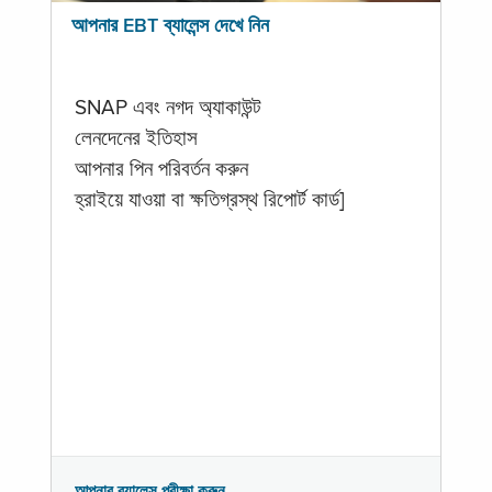
আপনার EBT ব্যালেন্স দেখে নিন
SNAP এবং নগদ অ্যাকাউন্ট
লেনদেনের ইতিহাস
আপনার পিন পরিবর্তন করুন
হ্রাইয়ে যাওয়া বা ক্ষতিগ্রস্থ রিপোর্ট কার্ড]
আপনার ব্যালেন্স পরীক্ষা করুন