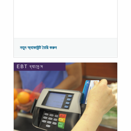
নতুন অ্যাকাউন্ট তৈরি করুন
EBT ব্যালেন্স