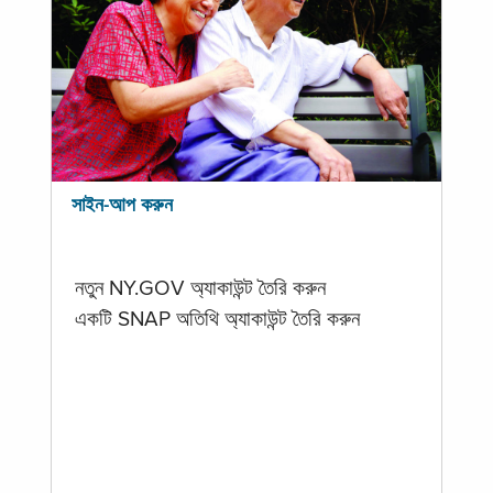
সাইন-আপ করুন
নতুন NY.GOV অ্যাকাউন্ট তৈরি করুন
একটি SNAP অতিথি অ্যাকাউন্ট তৈরি করুন