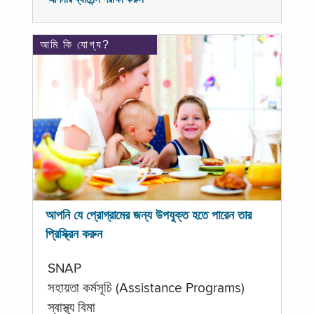
আমি কি যোগ্য?
আপনি যে প্রোগ্রামের জন্য উপযুক্ত হতে পারেন তার
প্রিস্ক্রিন করুন
SNAP
সহায়তা কর্মসূচি (Assistance Programs)
স্বাস্থ্য বিমা