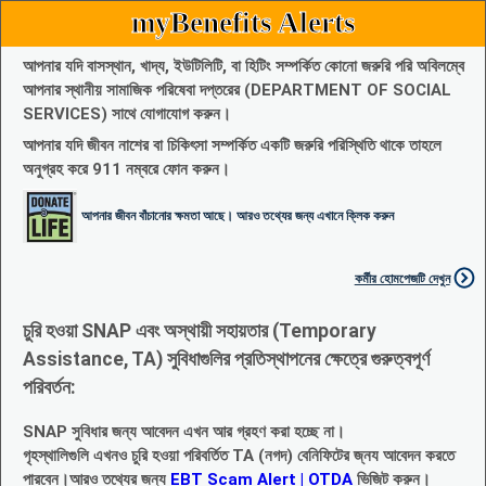
myBenefits Alerts
আপনার যদি বাসস্থান, খাদ্য, ইউটিলিটি, বা হিটিং সম্পর্কিত কোনো জরুরি পরি অবিলম্বে
আপনার স্থানীয় সামাজিক পরিষেবা দপ্তরের (DEPARTMENT OF SOCIAL
SERVICES) সাথে যোগাযোগ করুন।
আপনার যদি জীবন নাশের বা চিকিৎসা সম্পর্কিত একটি জরুরি পরিস্থিতি থাকে তাহলে
অনুগ্রহ করে 911 নম্বরে ফোন করুন।
আপনার জীবন বাঁচানোর ক্ষমতা আছে। আরও তথ্যের জন্য এখানে ক্লিক করুন
কর্মীর হোমপেজটি দেখুন
চুরি হওয়া SNAP এবং অস্থায়ী সহায়তার (Temporary
Assistance, TA) সুবিধাগুলির প্রতিস্থাপনের ক্ষেত্রে গুরুত্বপূর্ণ
পরিবর্তন:
SNAP সুবিধার জন্য আবেদন এখন আর গ্রহণ করা হচ্ছে না।
গৃহস্থালিগুলি এখনও চুরি হওয়া পরিবর্তিত TA (নগদ) বেনিফিটের জ্নয আবেদন করতে
পারবেন।আরও তথ্যের জন্য
EBT Scam Alert | OTDA
ভিজিট করুন।