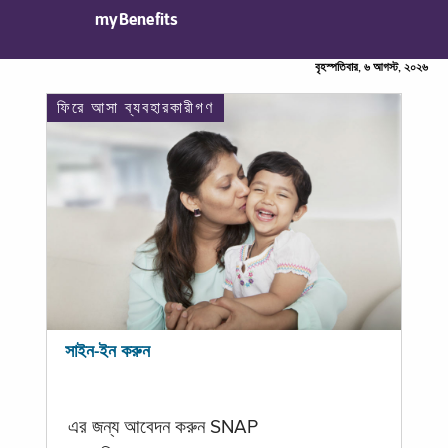
myBenefits
বৃহস্পতিবার, ৬ আগস্ট, ২০২৬
ফিরে আসা ব্যবহারকারীগণ
সাইন-ইন করুন
এর জন্য আবেদন করুন SNAP