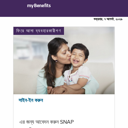
myBenefits
শুক্রবার, ৭ আগস্ট, ২০২৬
ফিরে আসা ব্যবহারকারীগণ
সাইন-ইন করুন
এর জন্য আবেদন করুন SNAP