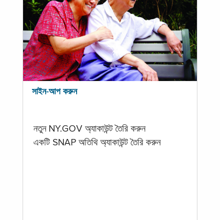
সাইন-আপ করুন
নতুন NY.GOV অ্যাকাউন্ট তৈরি করুন
একটি SNAP অতিথি অ্যাকাউন্ট তৈরি করুন