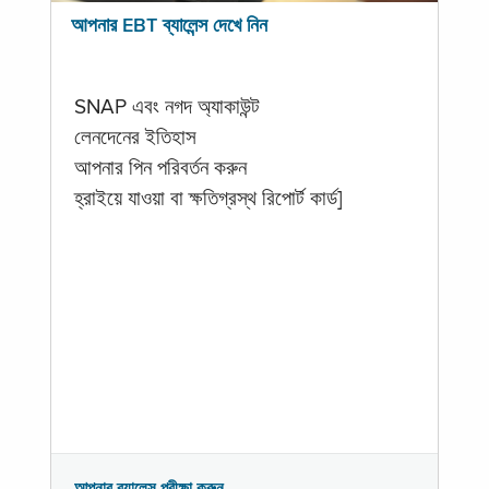
আপনার EBT ব্যালেন্স দেখে নিন
SNAP এবং নগদ অ্যাকাউন্ট
লেনদেনের ইতিহাস
আপনার পিন পরিবর্তন করুন
হ্রাইয়ে যাওয়া বা ক্ষতিগ্রস্থ রিপোর্ট কার্ড]
আপনার ব্যালেন্স পরীক্ষা করুন