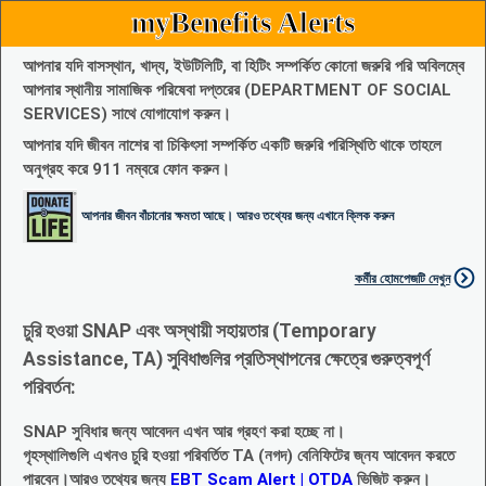
myBenefits Alerts
আপনার যদি বাসস্থান, খাদ্য, ইউটিলিটি, বা হিটিং সম্পর্কিত কোনো জরুরি পরি অবিলম্বে
আপনার স্থানীয় সামাজিক পরিষেবা দপ্তরের (DEPARTMENT OF SOCIAL
SERVICES) সাথে যোগাযোগ করুন।
আপনার যদি জীবন নাশের বা চিকিৎসা সম্পর্কিত একটি জরুরি পরিস্থিতি থাকে তাহলে
অনুগ্রহ করে 911 নম্বরে ফোন করুন।
আপনার জীবন বাঁচানোর ক্ষমতা আছে। আরও তথ্যের জন্য এখানে ক্লিক করুন
কর্মীর হোমপেজটি দেখুন
চুরি হওয়া SNAP এবং অস্থায়ী সহায়তার (Temporary
Assistance, TA) সুবিধাগুলির প্রতিস্থাপনের ক্ষেত্রে গুরুত্বপূর্ণ
পরিবর্তন:
SNAP সুবিধার জন্য আবেদন এখন আর গ্রহণ করা হচ্ছে না।
গৃহস্থালিগুলি এখনও চুরি হওয়া পরিবর্তিত TA (নগদ) বেনিফিটের জ্নয আবেদন করতে
পারবেন।আরও তথ্যের জন্য
EBT Scam Alert | OTDA
ভিজিট করুন।