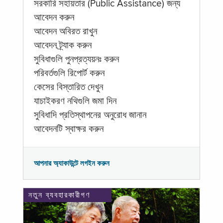
সরকারি সহায়তার (Public Assistance) জন্য
আবেদন করুন
আবেদন অবিরত রাখুন
আবেদন ট্র্যাক করুন
সুবিধাগুলি পুনপ্রত্যয়নঃ করুন
পরিবর্তগুলি রিপোর্ট করুন
কেসের বিস্তারিত দেখুন
যাচাইকরণ নথিগুলি জমা দিন
সুবিধাদি প্রতিস্থাপনের অনুরোধ জানান
আবেদনটি স্বাক্ষর করুন
আপনার অ্যাকাউন্টে লগইন করুন
নতুন ব্যবহারকারীগণ