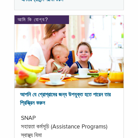
আমি কি যোগ্য?
আপনি যে প্রোগ্রামের জন্য উপযুক্ত হতে পারেন তার
প্রিস্ক্রিন করুন
SNAP
সহায়তা কর্মসূচি (Assistance Programs)
স্বাস্থ্য বিমা