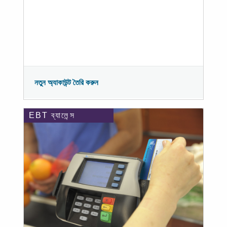
নতুন অ্যাকাউন্ট তৈরি করুন
EBT ব্যালেন্স