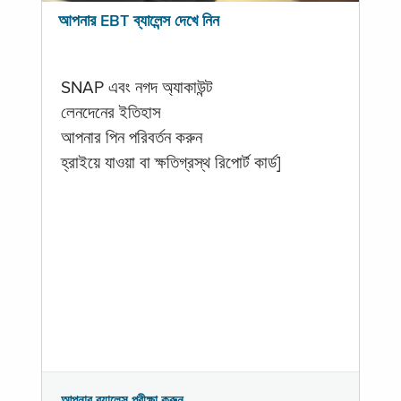
আপনার EBT ব্যালেন্স দেখে নিন
SNAP এবং নগদ অ্যাকাউন্ট
লেনদেনের ইতিহাস
আপনার পিন পরিবর্তন করুন
হ্রাইয়ে যাওয়া বা ক্ষতিগ্রস্থ রিপোর্ট কার্ড]
আপনার ব্যালেন্স পরীক্ষা করুন