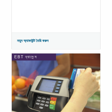
নতুন অ্যাকাউন্ট তৈরি করুন
EBT ব্যালেন্স