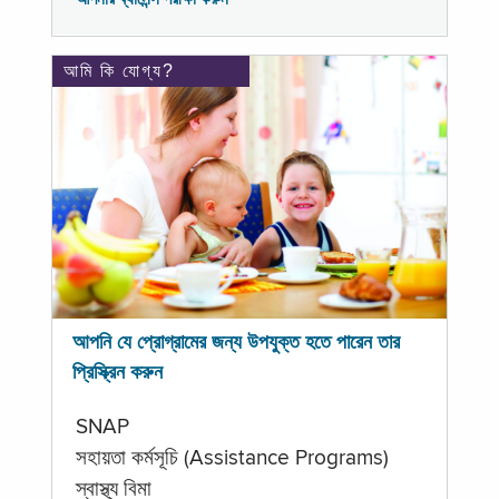
আমি কি যোগ্য?
আপনি যে প্রোগ্রামের জন্য উপযুক্ত হতে পারেন তার
প্রিস্ক্রিন করুন
SNAP
সহায়তা কর্মসূচি (Assistance Programs)
স্বাস্থ্য বিমা