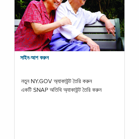
সাইন-আপ করুন
নতুন NY.GOV অ্যাকাউন্ট তৈরি করুন
একটি SNAP অতিথি অ্যাকাউন্ট তৈরি করুন