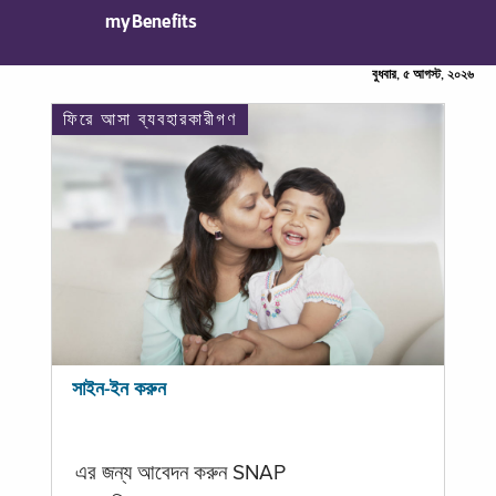
myBenefits
বুধবার, ৫ আগস্ট, ২০২৬
ফিরে আসা ব্যবহারকারীগণ
সাইন-ইন করুন
এর জন্য আবেদন করুন SNAP