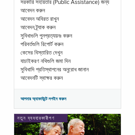
সরকারি সহায়তার (Public Assistance) জন্য
আবেদন করুন
আবেদন অবিরত রাখুন
আবেদন ট্র্যাক করুন
সুবিধাগুলি পুনপ্রত্যয়নঃ করুন
পরিবর্তগুলি রিপোর্ট করুন
কেসের বিস্তারিত দেখুন
যাচাইকরণ নথিগুলি জমা দিন
সুবিধাদি প্রতিস্থাপনের অনুরোধ জানান
আবেদনটি স্বাক্ষর করুন
আপনার অ্যাকাউন্টে লগইন করুন
নতুন ব্যবহারকারীগণ