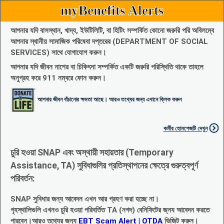
myBenefits Alerts
আপনার যদি বাসস্থান, খাদ্য, ইউটিলিটি, বা হিটিং সম্পর্কিত কোনো জরুরি পরি অবিলম্বে
আপনার স্থানীয় সামাজিক পরিষেবা দপ্তরের (DEPARTMENT OF SOCIAL
SERVICES) সাথে যোগাযোগ করুন।
আপনার যদি জীবন নাশের বা চিকিৎসা সম্পর্কিত একটি জরুরি পরিস্থিতি থাকে তাহলে
অনুগ্রহ করে 911 নম্বরে ফোন করুন।
আপনার জীবন বাঁচানোর ক্ষমতা আছে। আরও তথ্যের জন্য এখানে ক্লিক করুন
কর্মীর হোমপেজটি দেখুন
চুরি হওয়া SNAP এবং অস্থায়ী সহায়তার (Temporary
Assistance, TA) সুবিধাগুলির প্রতিস্থাপনের ক্ষেত্রে গুরুত্বপূর্ণ
পরিবর্তন:
SNAP সুবিধার জন্য আবেদন এখন আর গ্রহণ করা হচ্ছে না।
গৃহস্থালিগুলি এখনও চুরি হওয়া পরিবর্তিত TA (নগদ) বেনিফিটের জ্নয আবেদন করতে
পারবেন।আরও তথ্যের জন্য
EBT Scam Alert | OTDA
ভিজিট করুন।