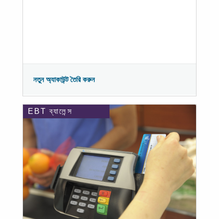
নতুন অ্যাকাউন্ট তৈরি করুন
EBT ব্যালেন্স