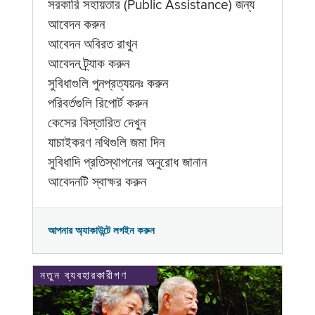
সরকারি সহায়তার (Public Assistance) জন্য
আবেদন করুন
আবেদন অবিরত রাখুন
আবেদন ট্র্যাক করুন
সুবিধাগুলি পুনপ্রত্যয়নঃ করুন
পরিবর্তগুলি রিপোর্ট করুন
কেসের বিস্তারিত দেখুন
যাচাইকরণ নথিগুলি জমা দিন
সুবিধাদি প্রতিস্থাপনের অনুরোধ জানান
আবেদনটি স্বাক্ষর করুন
আপনার অ্যাকাউন্টে লগইন করুন
নতুন ব্যবহারকারীগণ