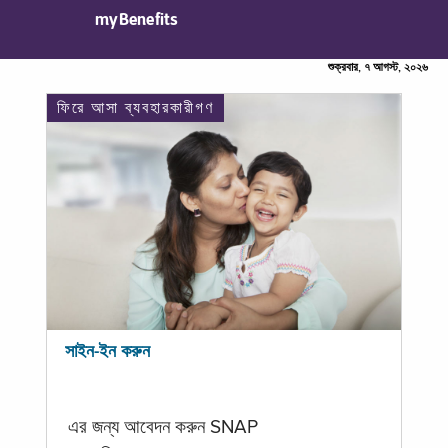
myBenefits
শুক্রবার, ৭ আগস্ট, ২০২৬
ফিরে আসা ব্যবহারকারীগণ
সাইন-ইন করুন
এর জন্য আবেদন করুন SNAP