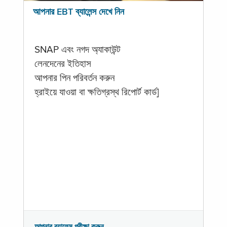
আপনার EBT ব্যালেন্স দেখে নিন
SNAP এবং নগদ অ্যাকাউন্ট
লেনদেনের ইতিহাস
আপনার পিন পরিবর্তন করুন
হ্রাইয়ে যাওয়া বা ক্ষতিগ্রস্থ রিপোর্ট কার্ড]
আপনার ব্যালেন্স পরীক্ষা করুন