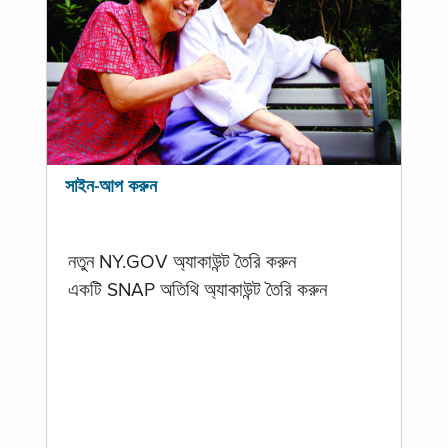
সাইন-আপ করুন
নতুন NY.GOV অ্যাকাউন্ট তৈরি করুন
একটি SNAP অতিথি অ্যাকাউন্ট তৈরি করুন