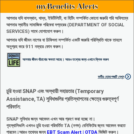
myBenefits Alerts
আপনার যদি বাসস্থান, খাদ্য, ইউটিলিটি, বা হিটিং সম্পর্কিত কোনো জরুরি পরি অবিলম্বে
আপনার স্থানীয় সামাজিক পরিষেবা দপ্তরের (DEPARTMENT OF SOCIAL
SERVICES) সাথে যোগাযোগ করুন।
আপনার যদি জীবন নাশের বা চিকিৎসা সম্পর্কিত একটি জরুরি পরিস্থিতি থাকে তাহলে
অনুগ্রহ করে 911 নম্বরে ফোন করুন।
আপনার জীবন বাঁচানোর ক্ষমতা আছে। আরও তথ্যের জন্য এখানে ক্লিক করুন
কর্মীর হোমপেজটি দেখুন
চুরি হওয়া SNAP এবং অস্থায়ী সহায়তার (Temporary
Assistance, TA) সুবিধাগুলির প্রতিস্থাপনের ক্ষেত্রে গুরুত্বপূর্ণ
পরিবর্তন:
SNAP সুবিধার জন্য আবেদন এখন আর গ্রহণ করা হচ্ছে না।
গৃহস্থালিগুলি এখনও চুরি হওয়া পরিবর্তিত TA (নগদ) বেনিফিটের জ্নয আবেদন করতে
পারবেন।আরও তথ্যের জন্য
EBT Scam Alert | OTDA
ভিজিট করুন।