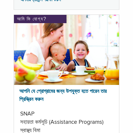
আমি কি যোগ্য?
আপনি যে প্রোগ্রামের জন্য উপযুক্ত হতে পারেন তার
প্রিস্ক্রিন করুন
SNAP
সহায়তা কর্মসূচি (Assistance Programs)
স্বাস্থ্য বিমা