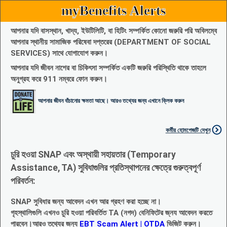
myBenefits Alerts
আপনার যদি বাসস্থান, খাদ্য, ইউটিলিটি, বা হিটিং সম্পর্কিত কোনো জরুরি পরি অবিলম্বে
আপনার স্থানীয় সামাজিক পরিষেবা দপ্তরের (DEPARTMENT OF SOCIAL
SERVICES) সাথে যোগাযোগ করুন।
আপনার যদি জীবন নাশের বা চিকিৎসা সম্পর্কিত একটি জরুরি পরিস্থিতি থাকে তাহলে
অনুগ্রহ করে 911 নম্বরে ফোন করুন।
আপনার জীবন বাঁচানোর ক্ষমতা আছে। আরও তথ্যের জন্য এখানে ক্লিক করুন
কর্মীর হোমপেজটি দেখুন
চুরি হওয়া SNAP এবং অস্থায়ী সহায়তার (Temporary
Assistance, TA) সুবিধাগুলির প্রতিস্থাপনের ক্ষেত্রে গুরুত্বপূর্ণ
পরিবর্তন:
SNAP সুবিধার জন্য আবেদন এখন আর গ্রহণ করা হচ্ছে না।
গৃহস্থালিগুলি এখনও চুরি হওয়া পরিবর্তিত TA (নগদ) বেনিফিটের জ্নয আবেদন করতে
পারবেন।আরও তথ্যের জন্য
EBT Scam Alert | OTDA
ভিজিট করুন।