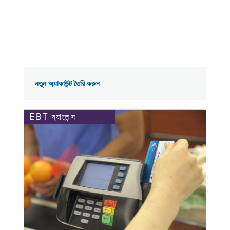
নতুন অ্যাকাউন্ট তৈরি করুন
EBT ব্যালেন্স