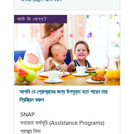
আমি কি যোগ্য?
আপনি যে প্রোগ্রামের জন্য উপযুক্ত হতে পারেন তার
প্রিস্ক্রিন করুন
SNAP
সহায়তা কর্মসূচি (Assistance Programs)
স্বাস্থ্য বিমা