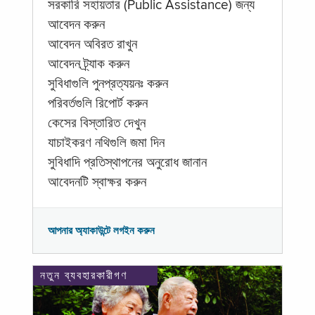
সরকারি সহায়তার (Public Assistance) জন্য
আবেদন করুন
আবেদন অবিরত রাখুন
আবেদন ট্র্যাক করুন
সুবিধাগুলি পুনপ্রত্যয়নঃ করুন
পরিবর্তগুলি রিপোর্ট করুন
কেসের বিস্তারিত দেখুন
যাচাইকরণ নথিগুলি জমা দিন
সুবিধাদি প্রতিস্থাপনের অনুরোধ জানান
আবেদনটি স্বাক্ষর করুন
আপনার অ্যাকাউন্টে লগইন করুন
নতুন ব্যবহারকারীগণ