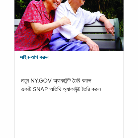
সাইন-আপ করুন
নতুন NY.GOV অ্যাকাউন্ট তৈরি করুন
একটি SNAP অতিথি অ্যাকাউন্ট তৈরি করুন