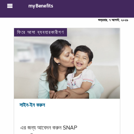
myBenefits
শুক্রবার, ৭ আগস্ট, ২০২৬
ফিরে আসা ব্যবহারকারীগণ
সাইন-ইন করুন
এর জন্য আবেদন করুন SNAP