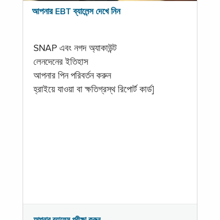
আপনার EBT ব্যালেন্স দেখে নিন
SNAP এবং নগদ অ্যাকাউন্ট
লেনদেনের ইতিহাস
আপনার পিন পরিবর্তন করুন
হ্রাইয়ে যাওয়া বা ক্ষতিগ্রস্থ রিপোর্ট কার্ড]
আপনার ব্যালেন্স পরীক্ষা করুন