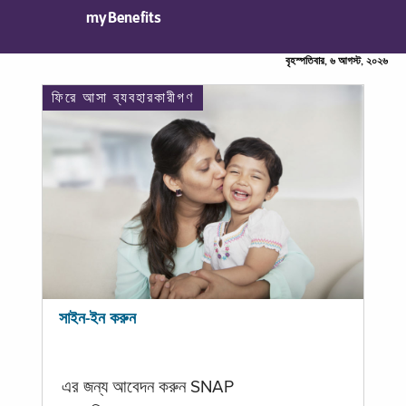
myBenefits
বৃহস্পতিবার, ৬ আগস্ট, ২০২৬
ফিরে আসা ব্যবহারকারীগণ
সাইন-ইন করুন
এর জন্য আবেদন করুন SNAP