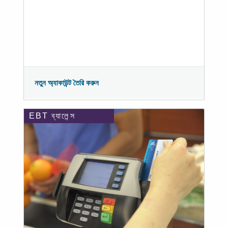
নতুন অ্যাকাউন্ট তৈরি করুন
EBT ব্যালেন্স