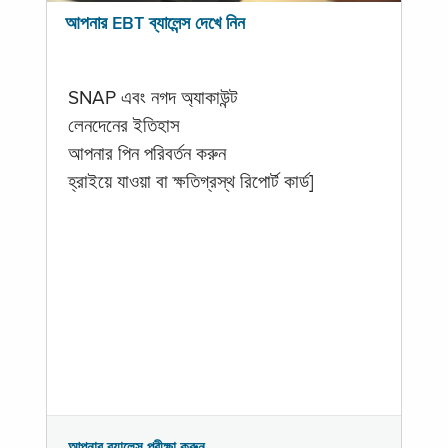
আপনার EBT ব্যালেন্স দেখে নিন
SNAP এবং নগদ অ্যাকাউন্ট
লেনদেনের ইতিহাস
আপনার পিন পরিবর্তন করুন
হ্রাইয়ে যাওয়া বা ক্ষতিগ্রস্থ রিপোর্ট কার্ড]
আপনার ব্যালেন্স পরীক্ষা করুন