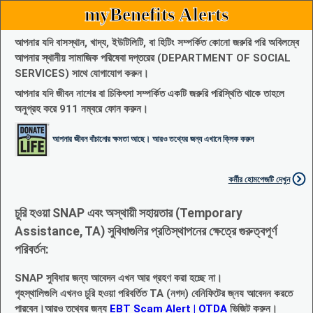
myBenefits Alerts
আপনার যদি বাসস্থান, খাদ্য, ইউটিলিটি, বা হিটিং সম্পর্কিত কোনো জরুরি পরি অবিলম্বে
আপনার স্থানীয় সামাজিক পরিষেবা দপ্তরের (DEPARTMENT OF SOCIAL
SERVICES) সাথে যোগাযোগ করুন।
আপনার যদি জীবন নাশের বা চিকিৎসা সম্পর্কিত একটি জরুরি পরিস্থিতি থাকে তাহলে
অনুগ্রহ করে 911 নম্বরে ফোন করুন।
আপনার জীবন বাঁচানোর ক্ষমতা আছে। আরও তথ্যের জন্য এখানে ক্লিক করুন
কর্মীর হোমপেজটি দেখুন
চুরি হওয়া SNAP এবং অস্থায়ী সহায়তার (Temporary
Assistance, TA) সুবিধাগুলির প্রতিস্থাপনের ক্ষেত্রে গুরুত্বপূর্ণ
পরিবর্তন:
SNAP সুবিধার জন্য আবেদন এখন আর গ্রহণ করা হচ্ছে না।
গৃহস্থালিগুলি এখনও চুরি হওয়া পরিবর্তিত TA (নগদ) বেনিফিটের জ্নয আবেদন করতে
পারবেন।আরও তথ্যের জন্য
EBT Scam Alert | OTDA
ভিজিট করুন।