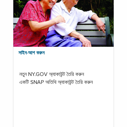
সাইন-আপ করুন
নতুন NY.GOV অ্যাকাউন্ট তৈরি করুন
একটি SNAP অতিথি অ্যাকাউন্ট তৈরি করুন