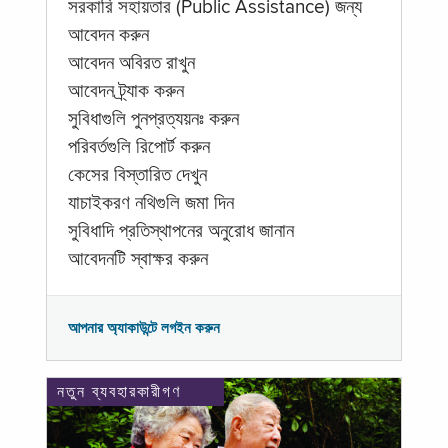
সরকারি সহায়তার (Public Assistance) জন্য
আবেদন করুন
আবেদন অবিরত রাখুন
আবেদন ট্র্যাক করুন
সুবিধাগুলি পুনপ্রত্যয়নঃ করুন
পরিবর্তগুলি রিপোর্ট করুন
কেসের বিস্তারিত দেখুন
যাচাইকরণ নথিগুলি জমা দিন
সুবিধাদি প্রতিস্থাপনের অনুরোধ জানান
আবেদনটি স্বাক্ষর করুন
আপনার অ্যাকাউন্টে লগইন করুন
নতুন ব্যবহারকারীগণ