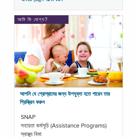
আমি কি যোগ্য?
আপনি যে প্রোগ্রামের জন্য উপযুক্ত হতে পারেন তার
প্রিস্ক্রিন করুন
SNAP
সহায়তা কর্মসূচি (Assistance Programs)
স্বাস্থ্য বিমা