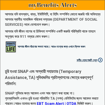
myBenefits Alerts
আপনার যদি বাসস্থান, খাদ্য, ইউটিলিটি, বা হিটিং সম্পর্কিত কোনো জরুরি পরি অবিলম্বে
আপনার স্থানীয় সামাজিক পরিষেবা দপ্তরের (DEPARTMENT OF SOCIAL
SERVICES) সাথে যোগাযোগ করুন।
আপনার যদি জীবন নাশের বা চিকিৎসা সম্পর্কিত একটি জরুরি পরিস্থিতি থাকে তাহলে
অনুগ্রহ করে 911 নম্বরে ফোন করুন।
আপনার জীবন বাঁচানোর ক্ষমতা আছে। আরও তথ্যের জন্য এখানে ক্লিক করুন
কর্মীর হোমপেজটি দেখুন
চুরি হওয়া SNAP এবং অস্থায়ী সহায়তার (Temporary
Assistance, TA) সুবিধাগুলির প্রতিস্থাপনের ক্ষেত্রে গুরুত্বপূর্ণ
পরিবর্তন:
SNAP সুবিধার জন্য আবেদন এখন আর গ্রহণ করা হচ্ছে না।
গৃহস্থালিগুলি এখনও চুরি হওয়া পরিবর্তিত TA (নগদ) বেনিফিটের জ্নয আবেদন করতে
পারবেন।আরও তথ্যের জন্য
EBT Scam Alert | OTDA
ভিজিট করুন।