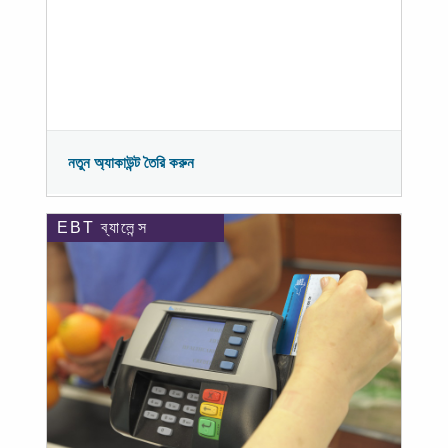
নতুন অ্যাকাউন্ট তৈরি করুন
EBT ব্যালেন্স