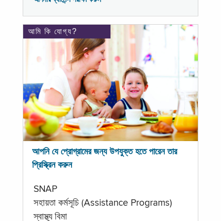
আমি কি যোগ্য?
আপনি যে প্রোগ্রামের জন্য উপযুক্ত হতে পারেন তার
প্রিস্ক্রিন করুন
SNAP
সহায়তা কর্মসূচি (Assistance Programs)
স্বাস্থ্য বিমা