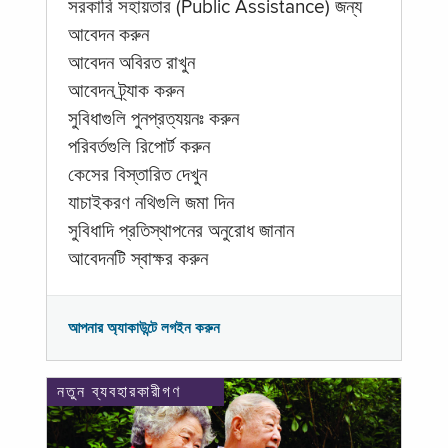
সরকারি সহায়তার (Public Assistance) জন্য
আবেদন করুন
আবেদন অবিরত রাখুন
আবেদন ট্র্যাক করুন
সুবিধাগুলি পুনপ্রত্যয়নঃ করুন
পরিবর্তগুলি রিপোর্ট করুন
কেসের বিস্তারিত দেখুন
যাচাইকরণ নথিগুলি জমা দিন
সুবিধাদি প্রতিস্থাপনের অনুরোধ জানান
আবেদনটি স্বাক্ষর করুন
আপনার অ্যাকাউন্টে লগইন করুন
নতুন ব্যবহারকারীগণ