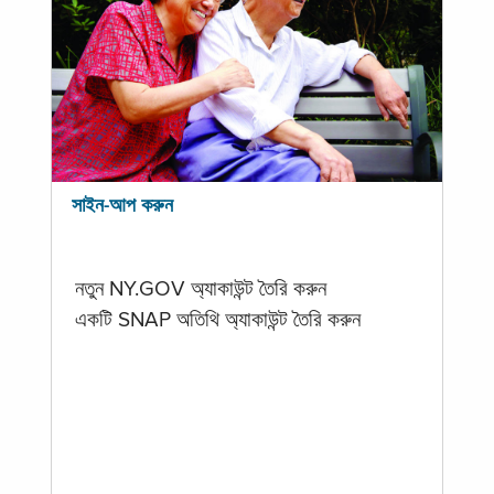
সাইন-আপ করুন
নতুন NY.GOV অ্যাকাউন্ট তৈরি করুন
একটি SNAP অতিথি অ্যাকাউন্ট তৈরি করুন