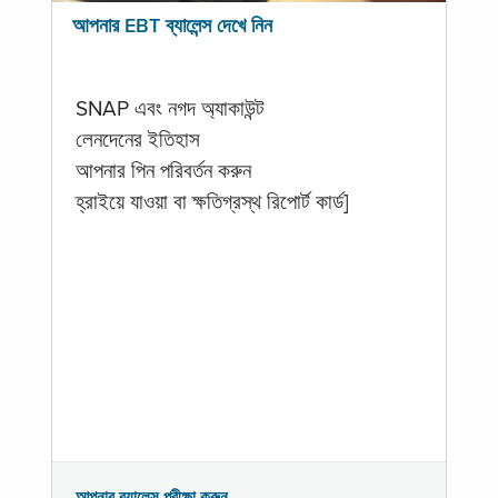
আপনার EBT ব্যালেন্স দেখে নিন
SNAP এবং নগদ অ্যাকাউন্ট
লেনদেনের ইতিহাস
আপনার পিন পরিবর্তন করুন
হ্রাইয়ে যাওয়া বা ক্ষতিগ্রস্থ রিপোর্ট কার্ড]
আপনার ব্যালেন্স পরীক্ষা করুন