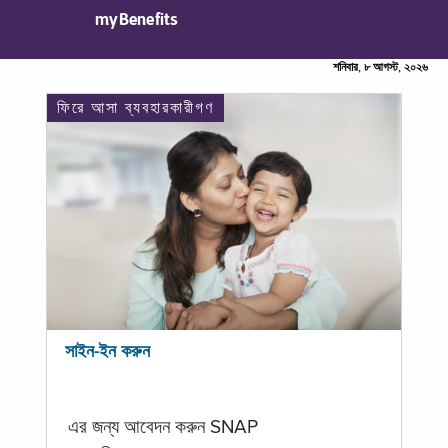
myBenefits
শনিবার, ৮ আগস্ট, ২০২৬
ফিরে আসা ব্যবহারকারীগণ
সাইন-ইন করুন
এর জন্য আবেদন করুন SNAP