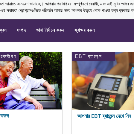
নাতে আমন্ত্রণ জানাচ্ছে। আপনার প্রতিক্রিয়া সম্পূর্ণরূপে বেনামী, এবং এই সুবিধাগুলির জ
্ণ এই সহায়তা প্রোগ্রামগুলিতে পরিবর্তন আনার সময় আপনার উত্তর থেকে পাওয়া তথ্য ব্যবহার 
যক্রম
সম্পদ
ভাষা নির্বাচন করুন
স্বাক্ষর করুন
ারকারীগণ
EBT ব্যালেন্স
করুন
আপনার EBT ব্যালেন্স দেখে নিন