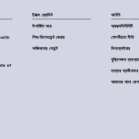
ট্যাক্স ক্রেডিট
আইনি
উপার্জিত আয়
অ্যাক্সেসিবিলিটি
Health
শিশু/ডিপেনডেন্ট কেয়ার
গোপনীয়তা নীতি
অজিম্মাদার পেরেন্ট
ডিসক্লেইমার
যুক্তিসঙ্গত ব্যবস্থা
ate of
তথ্যের স্বাধীনত
আমাদের সাথে যোগ