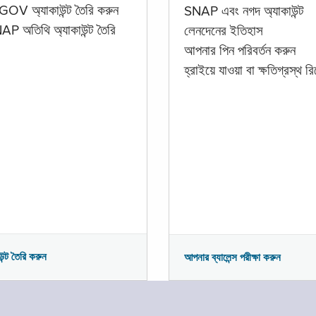
GOV অ্যাকাউন্ট তৈরি করুন
SNAP এবং নগদ অ্যাকাউন্ট
P অতিথি অ্যাকাউন্ট তৈরি
লেনদেনের ইতিহাস
আপনার পিন পরিবর্তন করুন
হ্রাইয়ে যাওয়া বা ক্ষতিগ্রস্থ রিপ
উন্ট তৈরি করুন
আপনার ব্যালেন্স পরীক্ষা করুন