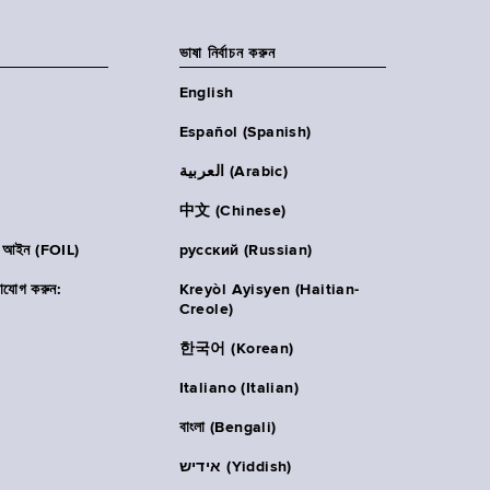
ভাষা নির্বাচন করুন
English
Español (Spanish)
العربية (Arabic)
中文 (Chinese)
ার আইন (FOIL)
русский (Russian)
াযোগ করুন:
Kreyòl Ayisyen (Haitian-
Creole)
한국어 (Korean)
Italiano (Italian)
বাংলা (Bengali)
אידיש (Yiddish)