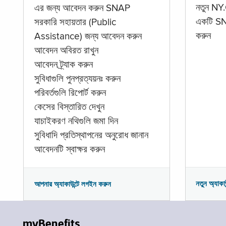
নতুন NY.
এর জন্য আবেদন করুন SNAP
একটি SNA
সরকারি সহায়তার (Public
করুন
Assistance) জন্য আবেদন করুন
আবেদন অবিরত রাখুন
আবেদন ট্র্যাক করুন
সুবিধাগুলি পুনপ্রত্যয়নঃ করুন
পরিবর্তগুলি রিপোর্ট করুন
কেসের বিস্তারিত দেখুন
যাচাইকরণ নথিগুলি জমা দিন
সুবিধাদি প্রতিস্থাপনের অনুরোধ জানান
আবেদনটি স্বাক্ষর করুন
নতুন অ্যাকা
আপনার অ্যাকাউন্টে লগইন করুন
myBenefits