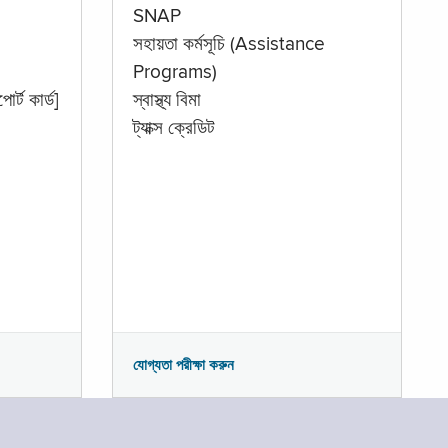
SNAP
সহায়তা কর্মসূচি (Assistance
Programs)
োর্ট কার্ড]
স্বাস্থ্য বিমা
ট্যাক্স ক্রেডিট
যোগ্যতা পরীক্ষা করুন