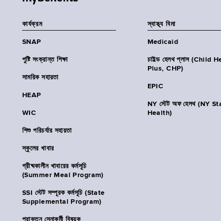
কার্যক্রম
স্বাস্থ্য বিমা
SNAP
Medicaid
পুষ্টি সংক্রান্ত শিক্ষা
চাইল্ড হেলথ প্লাস (Child 
Plus, CHP)
সাময়িক সহায়তা
EPIC
HEAP
NY স্টেট অফ হেলথ (NY St
WIC
Health)
শিশু পরিচর্যার সহায়তা
স্কুলের খাবার
গ্রীষ্মকালীন খাবারের কর্মসূচি
(Summer Meal Program)
SSI স্টেট সম্পূরক কর্মসূচি (State
Supplemental Program)
প্রাক্তন সেনাকর্মী বিষয়ক