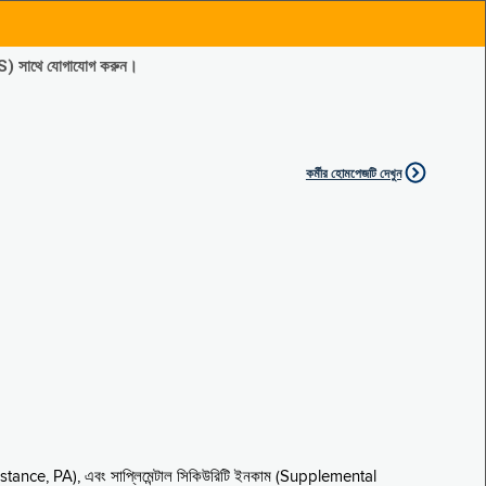
ES) সাথে যোগাযোগ করুন।
কর্মীর হোমপেজটি দেখুন
sistance, PA), এবং সাপ্লিমেন্টাল সিকিউরিটি ইনকাম (Supplemental