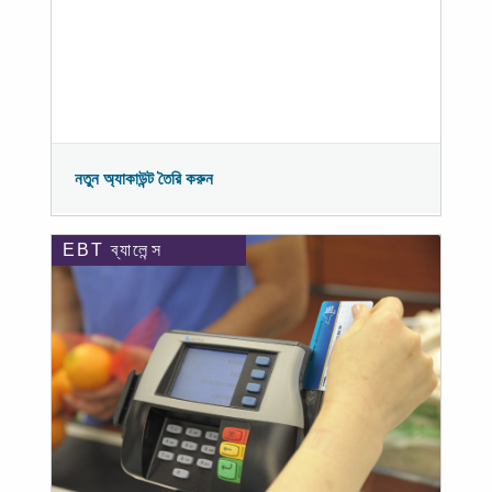
নতুন অ্যাকাউন্ট তৈরি করুন
EBT ব্যালেন্স