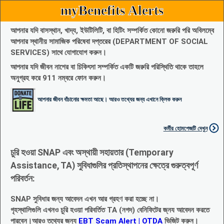
myBenefits Alerts
আপনার যদি বাসস্থান, খাদ্য, ইউটিলিটি, বা হিটিং সম্পর্কিত কোনো জরুরি পরি অবিলম্বে
আপনার স্থানীয় সামাজিক পরিষেবা দপ্তরের (DEPARTMENT OF SOCIAL
SERVICES) সাথে যোগাযোগ করুন।
আপনার যদি জীবন নাশের বা চিকিৎসা সম্পর্কিত একটি জরুরি পরিস্থিতি থাকে তাহলে
অনুগ্রহ করে 911 নম্বরে ফোন করুন।
আপনার জীবন বাঁচানোর ক্ষমতা আছে। আরও তথ্যের জন্য এখানে ক্লিক করুন
কর্মীর হোমপেজটি দেখুন
চুরি হওয়া SNAP এবং অস্থায়ী সহায়তার (Temporary
Assistance, TA) সুবিধাগুলির প্রতিস্থাপনের ক্ষেত্রে গুরুত্বপূর্ণ
পরিবর্তন:
SNAP সুবিধার জন্য আবেদন এখন আর গ্রহণ করা হচ্ছে না।
গৃহস্থালিগুলি এখনও চুরি হওয়া পরিবর্তিত TA (নগদ) বেনিফিটের জ্নয আবেদন করতে
পারবেন।আরও তথ্যের জন্য
EBT Scam Alert | OTDA
ভিজিট করুন।