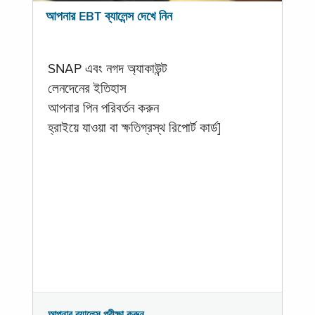
আপনার EBT ব্যালেন্স দেখে নিন
SNAP এবং নগদ অ্যাকাউন্ট
লেনদেনের ইতিহাস
আপনার পিন পরিবর্তন করুন
হ্রাইয়ে যাওয়া বা ক্ষতিগ্রস্থ রিপোর্ট কার্ড]
আপনার ব্যালেন্স পরীক্ষা করুন