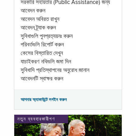
সরকারি সহায়তার (Public Assistance) জন্য
আবেদন করুন
আবেদন অবিরত রাখুন
আবেদন ট্র্যাক করুন
সুবিধাগুলি পুনপ্রত্যয়নঃ করুন
পরিবর্তগুলি রিপোর্ট করুন
কেসের বিস্তারিত দেখুন
যাচাইকরণ নথিগুলি জমা দিন
সুবিধাদি প্রতিস্থাপনের অনুরোধ জানান
আবেদনটি স্বাক্ষর করুন
আপনার অ্যাকাউন্টে লগইন করুন
নতুন ব্যবহারকারীগণ