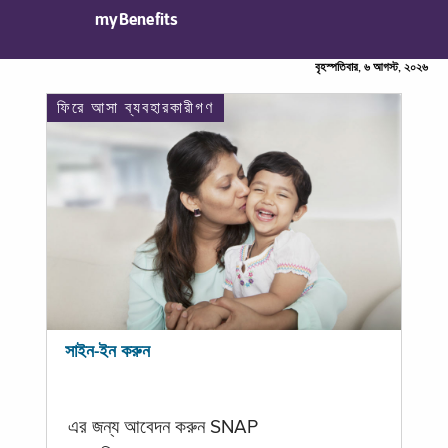
myBenefits
বৃহস্পতিবার, ৬ আগস্ট, ২০২৬
ফিরে আসা ব্যবহারকারীগণ
সাইন-ইন করুন
এর জন্য আবেদন করুন SNAP