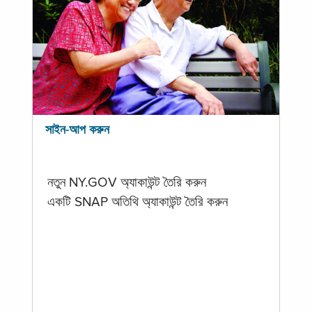
সাইন-আপ করুন
নতুন NY.GOV অ্যাকাউন্ট তৈরি করুন
একটি SNAP অতিথি অ্যাকাউন্ট তৈরি করুন