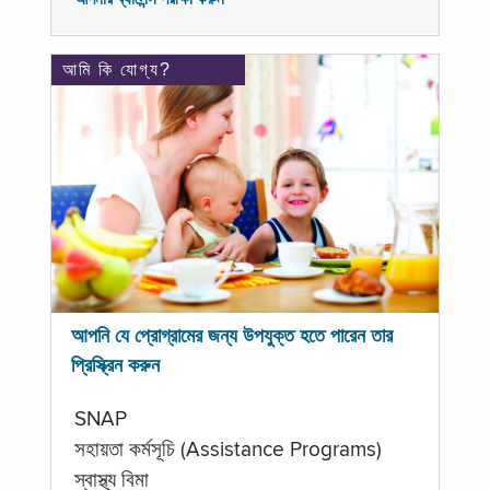
আমি কি যোগ্য?
আপনি যে প্রোগ্রামের জন্য উপযুক্ত হতে পারেন তার
প্রিস্ক্রিন করুন
SNAP
সহায়তা কর্মসূচি (Assistance Programs)
স্বাস্থ্য বিমা